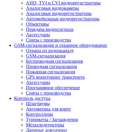
AHD, TVI и CVI видеорегистраторы
Аналоговые видеокамеры
Аналоговые видеорегистраторы
Автомобильные видеорегистраторы
Объективы
Передача видеосигнала
Аксессуары
Сняты с производства
GSM-сигнализации и охранное оборудование
Охрана по радиоканалу
GSM-сигнализация
Беспроводная сигнализация
Проводная сигнализация
Пожарная сигнализация
GPS мониторинг транспорта
Аксессуары
Программное обеспечение
Сняты с производства
Контроль доступа
Шлагбаумы
Автоматика для ворот
Контроллеры
Турникеты / Заграждения
Металлодетекторы
Дверные доводчики