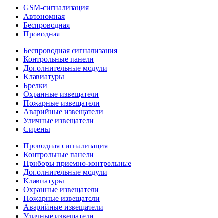
GSM-сигнализация
Автономная
Беспроводная
Проводная
Беспроводная сигнализация
Контрольные панели
Дополнительные модули
Клавиатуры
Брелки
Охранные извещатели
Пожарные извещатели
Аварийные извещатели
Уличные извещатели
Сирены
Проводная сигнализация
Контрольные панели
Приборы приемно-контрольные
Дополнительные модули
Клавиатуры
Охранные извещатели
Пожарные извещатели
Аварийные извещатели
Уличные извещатели