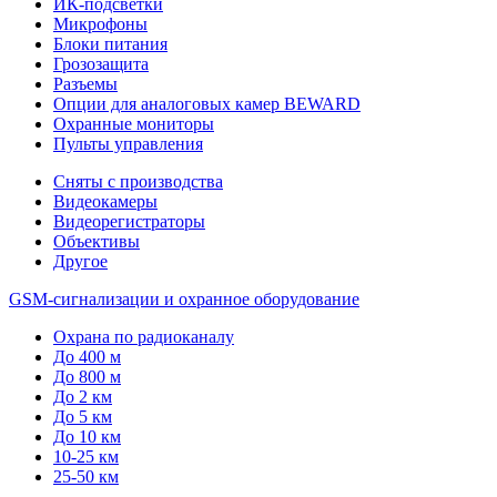
ИК-подсветки
Микрофоны
Блоки питания
Грозозащита
Разъемы
Опции для аналоговых камер BEWARD
Охранные мониторы
Пульты управления
Сняты с производства
Видеокамеры
Видеорегистраторы
Объективы
Другое
GSM-сигнализации и охранное оборудование
Охрана по радиоканалу
До 400 м
До 800 м
До 2 км
До 5 км
До 10 км
10-25 км
25-50 км