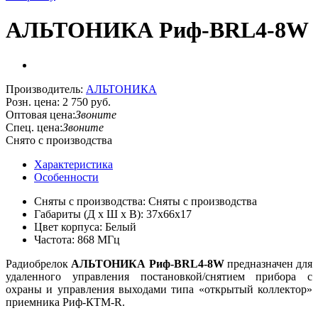
АЛЬТОНИКА Риф-BRL4-8W
Производитель:
АЛЬТОНИКА
Розн. цена:
2 750 руб.
Оптовая цена:
Звоните
Спец. цена:
Звоните
Снято с производства
Характеристика
Особенности
Сняты с производства: Сняты с производства
Габариты (Д х Ш х В): 37x66x17
Цвет корпуса: Белый
Частота: 868 МГц
Радиобрелок
АЛЬТОНИКА Риф-BRL4-8W
предназначен для
удаленного управления постановкой/снятием прибора с
охраны и управления выходами типа «открытый коллектор»
приемника Риф-КТМ-
R
.