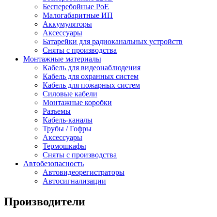
Бесперебойные PoE
Малогабаритные ИП
Аккумуляторы
Аксессуары
Батарейки для радиоканальных устройств
Сняты с производства
Монтажные материалы
Кабель для видеонаблюдения
Кабель для охранных систем
Кабель для пожарных систем
Силовые кабели
Монтажные коробки
Разъемы
Кабель-каналы
Трубы / Гофры
Аксессуары
Термошкафы
Сняты с производства
Автобезопасность
Автовидеорегистраторы
Автосигнализации
Производители