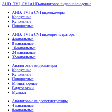
AHD, TVI, CVI и HD-аналоговое видеонаблюдение
AHD, TVI и CVI видеокамеры
Корпусные
Купольные
Поворотные
AHD, TVI и CVI видеорегистраторы
4-канальные
8-канальные
16-канальные
24-канальные
32-канальные
Аналоговые видеокамеры
Корпусные
Купольные
Поворотные
Миниатюрные
Видеоглазки
Муляжи
Аналоговые видеорегистраторы
4-канальные
8-канальные