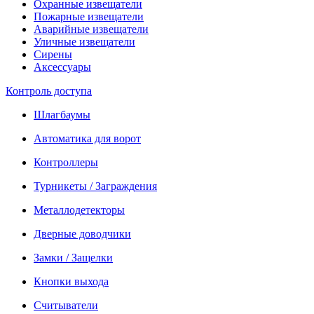
Охранные извещатели
Пожарные извещатели
Аварийные извещатели
Уличные извещатели
Сирены
Аксессуары
Контроль доступа
Шлагбаумы
Автоматика для ворот
Контроллеры
Турникеты / Заграждения
Металлодетекторы
Дверные доводчики
Замки / Защелки
Кнопки выхода
Считыватели