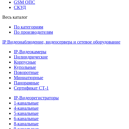
GSM ОПС
СКУД
Весь каталог
По категориям
По производителям
IP Видеонаблюдение, видеосервера и сетевое оборудование
IP-Видеокамеры
Цилиндрические
Корпусные
Купольные
Поворотные
Миниатюрные
Панорамные
Сертификат СТ-1
IP-Видеорегистраторы
1-канальные
4-канальные
5-канальные
6-канальные
8-канальные
9-канальные