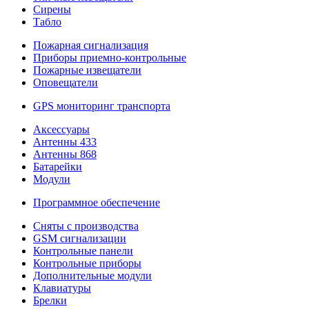
Сирены
Табло
Пожарная сигнализация
Приборы приемно-контрольные
Пожарные извещатели
Оповещатели
GPS мониторинг транспорта
Аксессуары
Антенны 433
Антенны 868
Батарейки
Модули
Программное обеспечение
Сняты с производства
GSM сигнализации
Контрольные панели
Контрольные приборы
Дополнительные модули
Клавиатуры
Брелки