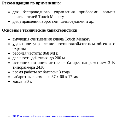
Рекомендации по применению:
для беспроводного управления приборами взамен
считывателей
Touch
Memory
для управления воротами, шлагбаумами и др.
Основные технические характеристики:
эмуляция считывания ключа Touch Memory
удаленное управление постановкой/снятием объекта с
охраны
рабочая частота: 868 МГц
дальность действия: до 200 м
источник питания: литиевая батарея напряжением 3 В
типоразмера 2430
время работы от батареи: 3 года
габаритные размеры: 37 х 66 х 17 мм
масса: 30 г.
IP Видеонаблюдение, видеосервера и сетевое