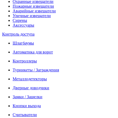
Охранные извещатели
Пожарные извещатели
Аварийные извещатели
Уличные извещатели
Сирены
Аксессуары
Контроль доступа
Шлагбаумы
Автоматика для ворот
Контроллеры
Турникеты / Заграждения
Металлодетекторы
Дверные доводчики
Замки / Защелки
Кнопки выхода
Считыватели