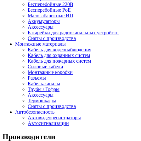
Бесперебойные 220В
Бесперебойные PoE
Малогабаритные ИП
Аккумуляторы
Аксессуары
Батарейки для радиоканальных устройств
Сняты с производства
Монтажные материалы
Кабель для видеонаблюдения
Кабель для охранных систем
Кабель для пожарных систем
Силовые кабели
Монтажные коробки
Разъемы
Кабель-каналы
Трубы / Гофры
Аксессуары
Термошкафы
Сняты с производства
Автобезопасность
Автовидеорегистраторы
Автосигнализации
Производители