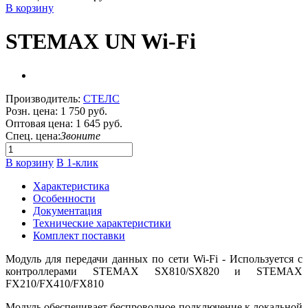
В корзину
STEMAX UN Wi-Fi
Производитель:
СТЕЛС
Розн. цена:
1 750 руб.
Оптовая цена:
1 645 руб.
Спец. цена:
Звоните
В корзину
В 1-клик
Характеристика
Особенности
Документация
Технические характеристики
Комплект поставки
Модуль для передачи данных по сети Wi-Fi -
Используется с
контроллерами STEMAX SX810/SX820 и STEMAX
FX210/FX410/FX810
Модуль обеспечивает беспроводное подключение к локальной