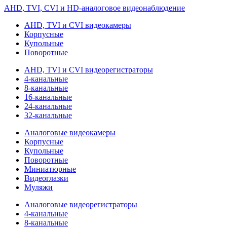
AHD, TVI, CVI и HD-аналоговое видеонаблюдение
AHD, TVI и CVI видеокамеры
Корпусные
Купольные
Поворотные
AHD, TVI и CVI видеорегистраторы
4-канальные
8-канальные
16-канальные
24-канальные
32-канальные
Аналоговые видеокамеры
Корпусные
Купольные
Поворотные
Миниатюрные
Видеоглазки
Муляжи
Аналоговые видеорегистраторы
4-канальные
8-канальные