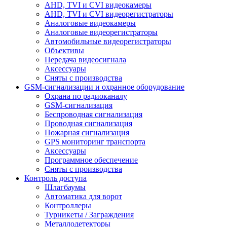
AHD, TVI и CVI видеокамеры
AHD, TVI и CVI видеорегистраторы
Аналоговые видеокамеры
Аналоговые видеорегистраторы
Автомобильные видеорегистраторы
Объективы
Передача видеосигнала
Аксессуары
Сняты с производства
GSM-сигнализации и охранное оборудование
Охрана по радиоканалу
GSM-сигнализация
Беспроводная сигнализация
Проводная сигнализация
Пожарная сигнализация
GPS мониторинг транспорта
Аксессуары
Программное обеспечение
Сняты с производства
Контроль доступа
Шлагбаумы
Автоматика для ворот
Контроллеры
Турникеты / Заграждения
Металлодетекторы