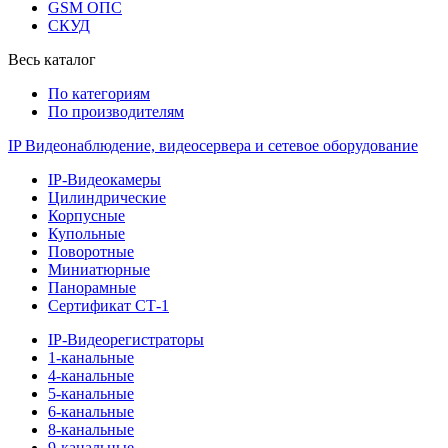
GSM ОПС
СКУД
Весь каталог
По категориям
По производителям
IP Видеонаблюдение, видеосервера и сетевое оборудование
IP-Видеокамеры
Цилиндрические
Корпусные
Купольные
Поворотные
Миниатюрные
Панорамные
Сертификат СТ-1
IP-Видеорегистраторы
1-канальные
4-канальные
5-канальные
6-канальные
8-канальные
9-канальные