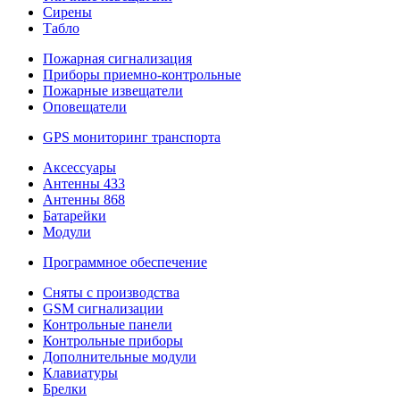
Сирены
Табло
Пожарная сигнализация
Приборы приемно-контрольные
Пожарные извещатели
Оповещатели
GPS мониторинг транспорта
Аксессуары
Антенны 433
Антенны 868
Батарейки
Модули
Программное обеспечение
Сняты с производства
GSM сигнализации
Контрольные панели
Контрольные приборы
Дополнительные модули
Клавиатуры
Брелки