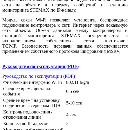
сети на объекте и передачу сообщений на станцию
мониторинга STEMAX по IP-каналу.
Модуль связи Wi-Fi позволяет установить беспроводное
подключение контроллера к сети Интернет через локальную
сеть объекта. Обмен данными между контроллером и
станцией мониторинга STEMAX осуществляется с
использованием собственного стека протоколов
TCP/IP. Безопасность передачи данных обеспечивается
применением собственного протокола шифрования MSRV.
Руководство по эксплуатации (PDF)
Руководство по эксплуатации (PDF)
Физический интерфейс Wi-Fi
802.11 b/g/n
Среднее время доставки
0.5 сек
события
Среднее время на установку
5-10 сек
соединения с сервером ПЦН
Контроль подключения /
4 сек
отключения линии
Количество IP-адресов
2
Минимальный/максимальный