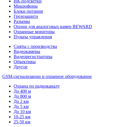
ИК-подсветки
Микрофоны
Блоки питания
Грозозащита
Разъемы
Опции для аналоговых камер BEWARD
Охранные мониторы
Пульты управления
Сняты с производства
Видеокамеры
Видеорегистраторы
Объективы
Другое
GSM-сигнализации и охранное оборудование
Охрана по радиоканалу
До 400 м
До 800 м
До 2 км
До 5 км
До 10 км
10-25 км
25-50 км