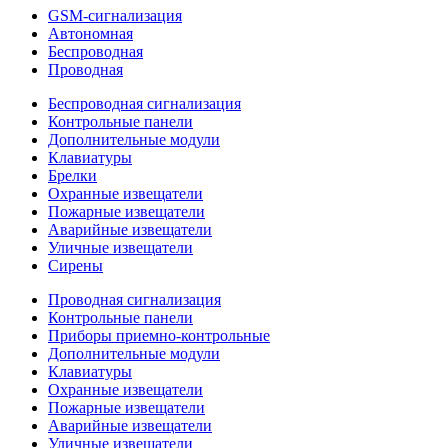
GSM-сигнализация
Автономная
Беспроводная
Проводная
Беспроводная сигнализация
Контрольные панели
Дополнительные модули
Клавиатуры
Брелки
Охранные извещатели
Пожарные извещатели
Аварийные извещатели
Уличные извещатели
Сирены
Проводная сигнализация
Контрольные панели
Приборы приемно-контрольные
Дополнительные модули
Клавиатуры
Охранные извещатели
Пожарные извещатели
Аварийные извещатели
Уличные извещатели