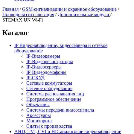
Главная
/
GSM-сигнализации и охранное оборудование
/
Проводная сигнализация
/
Дополнительные модули
/
STEMAX UN Wi-Fi
Каталог
IP Видеонаблюдение, видеосервера и сетевое
оборудование
IP-Видеокамеры
IP-Видеорегистраторы
IP-Видеосерверы
IP-Видеодомофоны
IP-СКУД
Сетевые коммутаторы
Сетевое оборудование
Система распознавания лиц
Программное обеспечение
Объективы
Системы передачи видеосигнала
Аксессуары
Мониторинг
Сняты с производства
AHD, TVI, CVI и HD-аналоговое видеонаблюдение