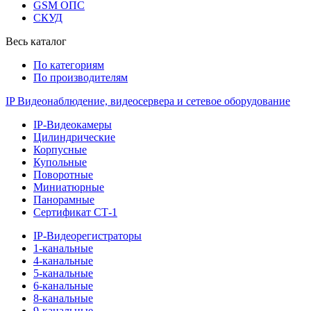
GSM ОПС
СКУД
Весь каталог
По категориям
По производителям
IP Видеонаблюдение, видеосервера и сетевое оборудование
IP-Видеокамеры
Цилиндрические
Корпусные
Купольные
Поворотные
Миниатюрные
Панорамные
Сертификат СТ-1
IP-Видеорегистраторы
1-канальные
4-канальные
5-канальные
6-канальные
8-канальные
9-канальные