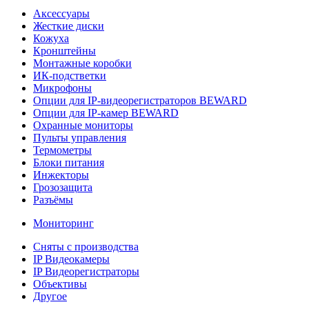
Аксессуары
Жесткие диски
Кожуха
Кронштейны
Монтажные коробки
ИК-подстветки
Микрофоны
Опции для IP-видеорегистраторов BEWARD
Опции для IP-камер BEWARD
Охранные мониторы
Пульты управления
Термометры
Блоки питания
Инжекторы
Грозозащита
Разъёмы
Мониторинг
Сняты с производства
IP Видеокамеры
IP Видеорегистраторы
Объективы
Другое