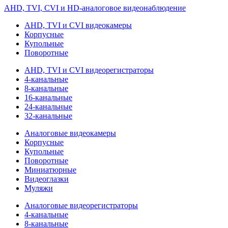
AHD, TVI, CVI и HD-аналоговое видеонаблюдение
AHD, TVI и CVI видеокамеры
Корпусные
Купольные
Поворотные
AHD, TVI и CVI видеорегистраторы
4-канальные
8-канальные
16-канальные
24-канальные
32-канальные
Аналоговые видеокамеры
Корпусные
Купольные
Поворотные
Миниатюрные
Видеоглазки
Муляжи
Аналоговые видеорегистраторы
4-канальные
8-канальные