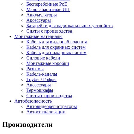
Бесперебойные PoE
Малогабаритные ИП
Аккумуляторы
Аксессуары
Батарейки для радиоканальных устройств
Сняты с производства
Монтажные материалы
Кабель для видеонаблюдения
Кабель для охранных систем
Кабель для пожарных систем
Силовые кабели
Монтажные коробки
Разъемы
Кабель-каналы
Трубы / Гофры
Аксессуары
Термошкафы
Сняты с производства
Автобезопасность
Автовидеорегистраторы
Автосигнализации
Производители