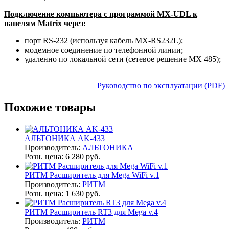
Подключение компьютера с программой MX-UDL к
панелям Matrix через:
порт RS-232 (используя кабель MX-RS232L);
модемное соединение по телефонной линии;
удаленно по локальной сети (сетевое решение МХ 485);
Руководство по эксплуатации (PDF)
Похожие товары
АЛЬТОНИКА AK-433
Производитель:
АЛЬТОНИКА
Розн. цена:
6 280 руб.
РИТМ Расширитель для Mega WiFi v.1
Производитель:
РИТМ
Розн. цена:
1 630 руб.
РИТМ Расширитель RT3 для Mega v.4
Производитель:
РИТМ