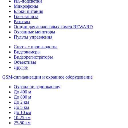
ИК-подсветки
Микрофоны
Блоки питания
Грозозащита
Разъемы
Опции для аналоговых камер BEWARD
Охранные мониторы
Пульты управления
Сняты с производства
Видеокамеры
Видеорегистраторы
Объективы
Другое
GSM-сигнализации и охранное оборудование
Охрана по радиоканалу
До 400 м
До 800 м
До 2 км
До 5 км
До 10 км
10-25 км
25-50 км