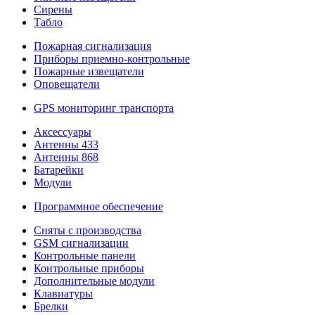
Сирены
Табло
Пожарная сигнализация
Приборы приемно-контрольные
Пожарные извещатели
Оповещатели
GPS мониторинг транспорта
Аксессуары
Антенны 433
Антенны 868
Батарейки
Модули
Программное обеспечение
Сняты с производства
GSM сигнализации
Контрольные панели
Контрольные приборы
Дополнительные модули
Клавиатуры
Брелки