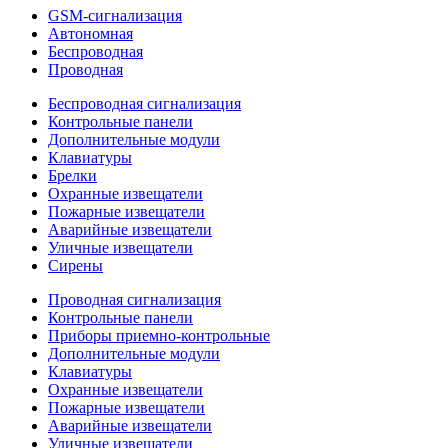
GSM-сигнализация
Автономная
Беспроводная
Проводная
Беспроводная сигнализация
Контрольные панели
Дополнительные модули
Клавиатуры
Брелки
Охранные извещатели
Пожарные извещатели
Аварийные извещатели
Уличные извещатели
Сирены
Проводная сигнализация
Контрольные панели
Приборы приемно-контрольные
Дополнительные модули
Клавиатуры
Охранные извещатели
Пожарные извещатели
Аварийные извещатели
Уличные извещатели