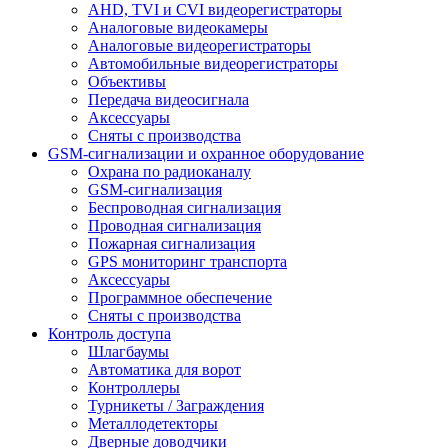
AHD, TVI и CVI видеорегистраторы
Аналоговые видеокамеры
Аналоговые видеорегистраторы
Автомобильные видеорегистраторы
Объективы
Передача видеосигнала
Аксессуары
Сняты с производства
GSM-сигнализации и охранное оборудование
Охрана по радиоканалу
GSM-сигнализация
Беспроводная сигнализация
Проводная сигнализация
Пожарная сигнализация
GPS мониторинг транспорта
Аксессуары
Программное обеспечение
Сняты с производства
Контроль доступа
Шлагбаумы
Автоматика для ворот
Контроллеры
Турникеты / Заграждения
Металлодетекторы
Дверные доводчики