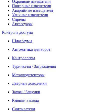
Охранные извещатели
Пожарные извещатели
Аварийные извещатели
Уличные извещатели
Сирены
Аксессуары
Контроль доступа
Шлагбаумы
Автоматика для ворот
Контроллеры
Турникеты / Заграждения
Металлодетекторы
Дверные доводчики
Замки / Защелки
Кнопки выхода
Считыватели