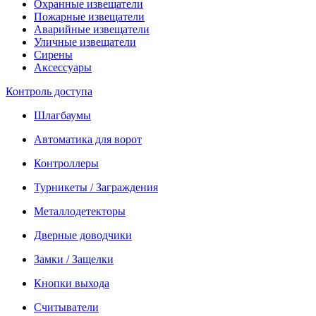
Охранные извещатели
Пожарные извещатели
Аварийные извещатели
Уличные извещатели
Сирены
Аксессуары
Контроль доступа
Шлагбаумы
Автоматика для ворот
Контроллеры
Турникеты / Заграждения
Металлодетекторы
Дверные доводчики
Замки / Защелки
Кнопки выхода
Считыватели