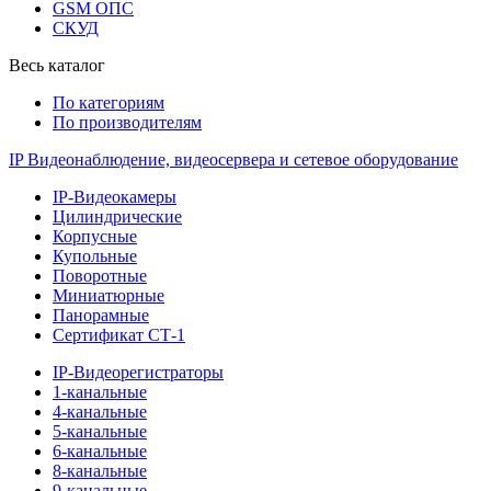
GSM ОПС
СКУД
Весь каталог
По категориям
По производителям
IP Видеонаблюдение, видеосервера и сетевое оборудование
IP-Видеокамеры
Цилиндрические
Корпусные
Купольные
Поворотные
Миниатюрные
Панорамные
Сертификат СТ-1
IP-Видеорегистраторы
1-канальные
4-канальные
5-канальные
6-канальные
8-канальные
9-канальные