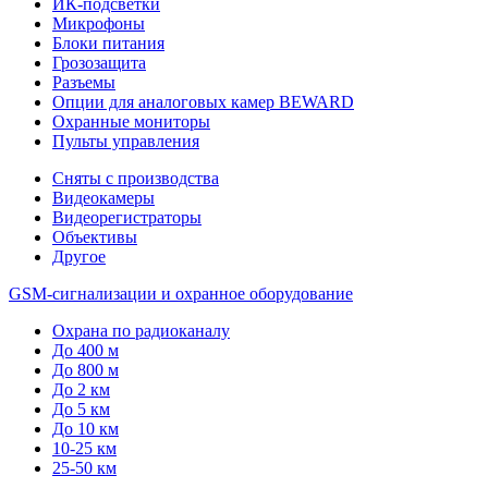
ИК-подсветки
Микрофоны
Блоки питания
Грозозащита
Разъемы
Опции для аналоговых камер BEWARD
Охранные мониторы
Пульты управления
Сняты с производства
Видеокамеры
Видеорегистраторы
Объективы
Другое
GSM-сигнализации и охранное оборудование
Охрана по радиоканалу
До 400 м
До 800 м
До 2 км
До 5 км
До 10 км
10-25 км
25-50 км