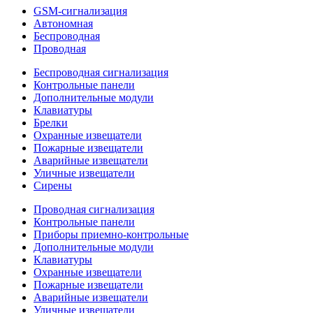
GSM-сигнализация
Автономная
Беспроводная
Проводная
Беспроводная сигнализация
Контрольные панели
Дополнительные модули
Клавиатуры
Брелки
Охранные извещатели
Пожарные извещатели
Аварийные извещатели
Уличные извещатели
Сирены
Проводная сигнализация
Контрольные панели
Приборы приемно-контрольные
Дополнительные модули
Клавиатуры
Охранные извещатели
Пожарные извещатели
Аварийные извещатели
Уличные извещатели