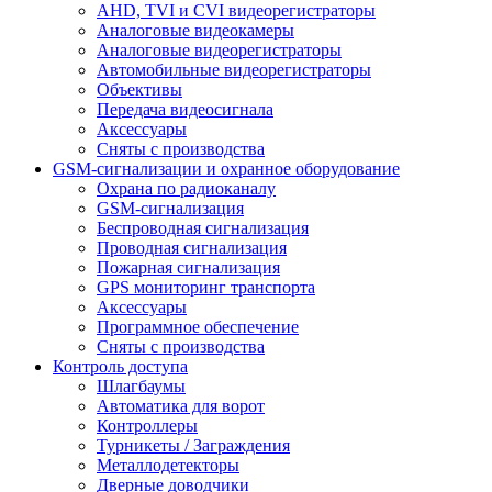
AHD, TVI и CVI видеорегистраторы
Аналоговые видеокамеры
Аналоговые видеорегистраторы
Автомобильные видеорегистраторы
Объективы
Передача видеосигнала
Аксессуары
Сняты с производства
GSM-сигнализации и охранное оборудование
Охрана по радиоканалу
GSM-сигнализация
Беспроводная сигнализация
Проводная сигнализация
Пожарная сигнализация
GPS мониторинг транспорта
Аксессуары
Программное обеспечение
Сняты с производства
Контроль доступа
Шлагбаумы
Автоматика для ворот
Контроллеры
Турникеты / Заграждения
Металлодетекторы
Дверные доводчики