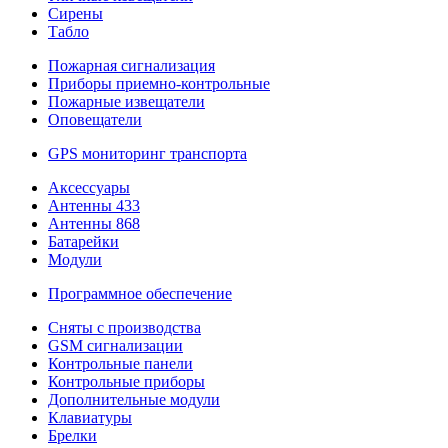
Сирены
Табло
Пожарная сигнализация
Приборы приемно-контрольные
Пожарные извещатели
Оповещатели
GPS мониторинг транспорта
Аксессуары
Антенны 433
Антенны 868
Батарейки
Модули
Программное обеспечение
Сняты с производства
GSM сигнализации
Контрольные панели
Контрольные приборы
Дополнительные модули
Клавиатуры
Брелки