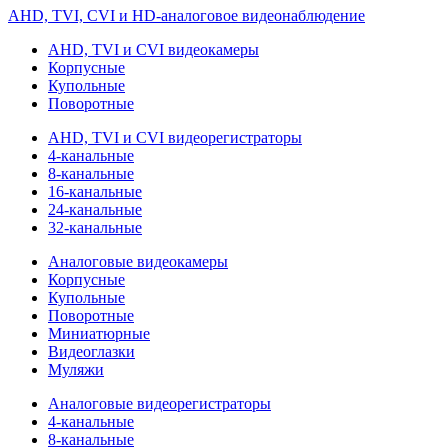
AHD, TVI, CVI и HD-аналоговое видеонаблюдение
AHD, TVI и CVI видеокамеры
Корпусные
Купольные
Поворотные
AHD, TVI и CVI видеорегистраторы
4-канальные
8-канальные
16-канальные
24-канальные
32-канальные
Аналоговые видеокамеры
Корпусные
Купольные
Поворотные
Миниатюрные
Видеоглазки
Муляжи
Аналоговые видеорегистраторы
4-канальные
8-канальные