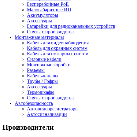
Бесперебойные PoE
Малогабаритные ИП
Аккумуляторы
Аксессуары
Батарейки для радиоканальных устройств
Сняты с производства
Монтажные материалы
Кабель для видеонаблюдения
Кабель для охранных систем
Кабель для пожарных систем
Силовые кабели
Монтажные коробки
Разъемы
Кабель-каналы
Трубы / Гофры
Аксессуары
Термошкафы
Сняты с производства
Автобезопасность
Автовидеорегистраторы
Автосигнализации
Производители