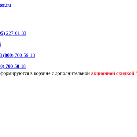
er.ru
95)
227-01-33
9
8 (800)
700-59-18
00)
700-50-18
я формируются
в корзине с дополнительной
акционной
скидкой