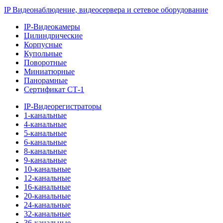
IP Видеонаблюдение, видеосервера и сетевое оборудование
IP-Видеокамеры
Цилиндрические
Корпусные
Купольные
Поворотные
Миниатюрные
Панорамные
Сертификат СТ-1
IP-Видеорегистраторы
1-канальные
4-канальные
5-канальные
6-канальные
8-канальные
9-канальные
10-канальные
12-канальные
16-канальные
20-канальные
24-канальные
32-канальные
36-канальные