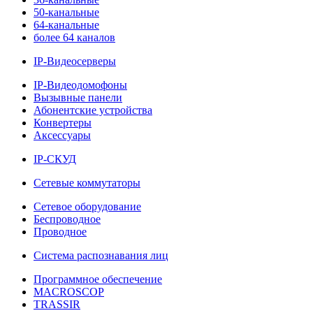
50-канальные
64-канальные
более 64 каналов
IP-Видеосерверы
IP-Видеодомофоны
Вызывные панели
Абонентские устройства
Конвертеры
Аксессуары
IP-СКУД
Сетевые коммутаторы
Сетевое оборудование
Беспроводное
Проводное
Система распознавания лиц
Программное обеспечение
MACROSCOP
TRASSIR