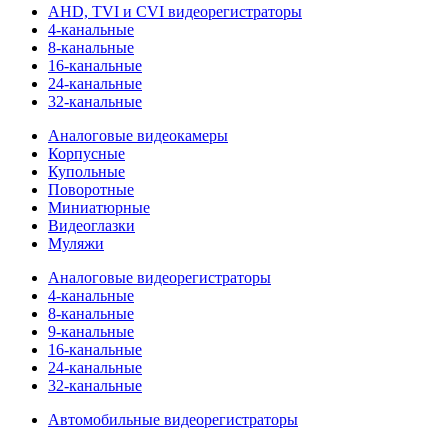
AHD, TVI и CVI видеорегистраторы
4-канальные
8-канальные
16-канальные
24-канальные
32-канальные
Аналоговые видеокамеры
Корпусные
Купольные
Поворотные
Миниатюрные
Видеоглазки
Муляжи
Аналоговые видеорегистраторы
4-канальные
8-канальные
9-канальные
16-канальные
24-канальные
32-канальные
Автомобильные видеорегистраторы