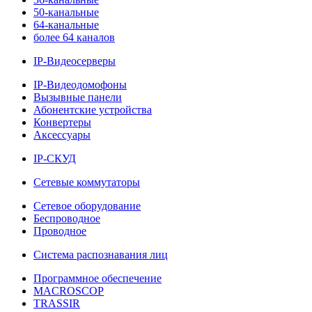
50-канальные
64-канальные
более 64 каналов
IP-Видеосерверы
IP-Видеодомофоны
Вызывные панели
Абонентские устройства
Конвертеры
Аксессуары
IP-СКУД
Сетевые коммутаторы
Сетевое оборудование
Беспроводное
Проводное
Система распознавания лиц
Программное обеспечение
MACROSCOP
TRASSIR