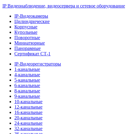
IP Видеонаблюдение, видеосервера и сетевое оборудование
IP-Видеокамеры
Цилиндрические
Корпусные
Купольные
Поворотные
Миниатюрные
Панорамные
Сертификат СТ-1
IP-Видеорегистраторы
1-канальные
4-канальные
5-канальные
6-канальные
8-канальные
9-канальные
10-канальные
12-канальные
16-канальные
20-канальные
24-канальные
32-канальные
36-канальные