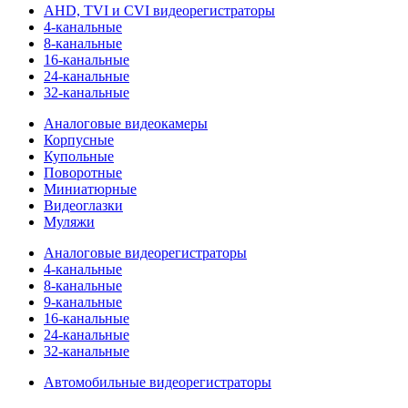
AHD, TVI и CVI видеорегистраторы
4-канальные
8-канальные
16-канальные
24-канальные
32-канальные
Аналоговые видеокамеры
Корпусные
Купольные
Поворотные
Миниатюрные
Видеоглазки
Муляжи
Аналоговые видеорегистраторы
4-канальные
8-канальные
9-канальные
16-канальные
24-канальные
32-канальные
Автомобильные видеорегистраторы