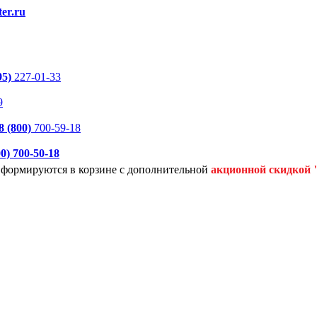
er.ru
95)
227-01-33
9
8 (800)
700-59-18
00)
700-50-18
я формируются
в корзине с дополнительной
акционной
скидкой