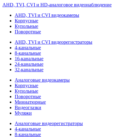
AHD, TVI, CVI и HD-аналоговое видеонаблюдение
AHD, TVI и CVI видеокамеры
Корпусные
Купольные
Поворотные
AHD, TVI и CVI видеорегистраторы
4-канальные
8-канальные
16-канальные
24-канальные
32-канальные
Аналоговые видеокамеры
Корпусные
Купольные
Поворотные
Миниатюрные
Видеоглазки
Муляжи
Аналоговые видеорегистраторы
4-канальные
8-канальные