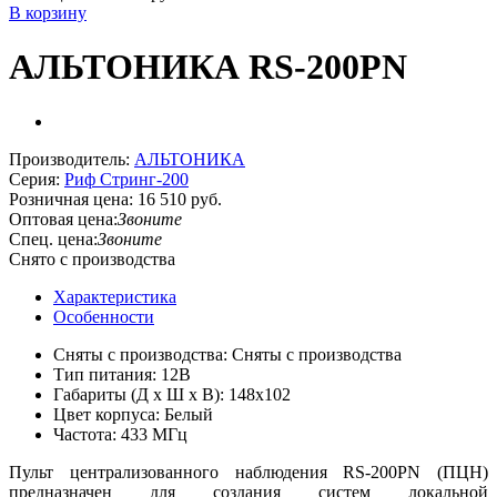
В корзину
АЛЬТОНИКА RS-200PN
Производитель:
АЛЬТОНИКА
Серия:
Риф Стринг-200
Розничная цена:
16 510 руб.
Оптовая цена:
Звоните
Спец. цена:
Звоните
Снято с производства
Характеристика
Особенности
Сняты с производства: Сняты с производства
Тип питания: 12В
Габариты (Д х Ш х В): 148x102
Цвет корпуса: Белый
Частота: 433 МГц
Пульт централизованного наблюдения RS-200PN (ПЦН)
предназначен для создания систем локальной