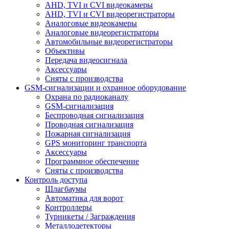
AHD, TVI и CVI видеокамеры
AHD, TVI и CVI видеорегистраторы
Аналоговые видеокамеры
Аналоговые видеорегистраторы
Автомобильные видеорегистраторы
Объективы
Передача видеосигнала
Аксессуары
Сняты с производства
GSM-сигнализации и охранное оборудование
Охрана по радиоканалу
GSM-сигнализация
Беспроводная сигнализация
Проводная сигнализация
Пожарная сигнализация
GPS мониторинг транспорта
Аксессуары
Программное обеспечение
Сняты с производства
Контроль доступа
Шлагбаумы
Автоматика для ворот
Контроллеры
Турникеты / Заграждения
Металлодетекторы