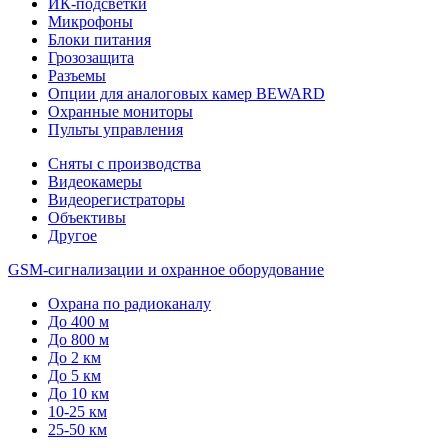
ИК-подсветки
Микрофоны
Блоки питания
Грозозащита
Разъемы
Опции для аналоговых камер BEWARD
Охранные мониторы
Пульты управления
Сняты с производства
Видеокамеры
Видеорегистраторы
Объективы
Другое
GSM-сигнализации и охранное оборудование
Охрана по радиоканалу
До 400 м
До 800 м
До 2 км
До 5 км
До 10 км
10-25 км
25-50 км