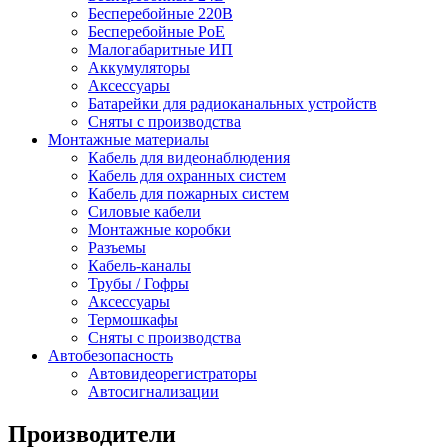
Бесперебойные 220В
Бесперебойные PoE
Малогабаритные ИП
Аккумуляторы
Аксессуары
Батарейки для радиоканальных устройств
Сняты с производства
Монтажные материалы
Кабель для видеонаблюдения
Кабель для охранных систем
Кабель для пожарных систем
Силовые кабели
Монтажные коробки
Разъемы
Кабель-каналы
Трубы / Гофры
Аксессуары
Термошкафы
Сняты с производства
Автобезопасность
Автовидеорегистраторы
Автосигнализации
Производители