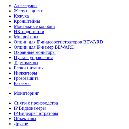
Аксессуары
Жесткие диски
Кожуха
Кронштейны
Монтажные коробки
ИК-подстветки
Микрофоны
Опции для IP-видеорегистраторов BEWARD
Опции для IP-камер BEWARD
Охранные мониторы
Пульты управления
Термометры
Блоки питания
Инжекторы
Грозозащита
Разъёмы
Мониторинг
Сняты с производства
IP Видеокамеры
IP Видеорегистраторы
Объективы
Другое