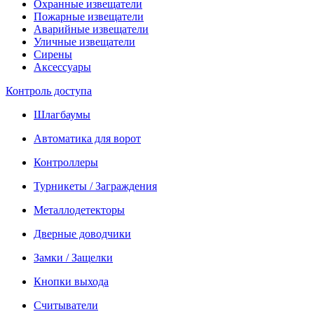
Охранные извещатели
Пожарные извещатели
Аварийные извещатели
Уличные извещатели
Сирены
Аксессуары
Контроль доступа
Шлагбаумы
Автоматика для ворот
Контроллеры
Турникеты / Заграждения
Металлодетекторы
Дверные доводчики
Замки / Защелки
Кнопки выхода
Считыватели