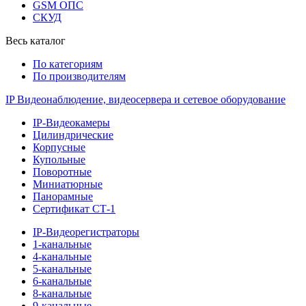
GSM ОПС
СКУД
Весь каталог
По категориям
По производителям
IP Видеонаблюдение, видеосервера и сетевое оборудование
IP-Видеокамеры
Цилиндрические
Корпусные
Купольные
Поворотные
Миниатюрные
Панорамные
Сертификат СТ-1
IP-Видеорегистраторы
1-канальные
4-канальные
5-канальные
6-канальные
8-канальные
9-канальные