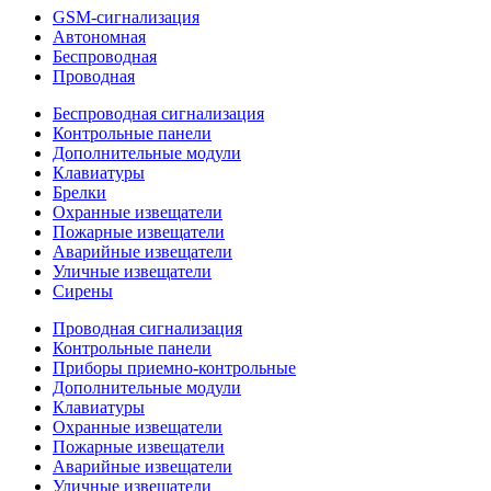
GSM-сигнализация
Автономная
Беспроводная
Проводная
Беспроводная сигнализация
Контрольные панели
Дополнительные модули
Клавиатуры
Брелки
Охранные извещатели
Пожарные извещатели
Аварийные извещатели
Уличные извещатели
Сирены
Проводная сигнализация
Контрольные панели
Приборы приемно-контрольные
Дополнительные модули
Клавиатуры
Охранные извещатели
Пожарные извещатели
Аварийные извещатели
Уличные извещатели