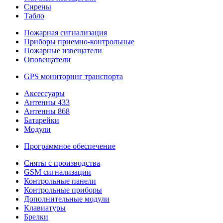
Сирены
Табло
Пожарная сигнализация
Приборы приемно-контрольные
Пожарные извещатели
Оповещатели
GPS мониторинг транспорта
Аксессуары
Антенны 433
Антенны 868
Батарейки
Модули
Программное обеспечение
Сняты с производства
GSM сигнализации
Контрольные панели
Контрольные приборы
Дополнительные модули
Клавиатуры
Брелки