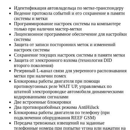
Идентификация автовладельца по метке-транспондеру
Ведение протокола событий и его сохранение в памяти
системы и метки
Программирование настроек системы на компьютере
только при наличии мастер-метки
Лицензионное программное обеспечение для настройки
системы
Защита от записи посторонних меток и изменений
настроек системы
Сохранение текущих настроек системы в памяти метки
Защита от электронного взлома (технология DID
второго поколения)
Резервный L-канал связи для уверенного распознавания
метки при наличии помех
Блокировка работы двигателя при помощи
противоугонных реле WAIT UP, управляемых по
штатной электропроводке автомобиля динамическими
кодированными сигналами
Две встроенные блокировки
Два противоразбойных режима AntiHiJack
Блокировка работы двигателя по телефону (при
подключении оборудования REEF GSM)
Передача тревожных извещений на заданные
телефонные номера при попытке угона или нажатии на