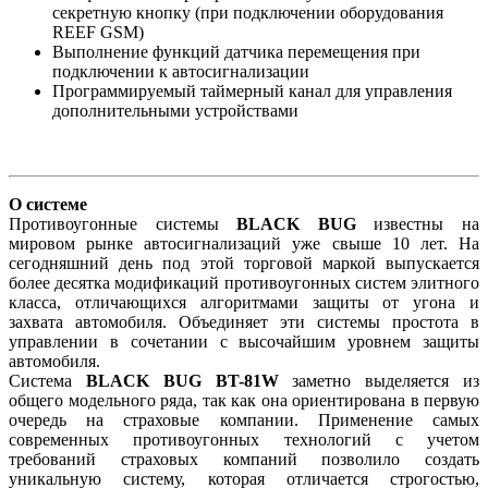
секретную кнопку (при подключении оборудования
REEF GSM)
Выполнение функций датчика перемещения при
подключении к автосигнализации
Программируемый таймерный канал для управления
дополнительными устройствами
О системе
Противоугонные системы
BLACK BUG
известны на
мировом рынке автосигнализаций уже свыше 10 лет. На
сегодняшний день под этой торговой маркой выпускается
более десятка модификаций противоугонных систем элитного
класса, отличающихся алгоритмами защиты от угона и
захвата автомобиля. Объединяет эти системы простота в
управлении в сочетании с высочайшим уровнем защиты
автомобиля.
Система
BLACK BUG BT-81W
заметно выделяется из
общего модельного ряда, так как она ориентирована в первую
очередь на страховые компании. Применение самых
современных противоугонных технологий с учетом
требований страховых компаний позволило создать
уникальную систему, которая отличается строгостью,