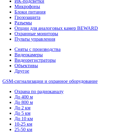
ИК-подсветки
Микрофоны
Блоки питания
Грозозащита
Разъемы
Опции для аналоговых камер BEWARD
Охранные мониторы
Пульты управления
Сняты с производства
Видеокамеры
Видеорегистраторы
Объективы
Другое
GSM-сигнализации и охранное оборудование
Охрана по радиоканалу
До 400 м
До 800 м
До 2 км
До 5 км
До 10 км
10-25 км
25-50 км