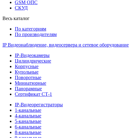
GSM ОПС
СКУД
Весь каталог
По категориям
По производителям
IP Видеонаблюдение, видеосервера и сетевое оборудование
IP-Видеокамеры
Цилиндрические
Корпусные
Купольные
Поворотные
Миниатюрные
Панорамные
Сертификат СТ-1
IP-Видеорегистраторы
1-канальные
4-канальные
5-канальные
6-канальные
8-канальные
9-канальные