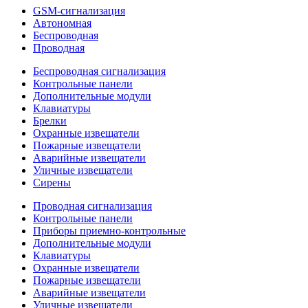
GSM-сигнализация
Автономная
Беспроводная
Проводная
Беспроводная сигнализация
Контрольные панели
Дополнительные модули
Клавиатуры
Брелки
Охранные извещатели
Пожарные извещатели
Аварийные извещатели
Уличные извещатели
Сирены
Проводная сигнализация
Контрольные панели
Приборы приемно-контрольные
Дополнительные модули
Клавиатуры
Охранные извещатели
Пожарные извещатели
Аварийные извещатели
Уличные извещатели