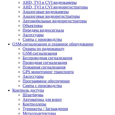
AHD, TVI и CVI видеокамеры
AHD, TVI и CVI видеорегистраторы
Аналоговые видеокамеры
Аналоговые видеорегистраторы
Автомобильные видеорегистраторы
Объективы
Передача видеосигнала
Аксессуары
Сняты с производства
GSM-сигнализации и охранное оборудование
Охрана по радиоканалу
GSM-сигнализация
Беспроводная сигнализация
Проводная сигнализация
Пожарная сигнализация
GPS мониторинг транспорта
Аксессуары
Программное обеспечение
Сняты с производства
Контроль доступа
Шлагбаумы
Автоматика для ворот
Контроллеры
Турникеты / Заграждения
Металлодетекторы