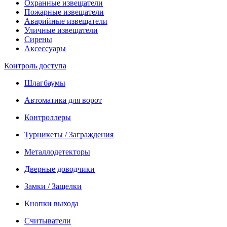
Охранные извещатели
Пожарные извещатели
Аварийные извещатели
Уличные извещатели
Сирены
Аксессуары
Контроль доступа
Шлагбаумы
Автоматика для ворот
Контроллеры
Турникеты / Заграждения
Металлодетекторы
Дверные доводчики
Замки / Защелки
Кнопки выхода
Считыватели