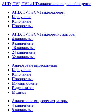
AHD, TVI, CVI и HD-аналоговое видеонаблюдение
AHD, TVI и CVI видеокамеры
Корпусные
Купольные
Поворотные
AHD, TVI и CVI видеорегистраторы
4-канальные
8-канальные
16-канальные
24-канальные
32-канальные
Аналоговые видеокамеры
Корпусные
Купольные
Поворотные
Миниатюрные
Видеоглазки
Муляжи
Аналоговые видеорегистраторы
4-канальные
8-канальные