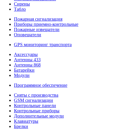
Сирены
Табло
Пожарная сигнализация
Приборы приемно-контрольные
Пожарные извещатели
Оповещатели
GPS мониторинг транспорта
Аксессуары
Антенны 433
Антенны 868
Батарейки
Модули
Программное обеспечение
Сняты с производства
GSM сигнализации
Контрольные панели
Контрольные приборы
Дополнительные модули
Клавиатуры
Брелки