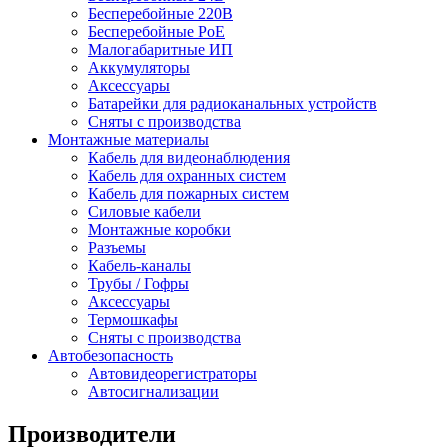
Бесперебойные 220В
Бесперебойные PoE
Малогабаритные ИП
Аккумуляторы
Аксессуары
Батарейки для радиоканальных устройств
Сняты с производства
Монтажные материалы
Кабель для видеонаблюдения
Кабель для охранных систем
Кабель для пожарных систем
Силовые кабели
Монтажные коробки
Разъемы
Кабель-каналы
Трубы / Гофры
Аксессуары
Термошкафы
Сняты с производства
Автобезопасность
Автовидеорегистраторы
Автосигнализации
Производители