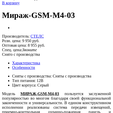
В корзину
Мираж-GSM-M4-03
Производитель:
СТЕЛС
Розн. цена:
9 950 руб.
Оптовая цена:
8 955 руб.
Спец. цена:
Звоните
Снято с производства
Характеристика
Особенности
Сняты с производства: Сняты с производства
Тип питания: 12В
Цвет корпуса: Серый
Модель
МИРАЖ-GSM-M4-03
пользуется заслуженной
популярностью во многом благодаря своей функциональной
законченности и универсальности. В едином конструктивном
исполнении реализованы система передачи извещений,
приемно-контрольная охранно-пожарная панель и