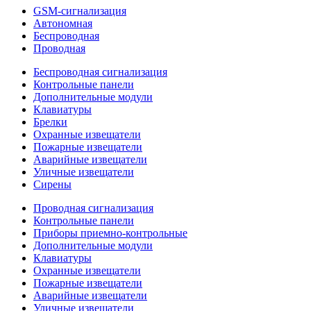
GSM-сигнализация
Автономная
Беспроводная
Проводная
Беспроводная сигнализация
Контрольные панели
Дополнительные модули
Клавиатуры
Брелки
Охранные извещатели
Пожарные извещатели
Аварийные извещатели
Уличные извещатели
Сирены
Проводная сигнализация
Контрольные панели
Приборы приемно-контрольные
Дополнительные модули
Клавиатуры
Охранные извещатели
Пожарные извещатели
Аварийные извещатели
Уличные извещатели