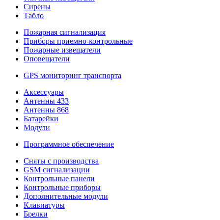
Сирены
Табло
Пожарная сигнализация
Приборы приемно-контрольные
Пожарные извещатели
Оповещатели
GPS мониторинг транспорта
Аксессуары
Антенны 433
Антенны 868
Батарейки
Модули
Программное обеспечение
Сняты с производства
GSM сигнализации
Контрольные панели
Контрольные приборы
Дополнительные модули
Клавиатуры
Брелки