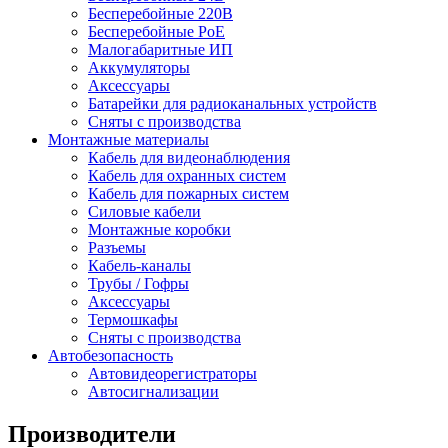
Бесперебойные 220В
Бесперебойные PoE
Малогабаритные ИП
Аккумуляторы
Аксессуары
Батарейки для радиоканальных устройств
Сняты с производства
Монтажные материалы
Кабель для видеонаблюдения
Кабель для охранных систем
Кабель для пожарных систем
Силовые кабели
Монтажные коробки
Разъемы
Кабель-каналы
Трубы / Гофры
Аксессуары
Термошкафы
Сняты с производства
Автобезопасность
Автовидеорегистраторы
Автосигнализации
Производители