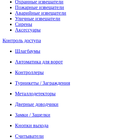
Охранные извещатели
Пожарные извещатели
Аварийные извещатели
Уличные извещатели
Сирены
Аксессуары
Контроль доступа
Шлагбаумы
Автоматика для ворот
Контроллеры
Турникеты / Заграждения
Металлодетекторы
Дверные доводчики
Замки / Защелки
Кнопки выхода
Считыватели