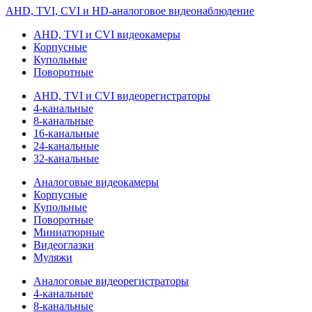
AHD, TVI, CVI и HD-аналоговое видеонаблюдение
AHD, TVI и CVI видеокамеры
Корпусные
Купольные
Поворотные
AHD, TVI и CVI видеорегистраторы
4-канальные
8-канальные
16-канальные
24-канальные
32-канальные
Аналоговые видеокамеры
Корпусные
Купольные
Поворотные
Миниатюрные
Видеоглазки
Муляжи
Аналоговые видеорегистраторы
4-канальные
8-канальные