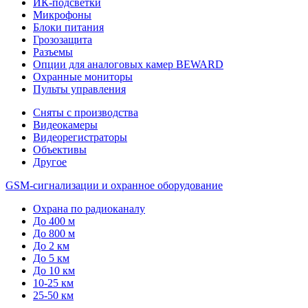
ИК-подсветки
Микрофоны
Блоки питания
Грозозащита
Разъемы
Опции для аналоговых камер BEWARD
Охранные мониторы
Пульты управления
Сняты с производства
Видеокамеры
Видеорегистраторы
Объективы
Другое
GSM-сигнализации и охранное оборудование
Охрана по радиоканалу
До 400 м
До 800 м
До 2 км
До 5 км
До 10 км
10-25 км
25-50 км