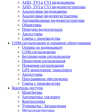
AHD, TVI и CVI видеокамеры
AHD, TVI и CVI видеорегистраторы
Аналоговые видеокамеры
Аналоговые видеорегистраторы
Автомобильные видеорегистраторы
Объективы
Передача видеосигнала
Аксессуары
Сняты с производства
GSM-сигнализации и охранное оборудование
Охрана по радиоканалу
GSM-сигнализация
Беспроводная сигнализация
Проводная сигнализация
Пожарная сигнализация
GPS мониторинг транспорта
Аксессуары
Программное обеспечение
Сняты с производства
Контроль доступа
Шлагбаумы
Автоматика для ворот
Контроллеры
Турникеты / Заграждения
Металлодетекторы