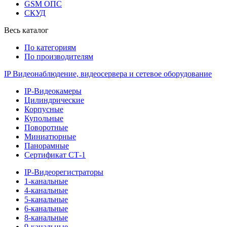
GSM ОПС
СКУД
Весь каталог
По категориям
По производителям
IP Видеонаблюдение, видеосервера и сетевое оборудование
IP-Видеокамеры
Цилиндрические
Корпусные
Купольные
Поворотные
Миниатюрные
Панорамные
Сертификат СТ-1
IP-Видеорегистраторы
1-канальные
4-канальные
5-канальные
6-канальные
8-канальные
9-канальные