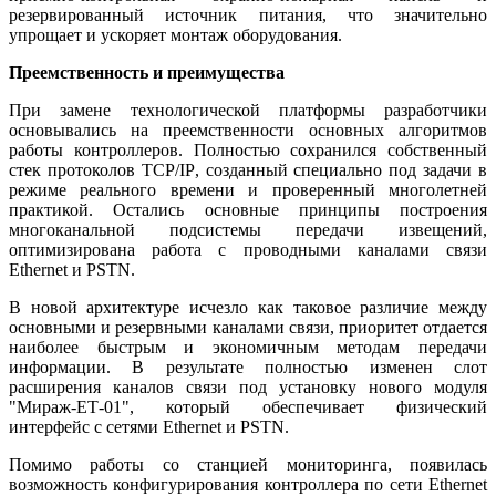
резервированный источник питания, что значительно
упрощает и ускоряет монтаж оборудования.
Преемственность и преимущества
При замене технологической платформы разработчики
основывались на преемственности основных алгоритмов
работы контроллеров. Полностью сохранился собственный
стек протоколов
TCP
/
IP
, созданный специально под задачи в
режиме реального времени и проверенный многолетней
практикой. Остались основные принципы построения
многоканальной подсистемы передачи извещений,
оптимизирована работа с проводными каналами связи
Ethernet
и
PSTN
.
В новой архитектуре исчезло как таковое различие между
основными и резервными каналами связи, приоритет отдается
наиболее быстрым и экономичным методам передачи
информации. В результате полностью изменен слот
расширения каналов связи под установку нового модуля
"Мираж-ЕТ-01", который обеспечивает физический
интерфейс с сетями
Ethernet
и
PSTN
.
Помимо работы со станцией мониторинга, появилась
возможность конфигурирования контроллера по сети
Ethernet