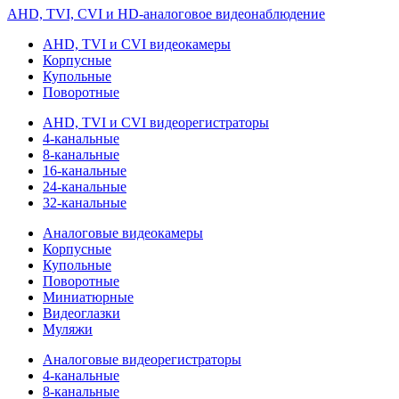
AHD, TVI, CVI и HD-аналоговое видеонаблюдение
AHD, TVI и CVI видеокамеры
Корпусные
Купольные
Поворотные
AHD, TVI и CVI видеорегистраторы
4-канальные
8-канальные
16-канальные
24-канальные
32-канальные
Аналоговые видеокамеры
Корпусные
Купольные
Поворотные
Миниатюрные
Видеоглазки
Муляжи
Аналоговые видеорегистраторы
4-канальные
8-канальные