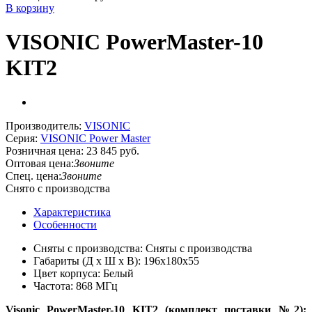
В корзину
VISONIC PowerMaster-10
KIT2
Производитель:
VISONIC
Серия:
VISONIC Power Master
Розничная цена:
23 845 руб.
Оптовая цена:
Звоните
Спец. цена:
Звоните
Снято с производства
Характеристика
Особенности
Сняты с производства: Сняты с производства
Габариты (Д х Ш х В): 196x180x55
Цвет корпуса: Белый
Частота: 868 МГц
Visonic PowerMaster-10 KIT2 (комплект поставки №2):