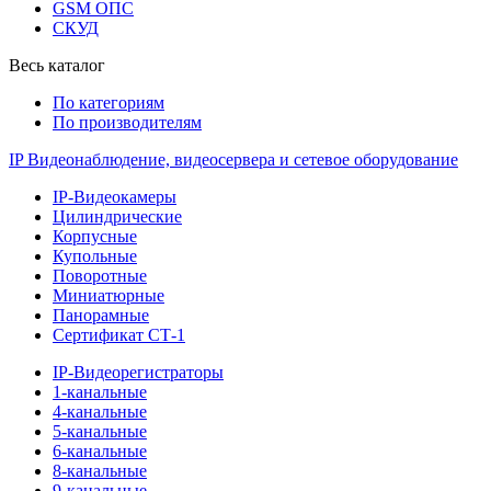
GSM ОПС
СКУД
Весь каталог
По категориям
По производителям
IP Видеонаблюдение, видеосервера и сетевое оборудование
IP-Видеокамеры
Цилиндрические
Корпусные
Купольные
Поворотные
Миниатюрные
Панорамные
Сертификат СТ-1
IP-Видеорегистраторы
1-канальные
4-канальные
5-канальные
6-канальные
8-канальные
9-канальные