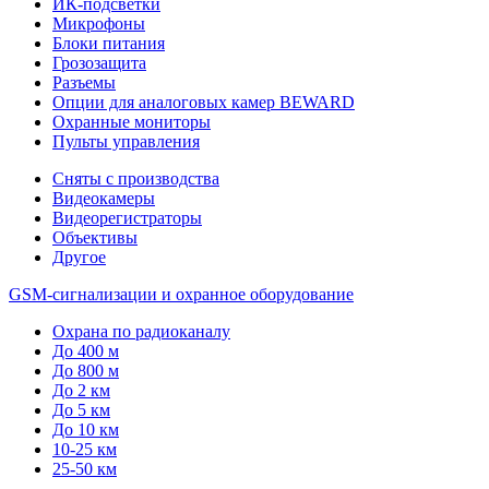
ИК-подсветки
Микрофоны
Блоки питания
Грозозащита
Разъемы
Опции для аналоговых камер BEWARD
Охранные мониторы
Пульты управления
Сняты с производства
Видеокамеры
Видеорегистраторы
Объективы
Другое
GSM-сигнализации и охранное оборудование
Охрана по радиоканалу
До 400 м
До 800 м
До 2 км
До 5 км
До 10 км
10-25 км
25-50 км