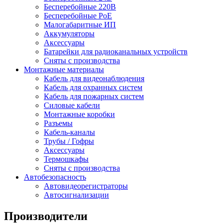
Бесперебойные 220В
Бесперебойные PoE
Малогабаритные ИП
Аккумуляторы
Аксессуары
Батарейки для радиоканальных устройств
Сняты с производства
Монтажные материалы
Кабель для видеонаблюдения
Кабель для охранных систем
Кабель для пожарных систем
Силовые кабели
Монтажные коробки
Разъемы
Кабель-каналы
Трубы / Гофры
Аксессуары
Термошкафы
Сняты с производства
Автобезопасность
Автовидеорегистраторы
Автосигнализации
Производители