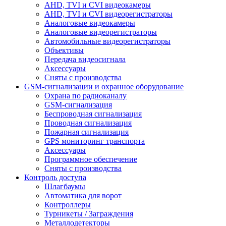
AHD, TVI и CVI видеокамеры
AHD, TVI и CVI видеорегистраторы
Аналоговые видеокамеры
Аналоговые видеорегистраторы
Автомобильные видеорегистраторы
Объективы
Передача видеосигнала
Аксессуары
Сняты с производства
GSM-сигнализации и охранное оборудование
Охрана по радиоканалу
GSM-сигнализация
Беспроводная сигнализация
Проводная сигнализация
Пожарная сигнализация
GPS мониторинг транспорта
Аксессуары
Программное обеспечение
Сняты с производства
Контроль доступа
Шлагбаумы
Автоматика для ворот
Контроллеры
Турникеты / Заграждения
Металлодетекторы