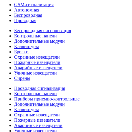
GSM-сигнализация
Автономная
Беспроводная
Проводная
Беспроводная сигнализация
Контрольные панели
Дополнительные модули
Клавиатуры
Брелки
Охранные извещатели
Пожарные извещатели
Аварийные извещатели
Уличные извещатели
Сирены
Проводная сигнализация
Контрольные панели
Приборы приемно-контрольные
Дополнительные модули
Клавиатуры
Охранные извещатели
Пожарные извещатели
Аварийные извещатели
Уличные извещатели