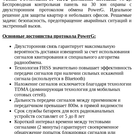
Беспроводная контрольная панель на 30 зон охраны с
двухсторонним протоколом обмена PowerG. Идеальное
решение для защиты квартир и небольших офисов. Решаемые
задачи: безопасность, предотвращение аварийных ситуаций и
экстренный вызов.
Основные достоинства протокола PowerG:
Двухсторонняя связь гарантирует максимальную
вероятность доставки извещений за счет использования
сигналов квитирования и специального алгоритма
радиообмена.
Технология FHSS значительно повышает эффективность
передачи сигналов при наличии сильных искажений
сигнала (используется в Bluetooth)
Наложение сигналов исключается благодаря технологии
TDMA (доминирующая технология для мобильных
сотовых сетей).
Дальность передачи сигналов между приемником и
передатчиком превышает 800м. в прямой видимости
Срок службы батареек для всех радиоканальных
устройств составляет от 5 до 8 лет
Короткий интервал времени между тестовыми
сигналами (2 минуты) гарантирует своевременное
обнаружение попыток блокировки сигналов или