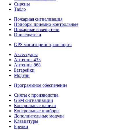
Сирены
Табло
Пожарная сигнализация
Приборы приемно-контрольные
Пожарные извещатели
Оповещатели
GPS мониторинг транспорта
Аксессуары
Антенны 433
Антенны 868
Батарейки
Модули
Программное обеспечение
Сняты с производства
GSM сигнализации
Контрольные панели
Контрольные приборы
Дополнительные модули
Клавиатуры
Брелки