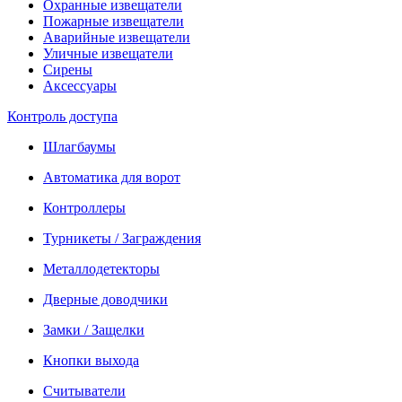
Охранные извещатели
Пожарные извещатели
Аварийные извещатели
Уличные извещатели
Сирены
Аксессуары
Контроль доступа
Шлагбаумы
Автоматика для ворот
Контроллеры
Турникеты / Заграждения
Металлодетекторы
Дверные доводчики
Замки / Защелки
Кнопки выхода
Считыватели