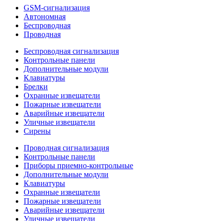
GSM-сигнализация
Автономная
Беспроводная
Проводная
Беспроводная сигнализация
Контрольные панели
Дополнительные модули
Клавиатуры
Брелки
Охранные извещатели
Пожарные извещатели
Аварийные извещатели
Уличные извещатели
Сирены
Проводная сигнализация
Контрольные панели
Приборы приемно-контрольные
Дополнительные модули
Клавиатуры
Охранные извещатели
Пожарные извещатели
Аварийные извещатели
Уличные извещатели