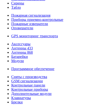
Сирены
Табло
Пожарная сигнализация
Приборы приемно-контрольные
Пожарные извещатели
Оповещатели
GPS мониторинг транспорта
Аксессуары
Антенны 433
Антенны 868
Батарейки
Модули
Программное обеспечение
Сняты с производства
GSM сигнализации
Контрольные панели
Контрольные приборы
Дополнительные модули
Клавиатуры
Брелки