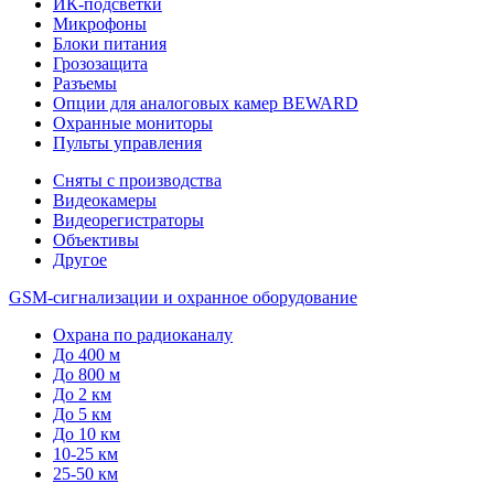
ИК-подсветки
Микрофоны
Блоки питания
Грозозащита
Разъемы
Опции для аналоговых камер BEWARD
Охранные мониторы
Пульты управления
Сняты с производства
Видеокамеры
Видеорегистраторы
Объективы
Другое
GSM-сигнализации и охранное оборудование
Охрана по радиоканалу
До 400 м
До 800 м
До 2 км
До 5 км
До 10 км
10-25 км
25-50 км