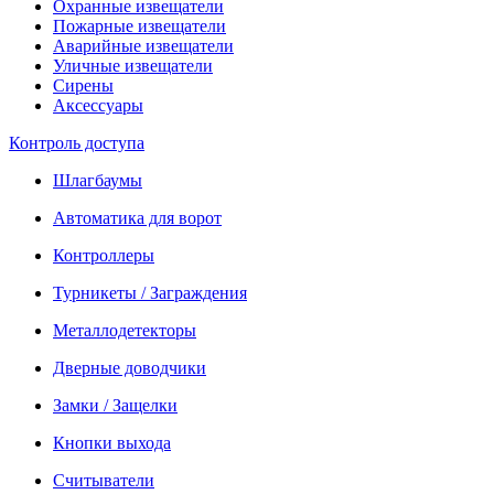
Охранные извещатели
Пожарные извещатели
Аварийные извещатели
Уличные извещатели
Сирены
Аксессуары
Контроль доступа
Шлагбаумы
Автоматика для ворот
Контроллеры
Турникеты / Заграждения
Металлодетекторы
Дверные доводчики
Замки / Защелки
Кнопки выхода
Считыватели