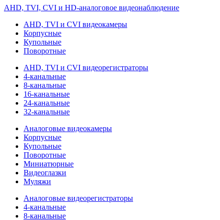
AHD, TVI, CVI и HD-аналоговое видеонаблюдение
AHD, TVI и CVI видеокамеры
Корпусные
Купольные
Поворотные
AHD, TVI и CVI видеорегистраторы
4-канальные
8-канальные
16-канальные
24-канальные
32-канальные
Аналоговые видеокамеры
Корпусные
Купольные
Поворотные
Миниатюрные
Видеоглазки
Муляжи
Аналоговые видеорегистраторы
4-канальные
8-канальные