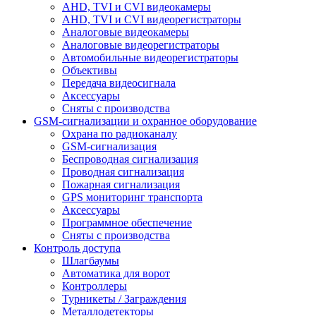
AHD, TVI и CVI видеокамеры
AHD, TVI и CVI видеорегистраторы
Аналоговые видеокамеры
Аналоговые видеорегистраторы
Автомобильные видеорегистраторы
Объективы
Передача видеосигнала
Аксессуары
Сняты с производства
GSM-сигнализации и охранное оборудование
Охрана по радиоканалу
GSM-сигнализация
Беспроводная сигнализация
Проводная сигнализация
Пожарная сигнализация
GPS мониторинг транспорта
Аксессуары
Программное обеспечение
Сняты с производства
Контроль доступа
Шлагбаумы
Автоматика для ворот
Контроллеры
Турникеты / Заграждения
Металлодетекторы