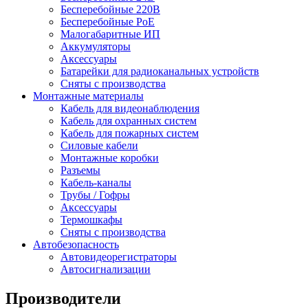
Бесперебойные 220В
Бесперебойные PoE
Малогабаритные ИП
Аккумуляторы
Аксессуары
Батарейки для радиоканальных устройств
Сняты с производства
Монтажные материалы
Кабель для видеонаблюдения
Кабель для охранных систем
Кабель для пожарных систем
Силовые кабели
Монтажные коробки
Разъемы
Кабель-каналы
Трубы / Гофры
Аксессуары
Термошкафы
Сняты с производства
Автобезопасность
Автовидеорегистраторы
Автосигнализации
Производители