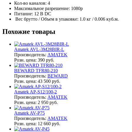
Кол-во каналов: 4
Максимальное разрешение: 1080р
Питание: 12 В DC
Вес брутто / Объем в упаковке: 1.0 кг / 0.006 куб.м.
Похожие товары
Amatek AVL-3M28BIR-L
Производитель:
AMATEK
Розн. цена:
390 руб.
BEWARD TFR80-210
Производитель:
BEWARD
Розн. цена:
43 500 руб.
Amatek AP-S12/100-2
Производитель:
AMATEK
Розн. цена:
2 950 руб.
Amatek AV-P75
Производитель:
AMATEK
Розн. цена:
12 660 руб.