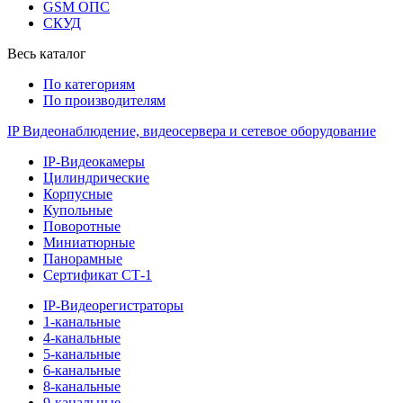
GSM ОПС
СКУД
Весь каталог
По категориям
По производителям
IP Видеонаблюдение, видеосервера и сетевое оборудование
IP-Видеокамеры
Цилиндрические
Корпусные
Купольные
Поворотные
Миниатюрные
Панорамные
Сертификат СТ-1
IP-Видеорегистраторы
1-канальные
4-канальные
5-канальные
6-канальные
8-канальные
9-канальные