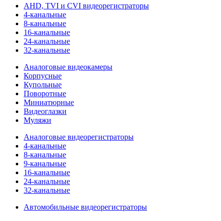
AHD, TVI и CVI видеорегистраторы
4-канальные
8-канальные
16-канальные
24-канальные
32-канальные
Аналоговые видеокамеры
Корпусные
Купольные
Поворотные
Миниатюрные
Видеоглазки
Муляжи
Аналоговые видеорегистраторы
4-канальные
8-канальные
9-канальные
16-канальные
24-канальные
32-канальные
Автомобильные видеорегистраторы