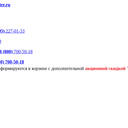
er.ru
95)
227-01-33
9
8 (800)
700-59-18
00)
700-50-18
я формируются
в корзине с дополнительной
акционной
скидкой