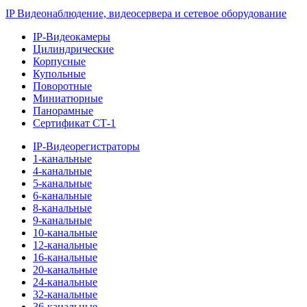
IP Видеонаблюдение, видеосервера и сетевое оборудование
IP-Видеокамеры
Цилиндрические
Корпусные
Купольные
Поворотные
Миниатюрные
Панорамные
Сертификат СТ-1
IP-Видеорегистраторы
1-канальные
4-канальные
5-канальные
6-канальные
8-канальные
9-канальные
10-канальные
12-канальные
16-канальные
20-канальные
24-канальные
32-канальные
36-канальные