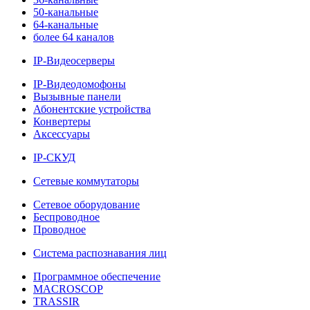
50-канальные
64-канальные
более 64 каналов
IP-Видеосерверы
IP-Видеодомофоны
Вызывные панели
Абонентские устройства
Конвертеры
Аксессуары
IP-СКУД
Сетевые коммутаторы
Сетевое оборудование
Беспроводное
Проводное
Система распознавания лиц
Программное обеспечение
MACROSCOP
TRASSIR