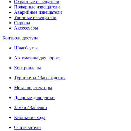
Охранные извещатели
Пожарные извещатели
Аварийные извещатели
Уличные извещатели
Сирены
Аксессуары
Контроль доступа
Шлагбаумы
Автоматика для ворот
Контроллеры
Турникеты / Заграждения
Металлодетекторы
Дверные доводчики
Замки / Защелки
Кнопки выхода
Считыватели