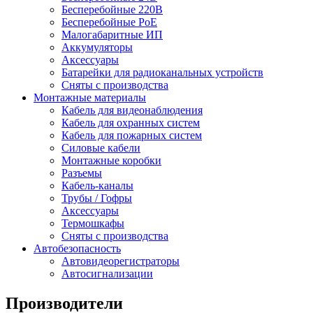
Бесперебойные 220В
Бесперебойные PoE
Малогабаритные ИП
Аккумуляторы
Аксессуары
Батарейки для радиоканальных устройств
Сняты с производства
Монтажные материалы
Кабель для видеонаблюдения
Кабель для охранных систем
Кабель для пожарных систем
Силовые кабели
Монтажные коробки
Разъемы
Кабель-каналы
Трубы / Гофры
Аксессуары
Термошкафы
Сняты с производства
Автобезопасность
Автовидеорегистраторы
Автосигнализации
Производители