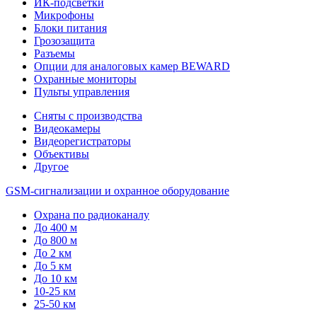
ИК-подсветки
Микрофоны
Блоки питания
Грозозащита
Разъемы
Опции для аналоговых камер BEWARD
Охранные мониторы
Пульты управления
Сняты с производства
Видеокамеры
Видеорегистраторы
Объективы
Другое
GSM-сигнализации и охранное оборудование
Охрана по радиоканалу
До 400 м
До 800 м
До 2 км
До 5 км
До 10 км
10-25 км
25-50 км