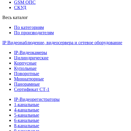
GSM ОПС
СКУД
Весь каталог
По категориям
По производителям
IP Видеонаблюдение, видеосервера и сетевое оборудование
IP-Видеокамеры
Цилиндрические
Корпусные
Купольные
Поворотные
Миниатюрные
Панорамные
Сертификат СТ-1
IP-Видеорегистраторы
1-канальные
4-канальные
5-канальные
6-канальные
8-канальные
9-канальные