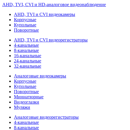
AHD, TVI, CVI и HD-аналоговое видеонаблюдение
AHD, TVI и CVI видеокамеры
Корпусные
Купольные
Поворотные
AHD, TVI и CVI видеорегистраторы
4-канальные
8-канальные
16-канальные
24-канальные
32-канальные
Аналоговые видеокамеры
Корпусные
Купольные
Поворотные
Миниатюрные
Видеоглазки
Муляжи
Аналоговые видеорегистраторы
4-канальные
8-канальные