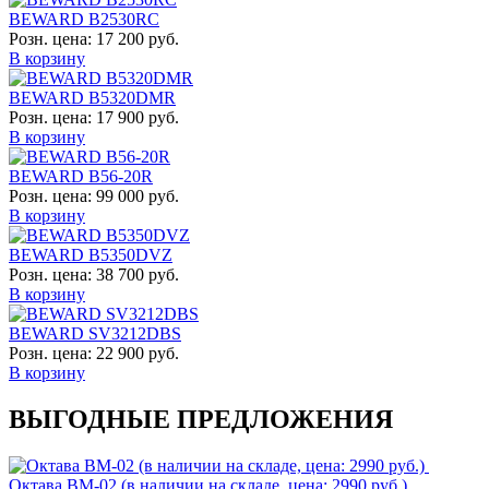
BEWARD B2530RC
Розн. цена:
17 200 руб.
В корзину
BEWARD B5320DMR
Розн. цена:
17 900 руб.
В корзину
BEWARD B56-20R
Розн. цена:
99 000 руб.
В корзину
BEWARD B5350DVZ
Розн. цена:
38 700 руб.
В корзину
BEWARD SV3212DBS
Розн. цена:
22 900 руб.
В корзину
ВЫГОДНЫЕ ПРЕДЛОЖЕНИЯ
Октава ВМ-02 (в наличии на складе, цена: 2990 руб.)