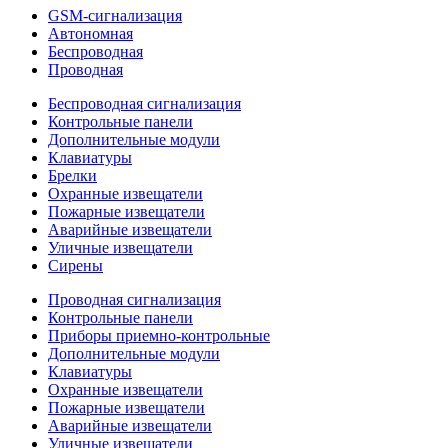
GSM-сигнализация
Автономная
Беспроводная
Проводная
Беспроводная сигнализация
Контрольные панели
Дополнительные модули
Клавиатуры
Брелки
Охранные извещатели
Пожарные извещатели
Аварийные извещатели
Уличные извещатели
Сирены
Проводная сигнализация
Контрольные панели
Приборы приемно-контрольные
Дополнительные модули
Клавиатуры
Охранные извещатели
Пожарные извещатели
Аварийные извещатели
Уличные извещатели