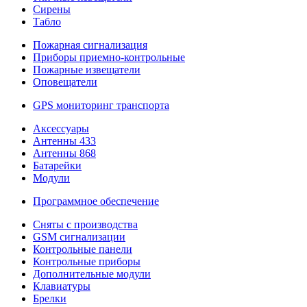
Сирены
Табло
Пожарная сигнализация
Приборы приемно-контрольные
Пожарные извещатели
Оповещатели
GPS мониторинг транспорта
Аксессуары
Антенны 433
Антенны 868
Батарейки
Модули
Программное обеспечение
Сняты с производства
GSM сигнализации
Контрольные панели
Контрольные приборы
Дополнительные модули
Клавиатуры
Брелки