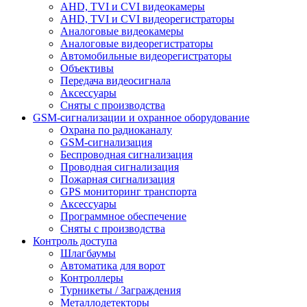
AHD, TVI и CVI видеокамеры
AHD, TVI и CVI видеорегистраторы
Аналоговые видеокамеры
Аналоговые видеорегистраторы
Автомобильные видеорегистраторы
Объективы
Передача видеосигнала
Аксессуары
Сняты с производства
GSM-сигнализации и охранное оборудование
Охрана по радиоканалу
GSM-сигнализация
Беспроводная сигнализация
Проводная сигнализация
Пожарная сигнализация
GPS мониторинг транспорта
Аксессуары
Программное обеспечение
Сняты с производства
Контроль доступа
Шлагбаумы
Автоматика для ворот
Контроллеры
Турникеты / Заграждения
Металлодетекторы