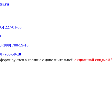
er.ru
95)
227-01-33
9
8 (800)
700-59-18
00)
700-50-18
я формируются
в корзине с дополнительной
акционной
скидкой