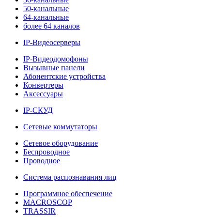
50-канальные
64-канальные
более 64 каналов
IP-Видеосерверы
IP-Видеодомофоны
Вызывные панели
Абонентские устройства
Конвертеры
Аксессуары
IP-СКУД
Сетевые коммутаторы
Сетевое оборудование
Беспроводное
Проводное
Система распознавания лиц
Программное обеспечение
MACROSCOP
TRASSIR