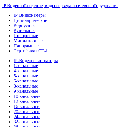
IP Видеонаблюдение, видеосервера и сетевое оборудование
IP-Видеокамеры
Цилиндрические
Корпусные
Купольные
Поворотные
Миниатюрные
Панорамные
Сертификат СТ-1
IP-Видеорегистраторы
1-канальные
4-канальные
5-канальные
6-канальные
8-канальные
9-канальные
10-канальные
12-канальные
16-канальные
20-канальные
24-канальные
32-канальные
36-канальные