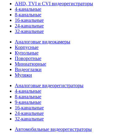
AHD, TVI и CVI видеорегистраторы
4-канальные
8-канальные
16-канальные
24-канальные
32-канальные
Аналоговые видеокамеры
Корпусные
Купольные
Поворотные
Миниатюрные
Видеоглазки
Муляжи
Аналоговые видеорегистраторы
4-канальные
8-канальные
9-канальные
16-канальные
24-канальные
32-канальные
Автомобильные видеорегистраторы