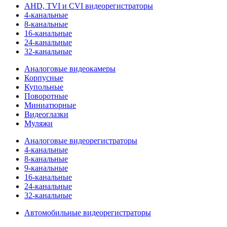
AHD, TVI и CVI видеорегистраторы
4-канальные
8-канальные
16-канальные
24-канальные
32-канальные
Аналоговые видеокамеры
Корпусные
Купольные
Поворотные
Миниатюрные
Видеоглазки
Муляжи
Аналоговые видеорегистраторы
4-канальные
8-канальные
9-канальные
16-канальные
24-канальные
32-канальные
Автомобильные видеорегистраторы