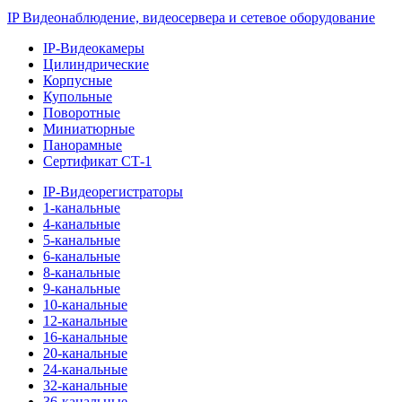
IP Видеонаблюдение, видеосервера и сетевое оборудование
IP-Видеокамеры
Цилиндрические
Корпусные
Купольные
Поворотные
Миниатюрные
Панорамные
Сертификат СТ-1
IP-Видеорегистраторы
1-канальные
4-канальные
5-канальные
6-канальные
8-канальные
9-канальные
10-канальные
12-канальные
16-канальные
20-канальные
24-канальные
32-канальные
36-канальные