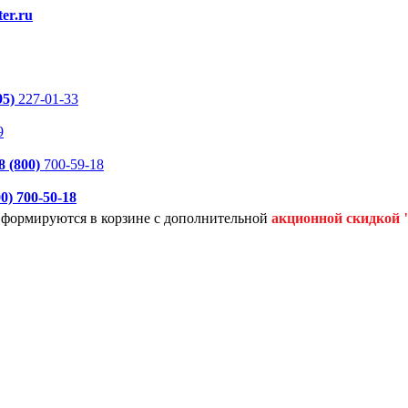
er.ru
95)
227-01-33
9
8 (800)
700-59-18
00)
700-50-18
я формируются
в корзине с дополнительной
акционной
скидкой