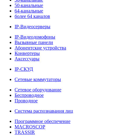
50-канальные
64-канальные
более 64 каналов
IP-Видеосерверы
IP-Видеодомофоны
Вызывные панели
Абонентские устройства
Конвертеры
Аксессуары
IP-СКУД
Сетевые коммутаторы
Сетевое оборудование
Беспроводное
Проводное
Система распознавания лиц
Программное обеспечение
MACROSCOP
TRASSIR