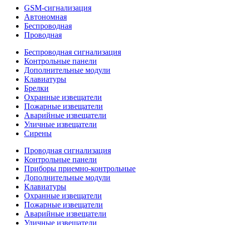
GSM-сигнализация
Автономная
Беспроводная
Проводная
Беспроводная сигнализация
Контрольные панели
Дополнительные модули
Клавиатуры
Брелки
Охранные извещатели
Пожарные извещатели
Аварийные извещатели
Уличные извещатели
Сирены
Проводная сигнализация
Контрольные панели
Приборы приемно-контрольные
Дополнительные модули
Клавиатуры
Охранные извещатели
Пожарные извещатели
Аварийные извещатели
Уличные извещатели