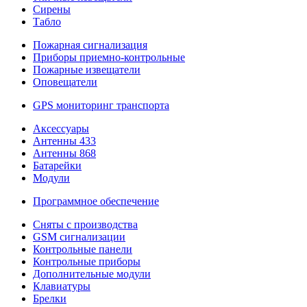
Сирены
Табло
Пожарная сигнализация
Приборы приемно-контрольные
Пожарные извещатели
Оповещатели
GPS мониторинг транспорта
Аксессуары
Антенны 433
Антенны 868
Батарейки
Модули
Программное обеспечение
Сняты с производства
GSM сигнализации
Контрольные панели
Контрольные приборы
Дополнительные модули
Клавиатуры
Брелки