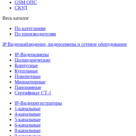
GSM ОПС
СКУД
Весь каталог
По категориям
По производителям
IP Видеонаблюдение, видеосервера и сетевое оборудование
IP-Видеокамеры
Цилиндрические
Корпусные
Купольные
Поворотные
Миниатюрные
Панорамные
Сертификат СТ-1
IP-Видеорегистраторы
1-канальные
4-канальные
5-канальные
6-канальные
8-канальные
9-канальные