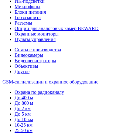
ИК-подсветки
Микрофоны
Блоки питания
Грозозащита
Разъемы
Опции для аналоговых камер BEWARD
Охранные мониторы
Пульты управления
Сняты с производства
Видеокамеры
Видеорегистраторы
Объективы
Другое
GSM-сигнализации и охранное оборудование
Охрана по радиоканалу
До 400 м
До 800 м
До 2 км
До 5 км
До 10 км
10-25 км
25-50 км