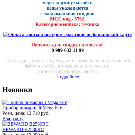
через корзину на сайте
цены указываются
с максималь
ной скидко
й
МСС код - 5732
Категория кешбэка: Техника
Получить доп.скидку на монтаж
:
8-909-633-11-99
Используя данный сайт, Вы даете согласие на использование
файлов cookie, помогающих нам сделать
данный сайт удобнее для Вас.
Подробнее
Новинки
Прибор пожарный Mega Fire
Розн. цена:
12 710 руб.
В корзину
BEWARD B2530RC
Розн. цена:
17 200 руб.