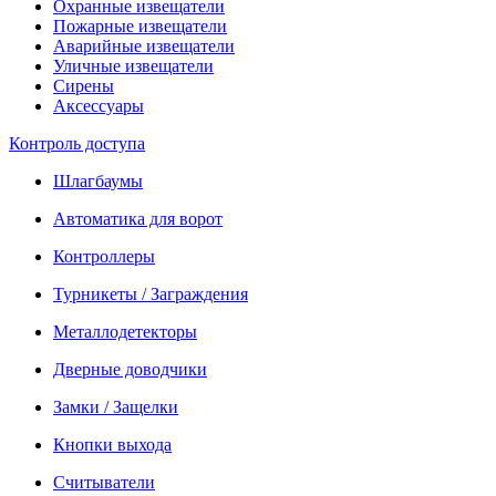
Охранные извещатели
Пожарные извещатели
Аварийные извещатели
Уличные извещатели
Сирены
Аксессуары
Контроль доступа
Шлагбаумы
Автоматика для ворот
Контроллеры
Турникеты / Заграждения
Металлодетекторы
Дверные доводчики
Замки / Защелки
Кнопки выхода
Считыватели