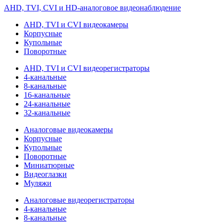
AHD, TVI, CVI и HD-аналоговое видеонаблюдение
AHD, TVI и CVI видеокамеры
Корпусные
Купольные
Поворотные
AHD, TVI и CVI видеорегистраторы
4-канальные
8-канальные
16-канальные
24-канальные
32-канальные
Аналоговые видеокамеры
Корпусные
Купольные
Поворотные
Миниатюрные
Видеоглазки
Муляжи
Аналоговые видеорегистраторы
4-канальные
8-канальные