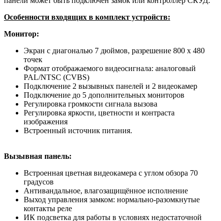
панели может быть подключен замок или контроллер СКУД.
Особенности входящих в комплект устройств:
Монитор:
Экран с диагональю 7 дюймов, разрешение 800 х 480
точек
Формат отображаемого видеосигнала: аналоговый
PAL/NTSC (CVBS)
Подключение 2 вызывных панелей и 2 видеокамер
Подключение до 5 дополнительных мониторов
Регулировка громкости сигнала вызова
Регулировка яркости, цветности и контраста
изображения
Встроенный источник питания.
Вызывная панель:
Встроенная цветная видеокамера с углом обзора 70
градусов
Антивандальное, влагозащищённое исполнение
Выход управления замком: нормально-разомкнутые
контакты реле
ИК подсветка для работы в условиях недостаточной