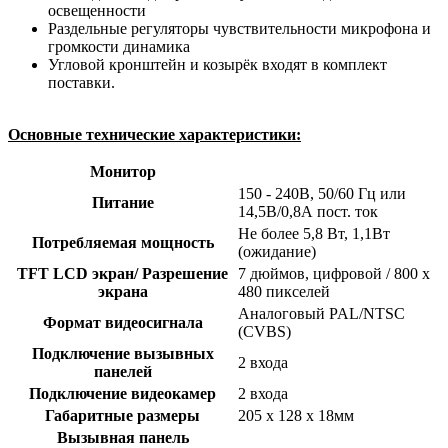
освещенности
Раздельные регуляторы чувствительности микрофона и
громкости динамика
Угловой кронштейн и козырёк входят в комплект
поставки.
Основные технические характеристики:
Монитор
150 - 240В, 50/60 Гц или
Питание
14,5В/0,8А пост. ток
Не более 5,8 Вт, 1,1Вт
Потребляемая мощность
(ожидание)
TFT LCD экран/ Разрешение
7 дюймов, цифровой / 800 х
экрана
480 пикселей
Аналоговый PAL/NTSC
Формат видеосигнала
(CVBS)
Подключение вызывных
2 входа
панелей
Подключение видеокамер
2 входа
Габаритные размеры
205 х 128 х 18мм
Вызывная панель