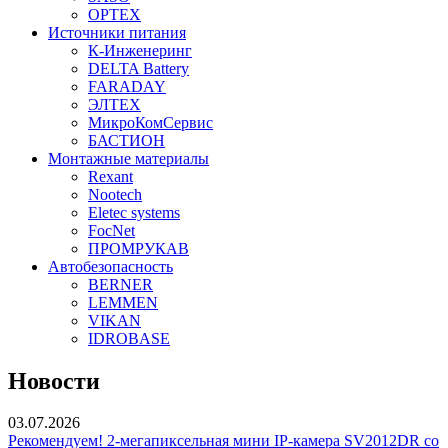
OPTEX
Источники питания
К-Инженеринг
DELTA Battery
FARADAY
ЭЛТЕХ
МикроКомСервис
БАСТИОН
Монтажные материалы
Rexant
Nootech
Eletec systems
FocNet
ПРОМРУКАВ
Автобезопасность
BERNER
LEMMEN
VIKAN
IDROBASE
Новости
03.07.2026
Рекомендуем! 2-мегапиксельная мини IP-камера SV2012DR со