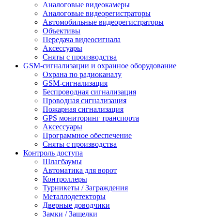
Аналоговые видеокамеры
Аналоговые видеорегистраторы
Автомобильные видеорегистраторы
Объективы
Передача видеосигнала
Аксессуары
Сняты с производства
GSM-сигнализации и охранное оборудование
Охрана по радиоканалу
GSM-сигнализация
Беспроводная сигнализация
Проводная сигнализация
Пожарная сигнализация
GPS мониторинг транспорта
Аксессуары
Программное обеспечение
Сняты с производства
Контроль доступа
Шлагбаумы
Автоматика для ворот
Контроллеры
Турникеты / Заграждения
Металлодетекторы
Дверные доводчики
Замки / Защелки