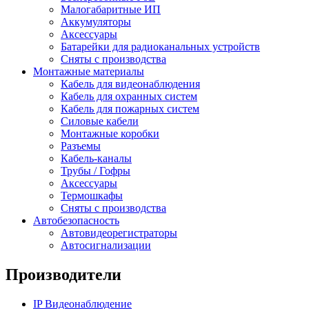
Малогабаритные ИП
Аккумуляторы
Аксессуары
Батарейки для радиоканальных устройств
Сняты с производства
Монтажные материалы
Кабель для видеонаблюдения
Кабель для охранных систем
Кабель для пожарных систем
Силовые кабели
Монтажные коробки
Разъемы
Кабель-каналы
Трубы / Гофры
Аксессуары
Термошкафы
Сняты с производства
Автобезопасность
Автовидеорегистраторы
Автосигнализации
Производители
IP Видеонаблюдение