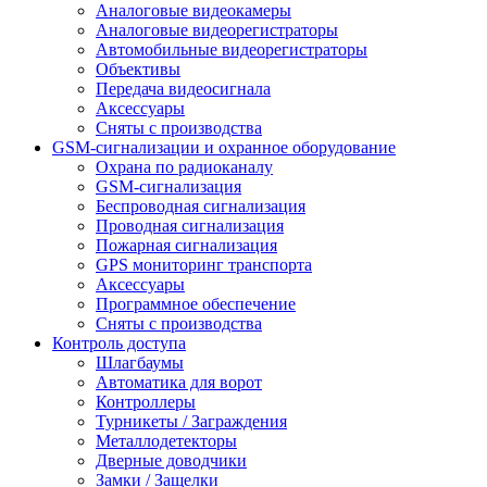
Аналоговые видеокамеры
Аналоговые видеорегистраторы
Автомобильные видеорегистраторы
Объективы
Передача видеосигнала
Аксессуары
Сняты с производства
GSM-сигнализации и охранное оборудование
Охрана по радиоканалу
GSM-сигнализация
Беспроводная сигнализация
Проводная сигнализация
Пожарная сигнализация
GPS мониторинг транспорта
Аксессуары
Программное обеспечение
Сняты с производства
Контроль доступа
Шлагбаумы
Автоматика для ворот
Контроллеры
Турникеты / Заграждения
Металлодетекторы
Дверные доводчики
Замки / Защелки