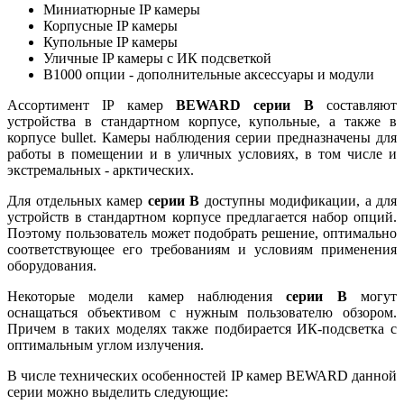
Миниатюрные IP камеры
Корпусные IP камеры
Купольные IP камеры
Уличные IP камеры с ИК подсветкой
B1000 опции - дополнительные аксессуары и модули
Ассортимент IP камер
BEWARD серии В
составляют
устройства в стандартном корпусе, купольные, а также в
корпусе bullet. Камеры наблюдения серии предназначены для
работы в помещении и в уличных условиях, в том числе и
экстремальных - арктических.
Для отдельных камер
серии B
доступны модификации, а для
устройств в стандартном корпусе предлагается набор опций.
Поэтому пользователь может подобрать решение, оптимально
соответствующее его требованиям и условиям применения
оборудования.
Некоторые модели камер наблюдения
серии B
могут
оснащаться объективом с нужным пользователю обзором.
Причем в таких моделях также подбирается ИК-подсветка с
оптимальным углом излучения.
В числе технических особенностей IP камер BEWARD данной
серии можно выделить следующие: