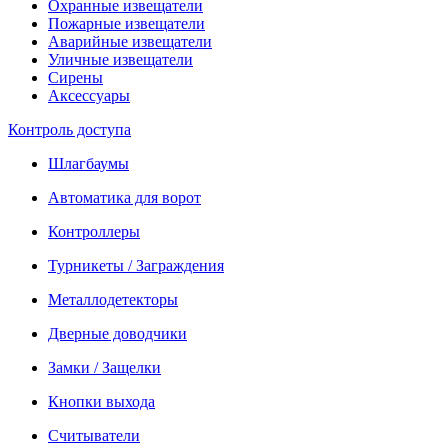
Охранные извещатели
Пожарные извещатели
Аварийные извещатели
Уличные извещатели
Сирены
Аксессуары
Контроль доступа
Шлагбаумы
Автоматика для ворот
Контроллеры
Турникеты / Заграждения
Металлодетекторы
Дверные доводчики
Замки / Защелки
Кнопки выхода
Считыватели