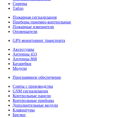
Сирены
Табло
Пожарная сигнализация
Приборы приемно-контрольные
Пожарные извещатели
Оповещатели
GPS мониторинг транспорта
Аксессуары
Антенны 433
Антенны 868
Батарейки
Модули
Программное обеспечение
Сняты с производства
GSM сигнализации
Контрольные панели
Контрольные приборы
Дополнительные модули
Клавиатуры
Брелки