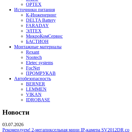
OPTEX
Источники питания
К-Инженеринг
DELTA Battery
FARADAY
ЭЛТЕХ
МикроКомСервис
БАСТИОН
Монтажные материалы
Rexant
Nootech
Eletec systems
FocNet
ПРОМРУКАВ
Автобезопасность
BERNER
LEMMEN
VIKAN
IDROBASE
Новости
03.07.2026
Рекомендуем! 2-мегапиксельная мини IP-камера SV2012DR со