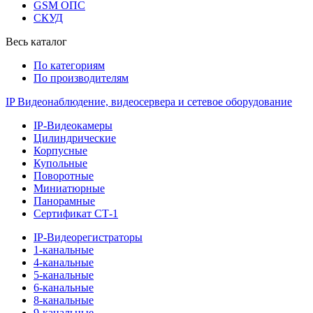
GSM ОПС
СКУД
Весь каталог
По категориям
По производителям
IP Видеонаблюдение, видеосервера и сетевое оборудование
IP-Видеокамеры
Цилиндрические
Корпусные
Купольные
Поворотные
Миниатюрные
Панорамные
Сертификат СТ-1
IP-Видеорегистраторы
1-канальные
4-канальные
5-канальные
6-канальные
8-канальные
9-канальные