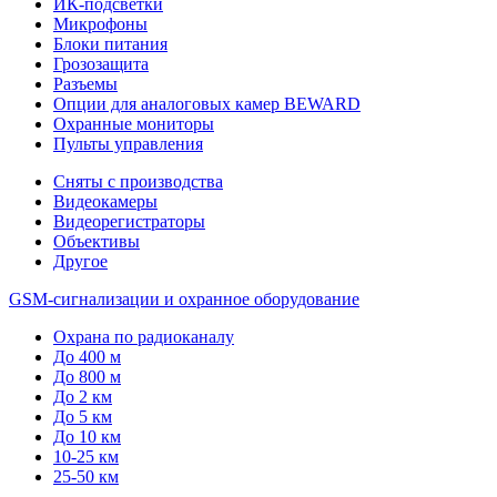
ИК-подсветки
Микрофоны
Блоки питания
Грозозащита
Разъемы
Опции для аналоговых камер BEWARD
Охранные мониторы
Пульты управления
Сняты с производства
Видеокамеры
Видеорегистраторы
Объективы
Другое
GSM-сигнализации и охранное оборудование
Охрана по радиоканалу
До 400 м
До 800 м
До 2 км
До 5 км
До 10 км
10-25 км
25-50 км