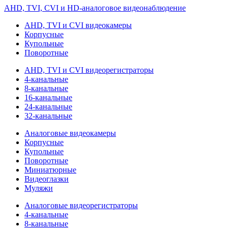
AHD, TVI, CVI и HD-аналоговое видеонаблюдение
AHD, TVI и CVI видеокамеры
Корпусные
Купольные
Поворотные
AHD, TVI и CVI видеорегистраторы
4-канальные
8-канальные
16-канальные
24-канальные
32-канальные
Аналоговые видеокамеры
Корпусные
Купольные
Поворотные
Миниатюрные
Видеоглазки
Муляжи
Аналоговые видеорегистраторы
4-канальные
8-канальные