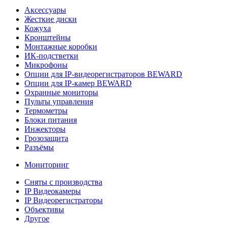
Аксессуары
Жесткие диски
Кожуха
Кронштейны
Монтажные коробки
ИК-подстветки
Микрофоны
Опции для IP-видеорегистраторов BEWARD
Опции для IP-камер BEWARD
Охранные мониторы
Пульты управления
Термометры
Блоки питания
Инжекторы
Грозозащита
Разъёмы
Мониторинг
Сняты с производства
IP Видеокамеры
IP Видеорегистраторы
Объективы
Другое