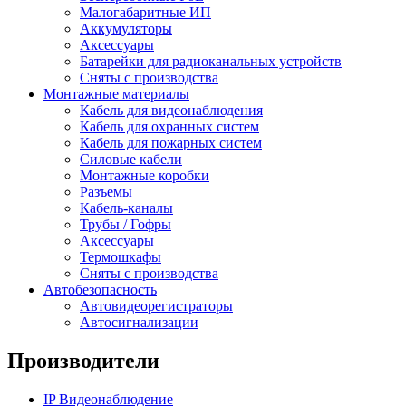
Малогабаритные ИП
Аккумуляторы
Аксессуары
Батарейки для радиоканальных устройств
Сняты с производства
Монтажные материалы
Кабель для видеонаблюдения
Кабель для охранных систем
Кабель для пожарных систем
Силовые кабели
Монтажные коробки
Разъемы
Кабель-каналы
Трубы / Гофры
Аксессуары
Термошкафы
Сняты с производства
Автобезопасность
Автовидеорегистраторы
Автосигнализации
Производители
IP Видеонаблюдение