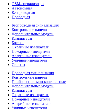
GSM-сигнализация
Автономная
Беспроводная
Проводная
Беспроводная сигнализация
Контрольные панели
Дополнительные модули
Клавиатуры
Брелки
Охранные извещатели
Пожарные извещатели
Аварийные извещатели
Уличные извещатели
Сирены
Проводная сигнализация
Контрольные панели
Приборы приемно-контрольные
Дополнительные модули
Клавиатуры
Охранные извещатели
Пожарные извещатели
Аварийные извещатели
Уличные извещатели