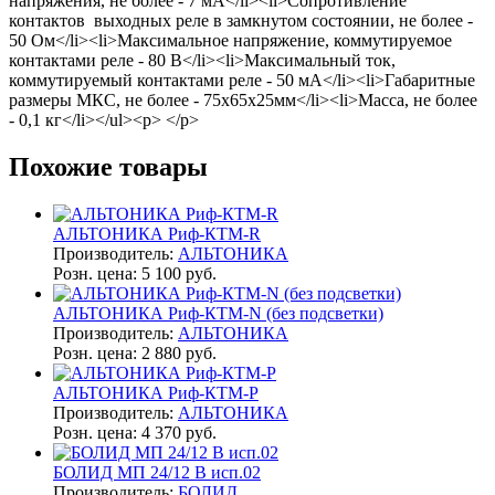
напряжения, не более - 7 мА</li><li>Сопротивление
контактов выходных реле в замкнутом состоянии, не более -
50 Ом</li><li>Максимальное напряжение, коммутируемое
контактами реле - 80 В</li><li>Максимальный ток,
коммутируемый контактами реле - 50 мА</li><li>Габаритные
размеры МКС, не более - 75х65х25мм</li><li>Масса, не более
- 0,1 кг</li></ul><p> </p>
Похожие товары
АЛЬТОНИКА Риф-КТМ-R
Производитель:
АЛЬТОНИКА
Розн. цена:
5 100 руб.
АЛЬТОНИКА Риф-КТМ-N (без подсветки)
Производитель:
АЛЬТОНИКА
Розн. цена:
2 880 руб.
АЛЬТОНИКА Риф-КТМ-Р
Производитель:
АЛЬТОНИКА
Розн. цена:
4 370 руб.
БОЛИД МП 24/12 В исп.02
Производитель:
БОЛИД