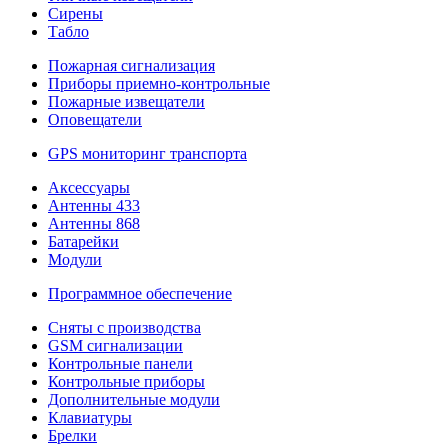
Сирены
Табло
Пожарная сигнализация
Приборы приемно-контрольные
Пожарные извещатели
Оповещатели
GPS мониторинг транспорта
Аксессуары
Антенны 433
Антенны 868
Батарейки
Модули
Программное обеспечение
Сняты с производства
GSM сигнализации
Контрольные панели
Контрольные приборы
Дополнительные модули
Клавиатуры
Брелки