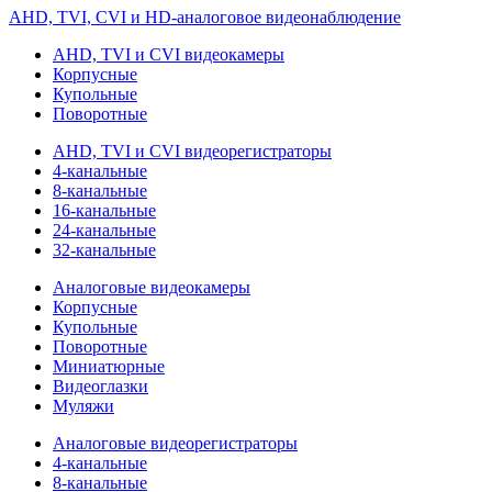
AHD, TVI, CVI и HD-аналоговое видеонаблюдение
AHD, TVI и CVI видеокамеры
Корпусные
Купольные
Поворотные
AHD, TVI и CVI видеорегистраторы
4-канальные
8-канальные
16-канальные
24-канальные
32-канальные
Аналоговые видеокамеры
Корпусные
Купольные
Поворотные
Миниатюрные
Видеоглазки
Муляжи
Аналоговые видеорегистраторы
4-канальные
8-канальные