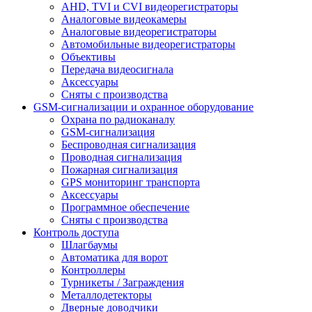
AHD, TVI и CVI видеорегистраторы
Аналоговые видеокамеры
Аналоговые видеорегистраторы
Автомобильные видеорегистраторы
Объективы
Передача видеосигнала
Аксессуары
Сняты с производства
GSM-сигнализации и охранное оборудование
Охрана по радиоканалу
GSM-сигнализация
Беспроводная сигнализация
Проводная сигнализация
Пожарная сигнализация
GPS мониторинг транспорта
Аксессуары
Программное обеспечение
Сняты с производства
Контроль доступа
Шлагбаумы
Автоматика для ворот
Контроллеры
Турникеты / Заграждения
Металлодетекторы
Дверные доводчики