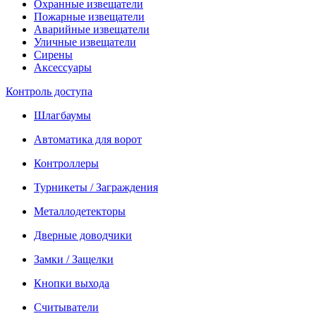
Охранные извещатели
Пожарные извещатели
Аварийные извещатели
Уличные извещатели
Сирены
Аксессуары
Контроль доступа
Шлагбаумы
Автоматика для ворот
Контроллеры
Турникеты / Заграждения
Металлодетекторы
Дверные доводчики
Замки / Защелки
Кнопки выхода
Считыватели