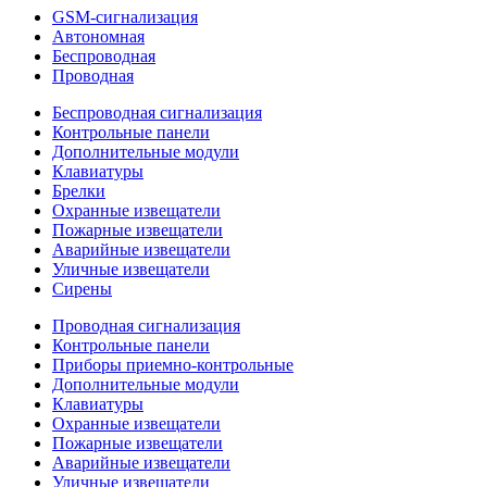
GSM-сигнализация
Автономная
Беспроводная
Проводная
Беспроводная сигнализация
Контрольные панели
Дополнительные модули
Клавиатуры
Брелки
Охранные извещатели
Пожарные извещатели
Аварийные извещатели
Уличные извещатели
Сирены
Проводная сигнализация
Контрольные панели
Приборы приемно-контрольные
Дополнительные модули
Клавиатуры
Охранные извещатели
Пожарные извещатели
Аварийные извещатели
Уличные извещатели