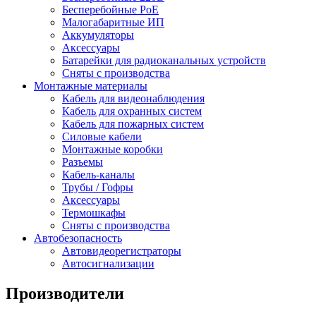
Бесперебойные PoE
Малогабаритные ИП
Аккумуляторы
Аксессуары
Батарейки для радиоканальных устройств
Сняты с производства
Монтажные материалы
Кабель для видеонаблюдения
Кабель для охранных систем
Кабель для пожарных систем
Силовые кабели
Монтажные коробки
Разъемы
Кабель-каналы
Трубы / Гофры
Аксессуары
Термошкафы
Сняты с производства
Автобезопасность
Автовидеорегистраторы
Автосигнализации
Производители