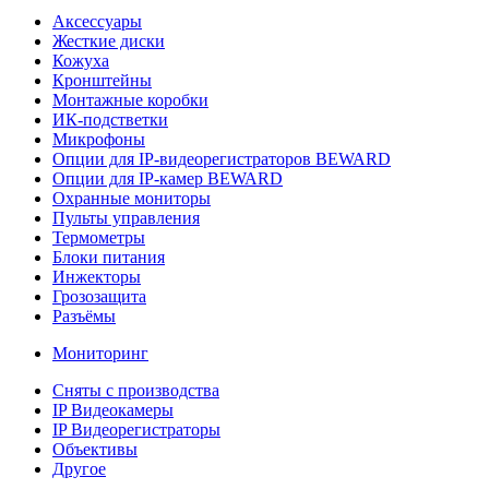
Аксессуары
Жесткие диски
Кожуха
Кронштейны
Монтажные коробки
ИК-подстветки
Микрофоны
Опции для IP-видеорегистраторов BEWARD
Опции для IP-камер BEWARD
Охранные мониторы
Пульты управления
Термометры
Блоки питания
Инжекторы
Грозозащита
Разъёмы
Мониторинг
Сняты с производства
IP Видеокамеры
IP Видеорегистраторы
Объективы
Другое