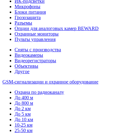
ИК-подсветки
Микрофоны
Блоки питания
Грозозащита
Разъемы
Опции для аналоговых камер BEWARD
Охранные мониторы
Пульты управления
Сняты с производства
Видеокамеры
Видеорегистраторы
Объективы
Другое
GSM-сигнализации и охранное оборудование
Охрана по радиоканалу
До 400 м
До 800 м
До 2 км
До 5 км
До 10 км
10-25 км
25-50 км