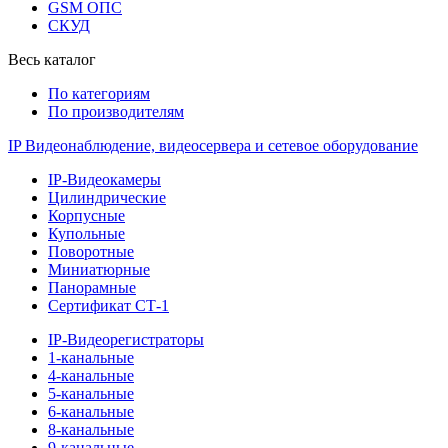
GSM ОПС
СКУД
Весь каталог
По категориям
По производителям
IP Видеонаблюдение, видеосервера и сетевое оборудование
IP-Видеокамеры
Цилиндрические
Корпусные
Купольные
Поворотные
Миниатюрные
Панорамные
Сертификат СТ-1
IP-Видеорегистраторы
1-канальные
4-канальные
5-канальные
6-канальные
8-канальные
9-канальные