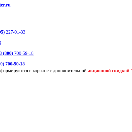
er.ru
95)
227-01-33
9
8 (800)
700-59-18
00)
700-50-18
я формируются
в корзине с дополнительной
акционной
скидкой