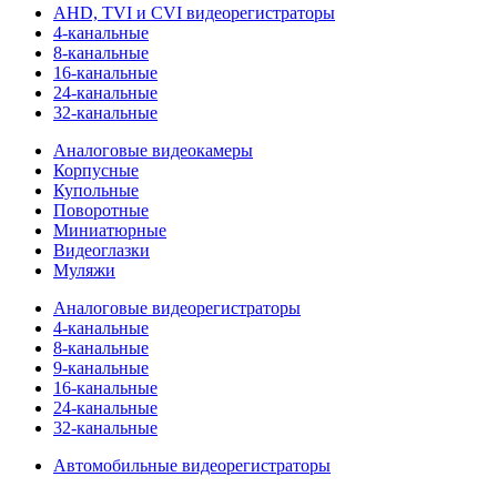
AHD, TVI и CVI видеорегистраторы
4-канальные
8-канальные
16-канальные
24-канальные
32-канальные
Аналоговые видеокамеры
Корпусные
Купольные
Поворотные
Миниатюрные
Видеоглазки
Муляжи
Аналоговые видеорегистраторы
4-канальные
8-канальные
9-канальные
16-канальные
24-канальные
32-канальные
Автомобильные видеорегистраторы