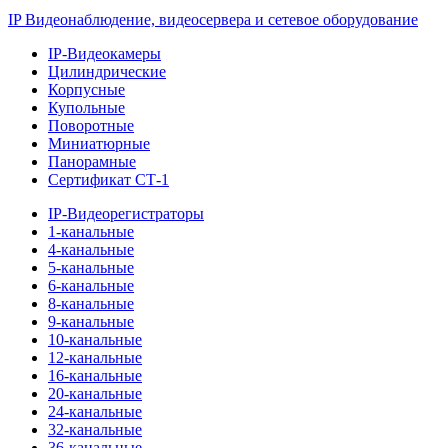
IP Видеонаблюдение, видеосервера и сетевое оборудование
IP-Видеокамеры
Цилиндрические
Корпусные
Купольные
Поворотные
Миниатюрные
Панорамные
Сертификат СТ-1
IP-Видеорегистраторы
1-канальные
4-канальные
5-канальные
6-канальные
8-канальные
9-канальные
10-канальные
12-канальные
16-канальные
20-канальные
24-канальные
32-канальные
36-канальные