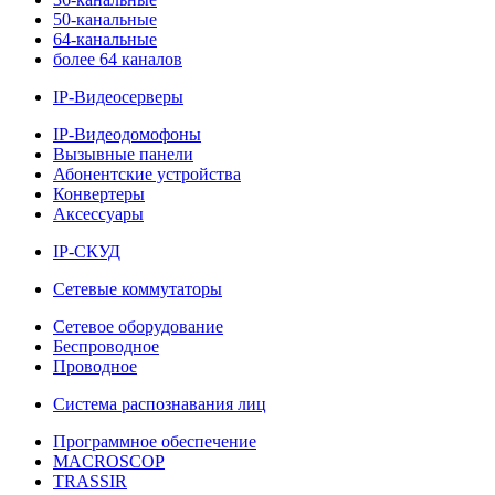
50-канальные
64-канальные
более 64 каналов
IP-Видеосерверы
IP-Видеодомофоны
Вызывные панели
Абонентские устройства
Конвертеры
Аксессуары
IP-СКУД
Сетевые коммутаторы
Сетевое оборудование
Беспроводное
Проводное
Система распознавания лиц
Программное обеспечение
MACROSCOP
TRASSIR