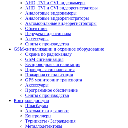
AHD, TVI и CVI видеокамеры
AHD, TVI и CVI видеорегистраторы
Аналоговые видеокамеры
Аналоговые видеорегистраторы
Автомобильные видеорегистраторы
Объективы
Передача видеосигнала
Аксессуары
Сняты с производства
GSM-сигнализации и охранное оборудование
Охрана по радиоканалу
GSM-сигнализация
Беспроводная сигнализация
Проводная сигнализация
Пожарная сигнализация
GPS мониторинг транспорта
Аксессуары
Программное обеспечение
Сняты с производства
Контроль доступа
Шлагбаумы
Автоматика для ворот
Контроллеры
Турникеты / Заграждения
Металлодетекторы