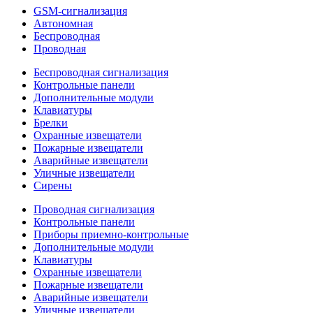
GSM-сигнализация
Автономная
Беспроводная
Проводная
Беспроводная сигнализация
Контрольные панели
Дополнительные модули
Клавиатуры
Брелки
Охранные извещатели
Пожарные извещатели
Аварийные извещатели
Уличные извещатели
Сирены
Проводная сигнализация
Контрольные панели
Приборы приемно-контрольные
Дополнительные модули
Клавиатуры
Охранные извещатели
Пожарные извещатели
Аварийные извещатели
Уличные извещатели