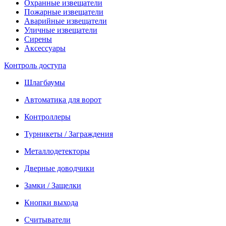
Охранные извещатели
Пожарные извещатели
Аварийные извещатели
Уличные извещатели
Сирены
Аксессуары
Контроль доступа
Шлагбаумы
Автоматика для ворот
Контроллеры
Турникеты / Заграждения
Металлодетекторы
Дверные доводчики
Замки / Защелки
Кнопки выхода
Считыватели