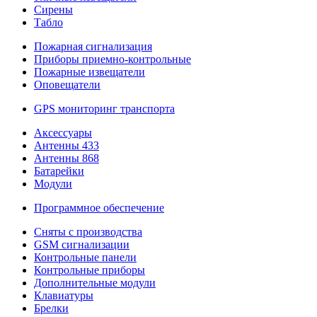
Сирены
Табло
Пожарная сигнализация
Приборы приемно-контрольные
Пожарные извещатели
Оповещатели
GPS мониторинг транспорта
Аксессуары
Антенны 433
Антенны 868
Батарейки
Модули
Программное обеспечение
Сняты с производства
GSM сигнализации
Контрольные панели
Контрольные приборы
Дополнительные модули
Клавиатуры
Брелки