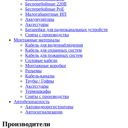
Бесперебойные 220В
Бесперебойные PoE
Малогабаритные ИП
Аккумуляторы
Аксессуары
Батарейки для радиоканальных устройств
Сняты с производства
Монтажные материалы
Кабель для видеонаблюдения
Кабель для охранных систем
Кабель для пожарных систем
Силовые кабели
Монтажные коробки
Разъемы
Кабель-каналы
Трубы / Гофры
Аксессуары
Термошкафы
Сняты с производства
Автобезопасность
Автовидеорегистраторы
Автосигнализации
Производители