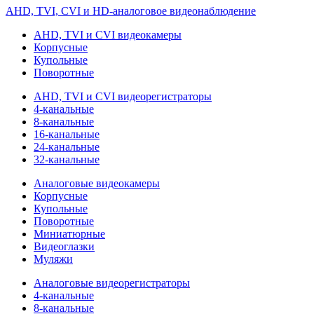
AHD, TVI, CVI и HD-аналоговое видеонаблюдение
AHD, TVI и CVI видеокамеры
Корпусные
Купольные
Поворотные
AHD, TVI и CVI видеорегистраторы
4-канальные
8-канальные
16-канальные
24-канальные
32-канальные
Аналоговые видеокамеры
Корпусные
Купольные
Поворотные
Миниатюрные
Видеоглазки
Муляжи
Аналоговые видеорегистраторы
4-канальные
8-канальные