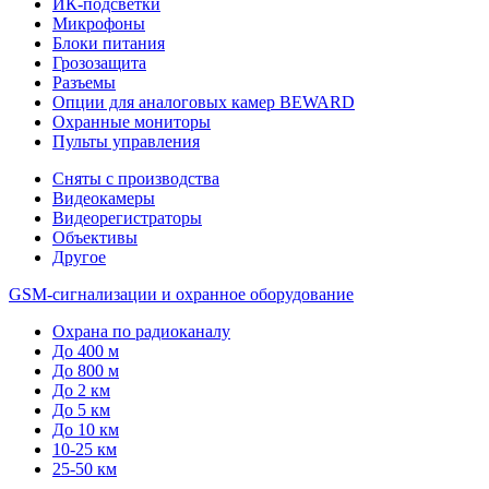
ИК-подсветки
Микрофоны
Блоки питания
Грозозащита
Разъемы
Опции для аналоговых камер BEWARD
Охранные мониторы
Пульты управления
Сняты с производства
Видеокамеры
Видеорегистраторы
Объективы
Другое
GSM-сигнализации и охранное оборудование
Охрана по радиоканалу
До 400 м
До 800 м
До 2 км
До 5 км
До 10 км
10-25 км
25-50 км