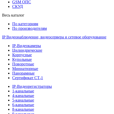
GSM ОПС
СКУД
Весь каталог
По категориям
По производителям
IP Видеонаблюдение, видеосервера и сетевое оборудование
IP-Видеокамеры
Цилиндрические
Корпусные
Купольные
Поворотные
Миниатюрные
Панорамные
Сертификат СТ-1
IP-Видеорегистраторы
1-канальные
4-канальные
5-канальные
6-канальные
8-канальные
9-канальные