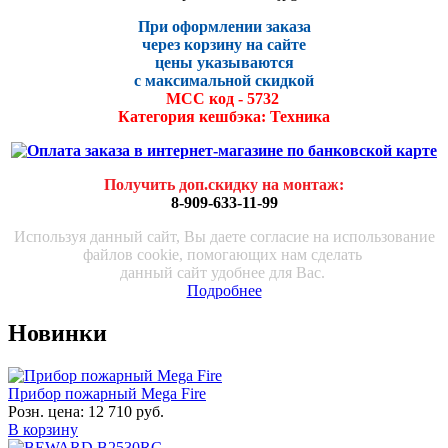
При оформлении заказа
через корзину на сайте
цены указываются
с максималь
ной скидко
й
МСС код - 5732
Категория кешбэка: Техника
Получить доп.скидку на монтаж
:
8-909-633-11-99
Используя данный сайт, Вы даете согласие на использование
файлов cookie, помогающих нам сделать
данный сайт удобнее для Вас.
Подробнее
Новинки
Прибор пожарный Mega Fire
Розн. цена:
12 710 руб.
В корзину