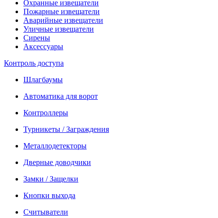
Охранные извещатели
Пожарные извещатели
Аварийные извещатели
Уличные извещатели
Сирены
Аксессуары
Контроль доступа
Шлагбаумы
Автоматика для ворот
Контроллеры
Турникеты / Заграждения
Металлодетекторы
Дверные доводчики
Замки / Защелки
Кнопки выхода
Считыватели