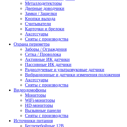
Металлодетекторы
Дверные доводчики
Замки / Защелки
Кнопки выхода
Считыватели
Карточки и брелоки
Аксессуары
Сняты с производства
Охрана периметра
Заборы / Ограждения
Сетка / Проволока
Активные ИК датчики
Пассивные ИК датчики
Радиолучевые и ультразвуковые датчики
Вибрационные и датчики изменения положения
Аксессуары
Сняты с производства
Видеодомофоны
Мониторы
WiFi-мониторы
HD-мониторы
Вызывные панели
Сняты с производства
Источники питания
Бесперебойные 12В