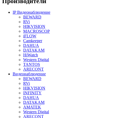
Производители
IP Видеонаблюдение
BEWARD
RVi
HIKVISION
MACROSCOP
iFLOW
Camkeeper
DAHUA
DATAKAM
HiWatch
Western Digital
TANTOS
ARECONT
Видеонаблюдение
BEWARD
RVi
HIKVISION
INFINITY
DAHUA
DATAKAM
AMATEK
Western Digital
ARECONT