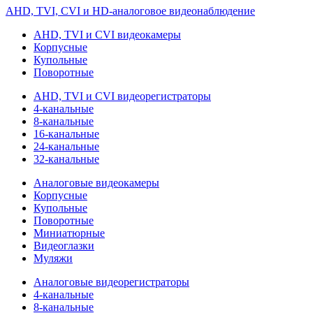
AHD, TVI, CVI и HD-аналоговое видеонаблюдение
AHD, TVI и CVI видеокамеры
Корпусные
Купольные
Поворотные
AHD, TVI и CVI видеорегистраторы
4-канальные
8-канальные
16-канальные
24-канальные
32-канальные
Аналоговые видеокамеры
Корпусные
Купольные
Поворотные
Миниатюрные
Видеоглазки
Муляжи
Аналоговые видеорегистраторы
4-канальные
8-канальные