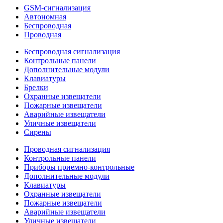
GSM-сигнализация
Автономная
Беспроводная
Проводная
Беспроводная сигнализация
Контрольные панели
Дополнительные модули
Клавиатуры
Брелки
Охранные извещатели
Пожарные извещатели
Аварийные извещатели
Уличные извещатели
Сирены
Проводная сигнализация
Контрольные панели
Приборы приемно-контрольные
Дополнительные модули
Клавиатуры
Охранные извещатели
Пожарные извещатели
Аварийные извещатели
Уличные извещатели