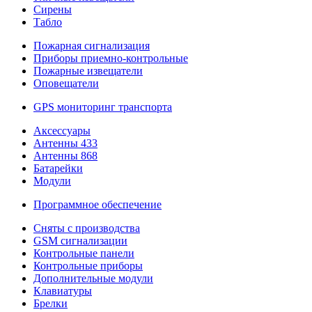
Сирены
Табло
Пожарная сигнализация
Приборы приемно-контрольные
Пожарные извещатели
Оповещатели
GPS мониторинг транспорта
Аксессуары
Антенны 433
Антенны 868
Батарейки
Модули
Программное обеспечение
Сняты с производства
GSM сигнализации
Контрольные панели
Контрольные приборы
Дополнительные модули
Клавиатуры
Брелки