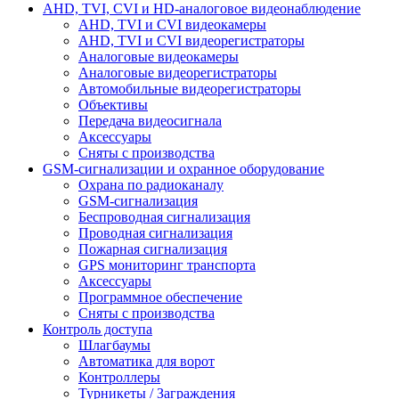
AHD, TVI, CVI и HD-аналоговое видеонаблюдение
AHD, TVI и CVI видеокамеры
AHD, TVI и CVI видеорегистраторы
Аналоговые видеокамеры
Аналоговые видеорегистраторы
Автомобильные видеорегистраторы
Объективы
Передача видеосигнала
Аксессуары
Сняты с производства
GSM-сигнализации и охранное оборудование
Охрана по радиоканалу
GSM-сигнализация
Беспроводная сигнализация
Проводная сигнализация
Пожарная сигнализация
GPS мониторинг транспорта
Аксессуары
Программное обеспечение
Сняты с производства
Контроль доступа
Шлагбаумы
Автоматика для ворот
Контроллеры
Турникеты / Заграждения