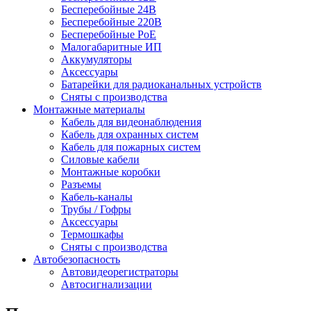
Бесперебойные 24В
Бесперебойные 220В
Бесперебойные PoE
Малогабаритные ИП
Аккумуляторы
Аксессуары
Батарейки для радиоканальных устройств
Сняты с производства
Монтажные материалы
Кабель для видеонаблюдения
Кабель для охранных систем
Кабель для пожарных систем
Силовые кабели
Монтажные коробки
Разъемы
Кабель-каналы
Трубы / Гофры
Аксессуары
Термошкафы
Сняты с производства
Автобезопасность
Автовидеорегистраторы
Автосигнализации