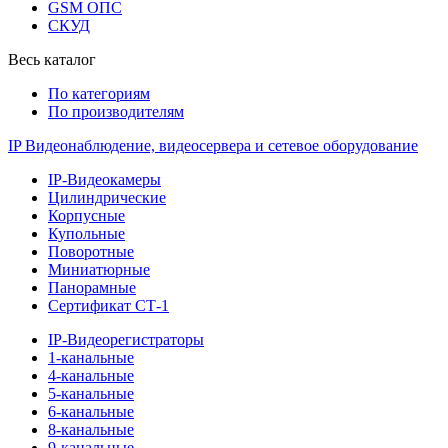
GSM ОПС
СКУД
Весь каталог
По категориям
По производителям
IP Видеонаблюдение, видеосервера и сетевое оборудование
IP-Видеокамеры
Цилиндрические
Корпусные
Купольные
Поворотные
Миниатюрные
Панорамные
Сертификат СТ-1
IP-Видеорегистраторы
1-канальные
4-канальные
5-канальные
6-канальные
8-канальные
9-канальные