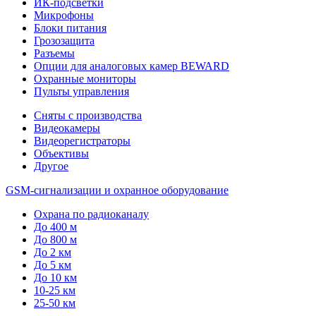
ИК-подсветки
Микрофоны
Блоки питания
Грозозащита
Разъемы
Опции для аналоговых камер BEWARD
Охранные мониторы
Пульты управления
Сняты с производства
Видеокамеры
Видеорегистраторы
Объективы
Другое
GSM-сигнализации и охранное оборудование
Охрана по радиоканалу
До 400 м
До 800 м
До 2 км
До 5 км
До 10 км
10-25 км
25-50 км