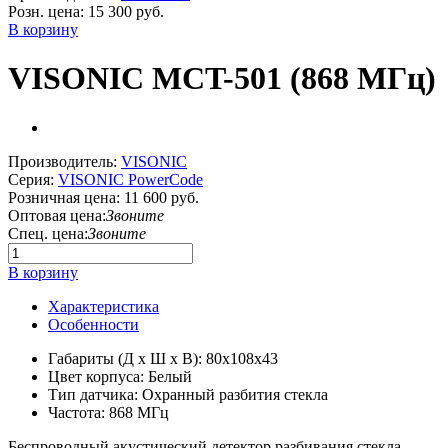
Розн. цена:
15 300 руб.
В корзину
VISONIC MCT-501 (868 МГц)
Производитель:
VISONIC
Серия:
VISONIC PowerCode
Розничная цена:
11 600 руб.
Оптовая цена:
Звоните
Спец. цена:
Звоните
В корзину
Характеристика
Особенности
Габариты (Д х Ш х В): 80x108x43
Цвет корпуса: Белый
Тип датчика: Охранный разбития стекла
Частота: 868 МГц
Беспроводный акустический детектор разбивания стекла