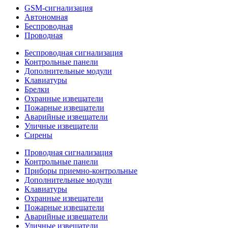
GSM-сигнализация
Автономная
Беспроводная
Проводная
Беспроводная сигнализация
Контрольные панели
Дополнительные модули
Клавиатуры
Брелки
Охранные извещатели
Пожарные извещатели
Аварийные извещатели
Уличные извещатели
Сирены
Проводная сигнализация
Контрольные панели
Приборы приемно-контрольные
Дополнительные модули
Клавиатуры
Охранные извещатели
Пожарные извещатели
Аварийные извещатели
Уличные извещатели