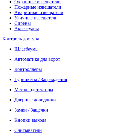
Охранные извещатели
Пожарные извещатели
Аварийные извещатели
Уличные извещатели
Сирены
Аксессуары
Контроль доступа
Шлагбаумы
Автоматика для ворот
Контроллеры
Турникеты / Заграждения
Металлодетекторы
Дверные доводчики
Замки / Защелки
Кнопки выхода
Считыватели