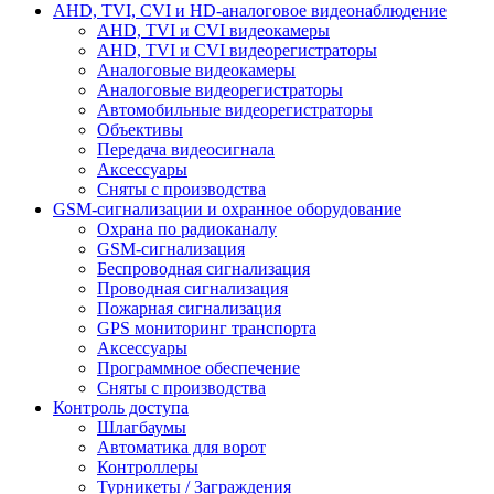
AHD, TVI, CVI и HD-аналоговое видеонаблюдение
AHD, TVI и CVI видеокамеры
AHD, TVI и CVI видеорегистраторы
Аналоговые видеокамеры
Аналоговые видеорегистраторы
Автомобильные видеорегистраторы
Объективы
Передача видеосигнала
Аксессуары
Сняты с производства
GSM-сигнализации и охранное оборудование
Охрана по радиоканалу
GSM-сигнализация
Беспроводная сигнализация
Проводная сигнализация
Пожарная сигнализация
GPS мониторинг транспорта
Аксессуары
Программное обеспечение
Сняты с производства
Контроль доступа
Шлагбаумы
Автоматика для ворот
Контроллеры
Турникеты / Заграждения