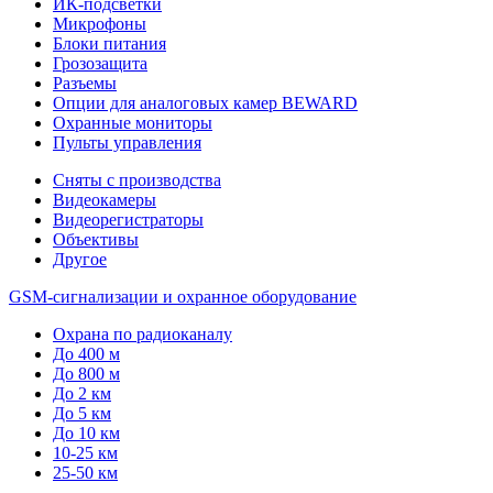
ИК-подсветки
Микрофоны
Блоки питания
Грозозащита
Разъемы
Опции для аналоговых камер BEWARD
Охранные мониторы
Пульты управления
Сняты с производства
Видеокамеры
Видеорегистраторы
Объективы
Другое
GSM-сигнализации и охранное оборудование
Охрана по радиоканалу
До 400 м
До 800 м
До 2 км
До 5 км
До 10 км
10-25 км
25-50 км