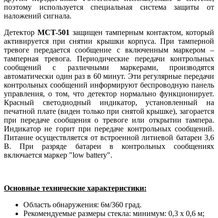
поэтому используется специальная система защиты от
наложений сигнала.
Детектор
MCT-501
защищен тамперным контактом, который
активируется при снятии крышки корпуса. При тамперной
тревоге передается сообщение с включенным маркером –
тамперная тревога. Периодические передачи контрольных
сообщений с различными маркерами, производятся
автоматически один раз в 60 минут. Эти регулярные передачи
контрольных сообщений информируют беспроводную панель
управления, о том, что детектор нормально функционирует.
Красный светодиодный индикатор, установленный на
печатной плате (виден только при снятой крышке), загорается
при передаче сообщения о тревоге или открытии тампера.
Индикатор не горит при передаче контрольных сообщений.
Питание осуществляется от встроенной литиевой батареи 3,6
В. При разряде батареи в контрольных сообщениях
включается маркер "low battery".
Основные технические характеристики:
Область обнаружения: 6м/360 град.
Рекомендуемые размеры стекла: минимум: 0,3 х 0,6 м;