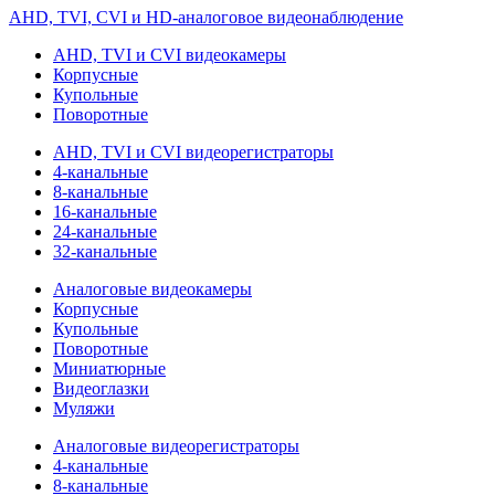
AHD, TVI, CVI и HD-аналоговое видеонаблюдение
AHD, TVI и CVI видеокамеры
Корпусные
Купольные
Поворотные
AHD, TVI и CVI видеорегистраторы
4-канальные
8-канальные
16-канальные
24-канальные
32-канальные
Аналоговые видеокамеры
Корпусные
Купольные
Поворотные
Миниатюрные
Видеоглазки
Муляжи
Аналоговые видеорегистраторы
4-канальные
8-канальные