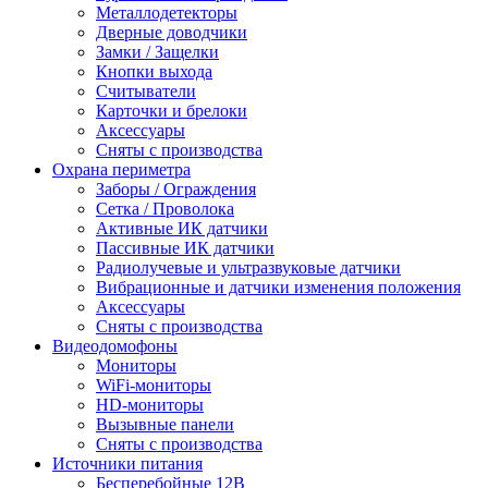
Металлодетекторы
Дверные доводчики
Замки / Защелки
Кнопки выхода
Считыватели
Карточки и брелоки
Аксессуары
Сняты с производства
Охрана периметра
Заборы / Ограждения
Сетка / Проволока
Активные ИК датчики
Пассивные ИК датчики
Радиолучевые и ультразвуковые датчики
Вибрационные и датчики изменения положения
Аксессуары
Сняты с производства
Видеодомофоны
Мониторы
WiFi-мониторы
HD-мониторы
Вызывные панели
Сняты с производства
Источники питания
Бесперебойные 12В