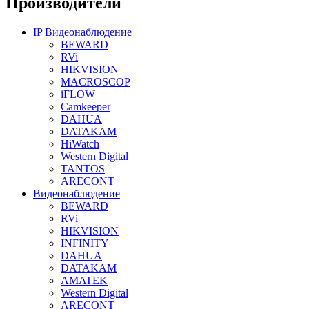
Производители
IP Видеонаблюдение
BEWARD
RVi
HIKVISION
MACROSCOP
iFLOW
Camkeeper
DAHUA
DATAKAM
HiWatch
Western Digital
TANTOS
ARECONT
Видеонаблюдение
BEWARD
RVi
HIKVISION
INFINITY
DAHUA
DATAKAM
AMATEK
Western Digital
ARECONT