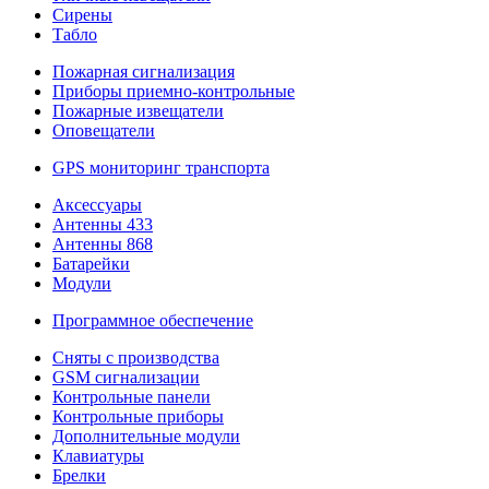
Сирены
Табло
Пожарная сигнализация
Приборы приемно-контрольные
Пожарные извещатели
Оповещатели
GPS мониторинг транспорта
Аксессуары
Антенны 433
Антенны 868
Батарейки
Модули
Программное обеспечение
Сняты с производства
GSM сигнализации
Контрольные панели
Контрольные приборы
Дополнительные модули
Клавиатуры
Брелки