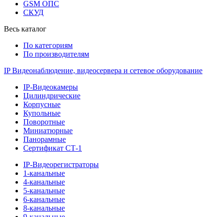
GSM ОПС
СКУД
Весь каталог
По категориям
По производителям
IP Видеонаблюдение, видеосервера и сетевое оборудование
IP-Видеокамеры
Цилиндрические
Корпусные
Купольные
Поворотные
Миниатюрные
Панорамные
Сертификат СТ-1
IP-Видеорегистраторы
1-канальные
4-канальные
5-канальные
6-канальные
8-канальные
9-канальные