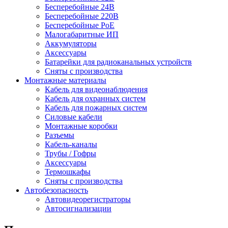
Бесперебойные 24В
Бесперебойные 220В
Бесперебойные PoE
Малогабаритные ИП
Аккумуляторы
Аксессуары
Батарейки для радиоканальных устройств
Сняты с производства
Монтажные материалы
Кабель для видеонаблюдения
Кабель для охранных систем
Кабель для пожарных систем
Силовые кабели
Монтажные коробки
Разъемы
Кабель-каналы
Трубы / Гофры
Аксессуары
Термошкафы
Сняты с производства
Автобезопасность
Автовидеорегистраторы
Автосигнализации