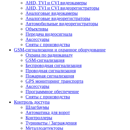
AHD, TVI и CVI видеокамеры
AHD, TVI и CVI видеорегистраторы
Аналоговые видеокамеры
Аналоговые видеорегистраторы
Автомобильные видеорегистраторы
Объективы
Передача видеосигнала
Аксессуары
Сняты с производства
GSM-сигнализации и охранное оборудование
Охрана по радиоканалу
GSM-сигнализация
Беспроводная сигнализация
Проводная сигнализация
Пожарная сигнализация
GPS мониторинг транспорта
Аксессуары
Программное обеспечение
Сняты с производства
Контроль доступа
Шлагбаумы
Автоматика для ворот
Контроллеры
Турникеты / Заграждения
Металлодетекторы