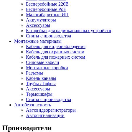
Бесперебойные 220В
Бесперебойные PoE
Малогабаритные ИП
Аккумуляторы
Аксессуары
Батарейки для радиоканальных устройств
Сняты с производства
Монтажные материалы
Кабель для видеонаблюдения
Кабель для охранных систем
Кабель для пожарных систем
Силовые кабели
Монтажные коробки
Разъемы
Кабель-каналы
Трубы / Гофры
Аксессуары
Термошкафы
Сняты с производства
Автобезопасность
Автовидеорегистраторы
Автосигнализации
Производители