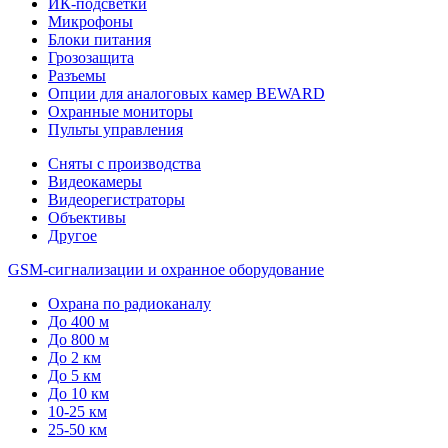
ИК-подсветки
Микрофоны
Блоки питания
Грозозащита
Разъемы
Опции для аналоговых камер BEWARD
Охранные мониторы
Пульты управления
Сняты с производства
Видеокамеры
Видеорегистраторы
Объективы
Другое
GSM-сигнализации и охранное оборудование
Охрана по радиоканалу
До 400 м
До 800 м
До 2 км
До 5 км
До 10 км
10-25 км
25-50 км