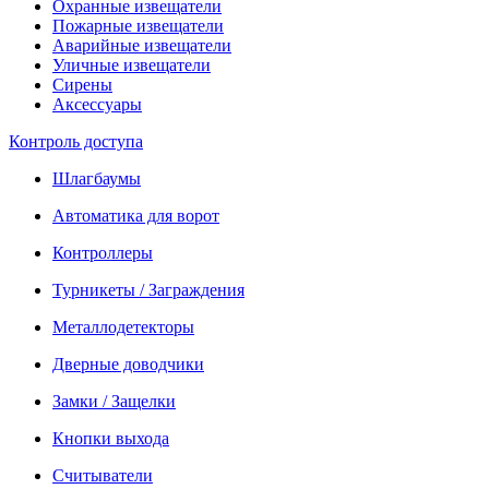
Охранные извещатели
Пожарные извещатели
Аварийные извещатели
Уличные извещатели
Сирены
Аксессуары
Контроль доступа
Шлагбаумы
Автоматика для ворот
Контроллеры
Турникеты / Заграждения
Металлодетекторы
Дверные доводчики
Замки / Защелки
Кнопки выхода
Считыватели