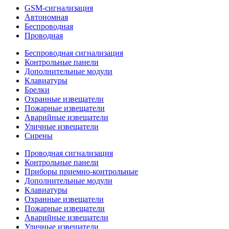
GSM-сигнализация
Автономная
Беспроводная
Проводная
Беспроводная сигнализация
Контрольные панели
Дополнительные модули
Клавиатуры
Брелки
Охранные извещатели
Пожарные извещатели
Аварийные извещатели
Уличные извещатели
Сирены
Проводная сигнализация
Контрольные панели
Приборы приемно-контрольные
Дополнительные модули
Клавиатуры
Охранные извещатели
Пожарные извещатели
Аварийные извещатели
Уличные извещатели