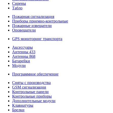
Сирены
Табло
Пожарная сигнализация
Приборы приемно-контрольные
Пожарные извещатели
Оповещатели
GPS мониторинг транспорта
Аксессуары
Антенны 433
Антенны 868
Батарейки
Модули
Программное обеспечение
Сняты с производства
GSM сигнализации
Контрольные панели
Контрольные приборы
Дополнительные модули
Клавиатуры
Брелки