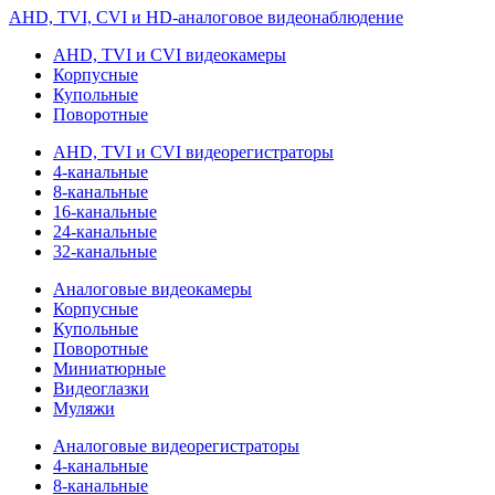
AHD, TVI, CVI и HD-аналоговое видеонаблюдение
AHD, TVI и CVI видеокамеры
Корпусные
Купольные
Поворотные
AHD, TVI и CVI видеорегистраторы
4-канальные
8-канальные
16-канальные
24-канальные
32-канальные
Аналоговые видеокамеры
Корпусные
Купольные
Поворотные
Миниатюрные
Видеоглазки
Муляжи
Аналоговые видеорегистраторы
4-канальные
8-канальные