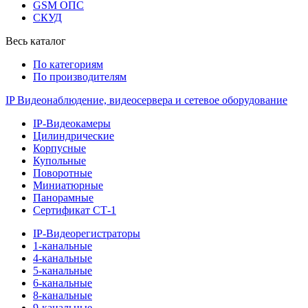
GSM ОПС
СКУД
Весь каталог
По категориям
По производителям
IP Видеонаблюдение, видеосервера и сетевое оборудование
IP-Видеокамеры
Цилиндрические
Корпусные
Купольные
Поворотные
Миниатюрные
Панорамные
Сертификат СТ-1
IP-Видеорегистраторы
1-канальные
4-канальные
5-канальные
6-канальные
8-канальные
9-канальные