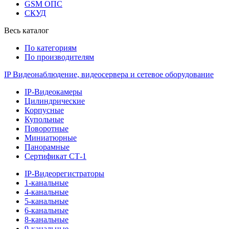
GSM ОПС
СКУД
Весь каталог
По категориям
По производителям
IP Видеонаблюдение, видеосервера и сетевое оборудование
IP-Видеокамеры
Цилиндрические
Корпусные
Купольные
Поворотные
Миниатюрные
Панорамные
Сертификат СТ-1
IP-Видеорегистраторы
1-канальные
4-канальные
5-канальные
6-канальные
8-канальные
9-канальные