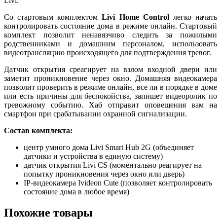
Livi.
Со стартовым комплектом
Livi Home Control
легко начать
контролировать состояние дома в режиме онлайн. Стартовый
комплект позволит ненавязчиво следить за пожилыми
родственниками и домашним персоналом, использовать
видеотрансляцию происходящего для подтверждения тревог.
Датчик открытия среагирует на взлом входной двери или
заметит проникновение через окно. Домашняя видеокамера
позволит проверить в режиме онлайн, все ли в порядке в доме
или есть причины для беспокойства, запишет видеоролик по
тревожному событию. Хаб отправит оповещения вам на
смартфон при срабатывании охранной сигнализации.
Состав комплекта:
центр умного дома Livi Smart Hub 2G (объединяет
датчики и устройства в единую систему)
датчик открытия Livi CS (моментально реагирует на
попытку проникновения через окно или дверь)
IP-видеокамера Ivideon Cute (позволяет контролировать
состояние дома в любое время)
Похожие товары