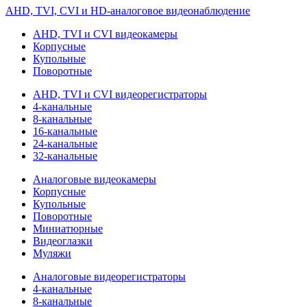
AHD, TVI, CVI и HD-аналоговое видеонаблюдение
AHD, TVI и CVI видеокамеры
Корпусные
Купольные
Поворотные
AHD, TVI и CVI видеорегистраторы
4-канальные
8-канальные
16-канальные
24-канальные
32-канальные
Аналоговые видеокамеры
Корпусные
Купольные
Поворотные
Миниатюрные
Видеоглазки
Муляжи
Аналоговые видеорегистраторы
4-канальные
8-канальные