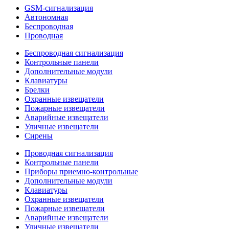
GSM-сигнализация
Автономная
Беспроводная
Проводная
Беспроводная сигнализация
Контрольные панели
Дополнительные модули
Клавиатуры
Брелки
Охранные извещатели
Пожарные извещатели
Аварийные извещатели
Уличные извещатели
Сирены
Проводная сигнализация
Контрольные панели
Приборы приемно-контрольные
Дополнительные модули
Клавиатуры
Охранные извещатели
Пожарные извещатели
Аварийные извещатели
Уличные извещатели