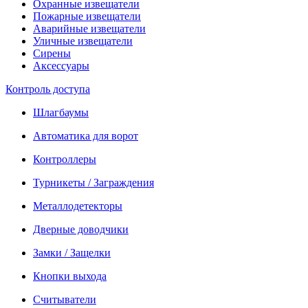
Охранные извещатели
Пожарные извещатели
Аварийные извещатели
Уличные извещатели
Сирены
Аксессуары
Контроль доступа
Шлагбаумы
Автоматика для ворот
Контроллеры
Турникеты / Заграждения
Металлодетекторы
Дверные доводчики
Замки / Защелки
Кнопки выхода
Считыватели