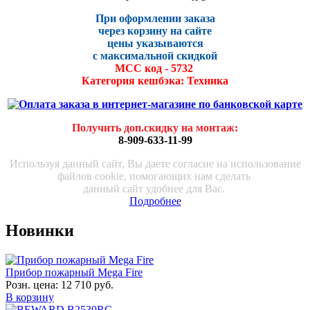
При оформлении заказа
через корзину на сайте
цены указываются
с максималь
ной скидко
й
МСС код - 5732
Категория кешбэка: Техника
Получить доп.скидку на монтаж
:
8-909-633-11-99
Используя данный сайт, Вы даете согласие на использование
файлов cookie, помогающих нам сделать
данный сайт удобнее для Вас.
Подробнее
Новинки
Прибор пожарный Mega Fire
Розн. цена:
12 710 руб.
В корзину