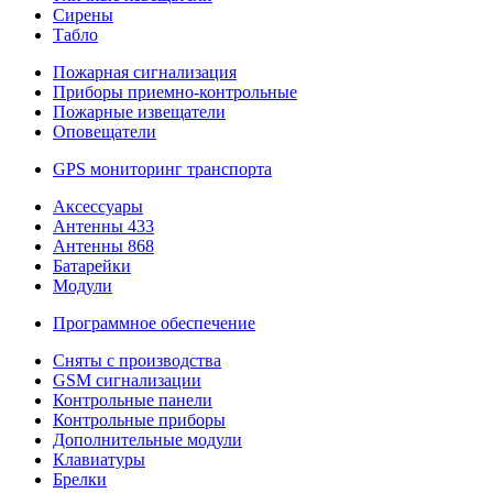
Сирены
Табло
Пожарная сигнализация
Приборы приемно-контрольные
Пожарные извещатели
Оповещатели
GPS мониторинг транспорта
Аксессуары
Антенны 433
Антенны 868
Батарейки
Модули
Программное обеспечение
Сняты с производства
GSM сигнализации
Контрольные панели
Контрольные приборы
Дополнительные модули
Клавиатуры
Брелки