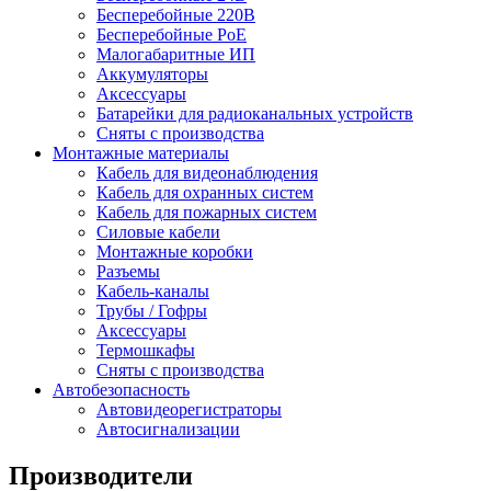
Бесперебойные 220В
Бесперебойные PoE
Малогабаритные ИП
Аккумуляторы
Аксессуары
Батарейки для радиоканальных устройств
Сняты с производства
Монтажные материалы
Кабель для видеонаблюдения
Кабель для охранных систем
Кабель для пожарных систем
Силовые кабели
Монтажные коробки
Разъемы
Кабель-каналы
Трубы / Гофры
Аксессуары
Термошкафы
Сняты с производства
Автобезопасность
Автовидеорегистраторы
Автосигнализации
Производители