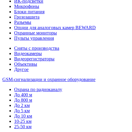
ИК-подсветки
Микрофоны
Блоки питания
Грозозащита
Разъемы
Опции для аналоговых камер BEWARD
Охранные мониторы
Пульты управления
Сняты с производства
Видеокамеры
Видеорегистраторы
Объективы
Другое
GSM-сигнализации и охранное оборудование
Охрана по радиоканалу
До 400 м
До 800 м
До 2 км
До 5 км
До 10 км
10-25 км
25-50 км