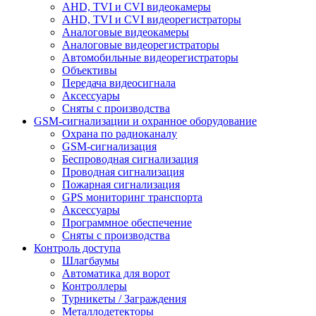
AHD, TVI и CVI видеокамеры
AHD, TVI и CVI видеорегистраторы
Аналоговые видеокамеры
Аналоговые видеорегистраторы
Автомобильные видеорегистраторы
Объективы
Передача видеосигнала
Аксессуары
Сняты с производства
GSM-сигнализации и охранное оборудование
Охрана по радиоканалу
GSM-сигнализация
Беспроводная сигнализация
Проводная сигнализация
Пожарная сигнализация
GPS мониторинг транспорта
Аксессуары
Программное обеспечение
Сняты с производства
Контроль доступа
Шлагбаумы
Автоматика для ворот
Контроллеры
Турникеты / Заграждения
Металлодетекторы