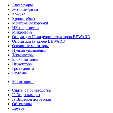
Аксессуары
Жесткие диски
Кожуха
Кронштейны
Монтажные коробки
ИК-подстветки
Микрофоны
Опции для IP-видеорегистраторов BEWARD
Опции для IP-камер BEWARD
Охранные мониторы
Пульты управления
Термометры
Блоки питания
Инжекторы
Грозозащита
Разъёмы
Мониторинг
Сняты с производства
IP Видеокамеры
IP Видеорегистраторы
Объективы
Другое