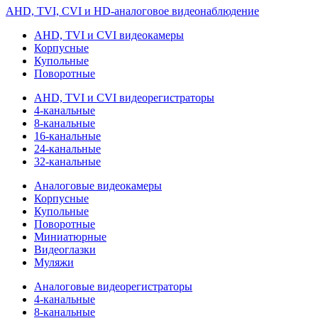
AHD, TVI, CVI и HD-аналоговое видеонаблюдение
AHD, TVI и CVI видеокамеры
Корпусные
Купольные
Поворотные
AHD, TVI и CVI видеорегистраторы
4-канальные
8-канальные
16-канальные
24-канальные
32-канальные
Аналоговые видеокамеры
Корпусные
Купольные
Поворотные
Миниатюрные
Видеоглазки
Муляжи
Аналоговые видеорегистраторы
4-канальные
8-канальные