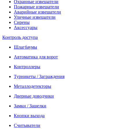
Охранные извещатели
Пожарные извещатели
Аварийные извещатели
Уличные извещатели
Сирены
Аксессуары
Контроль доступа
Шлагбаумы
Автоматика для ворот
Контроллеры
Турникеты / Заграждения
Металлодетекторы
Дверные доводчики
Замки / Защелки
Кнопки выхода
Считыватели