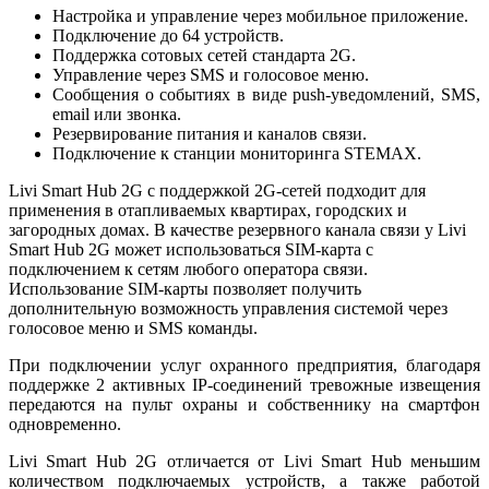
Настройка и управление через мобильное приложение.
Подключение до 64 устройств.
Поддержка сотовых сетей стандарта 2G.
Управление через SMS и голосовое меню.
Сообщения о событиях в виде push-уведомлений, SMS,
email или звонка.
Резервирование питания и каналов связи.
Подключение к станции мониторинга STEMAX.
Livi Smart Hub 2G с поддержкой 2G-сетей подходит для
применения в отапливаемых квартирах, городских и
загородных домах. В качестве резервного канала связи у Livi
Smart Hub 2G может использоваться SIM-карта с
подключением к сетям любого оператора связи.
Использование SIM-карты позволяет получить
дополнительную возможность управления системой через
голосовое меню и SMS команды.
При подключении услуг охранного предприятия, благодаря
поддержке 2 активных IP-соединений тревожные извещения
передаются на пульт охраны и собственнику на смартфон
одновременно.
Livi Smart Hub 2G отличается от Livi Smart Hub меньшим
количеством подключаемых устройств, а также работой