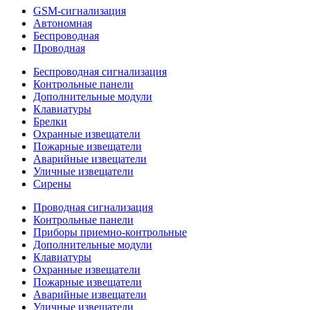
GSM-сигнализация
Автономная
Беспроводная
Проводная
Беспроводная сигнализация
Контрольные панели
Дополнительные модули
Клавиатуры
Брелки
Охранные извещатели
Пожарные извещатели
Аварийные извещатели
Уличные извещатели
Сирены
Проводная сигнализация
Контрольные панели
Приборы приемно-контрольные
Дополнительные модули
Клавиатуры
Охранные извещатели
Пожарные извещатели
Аварийные извещатели
Уличные извещатели