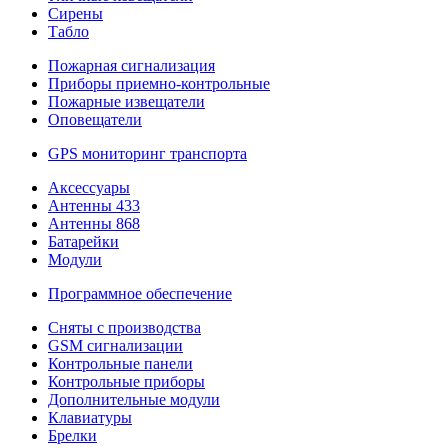
Сирены
Табло
Пожарная сигнализация
Приборы приемно-контрольные
Пожарные извещатели
Оповещатели
GPS мониторинг транспорта
Аксессуары
Антенны 433
Антенны 868
Батарейки
Модули
Программное обеспечение
Сняты с производства
GSM сигнализации
Контрольные панели
Контрольные приборы
Дополнительные модули
Клавиатуры
Брелки