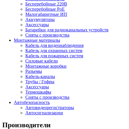
Бесперебойные 220В
Бесперебойные PoE
Малогабаритные ИП
Аккумуляторы
Аксессуары
Батарейки для радиоканальных устройств
Сняты с производства
Монтажные материалы
Кабель для видеонаблюдения
Кабель для охранных систем
Кабель для пожарных систем
Силовые кабели
Монтажные коробки
Разъемы
Кабель-каналы
Трубы / Гофры
Аксессуары
Термошкафы
Сняты с производства
Автобезопасность
Автовидеорегистраторы
Автосигнализации
Производители