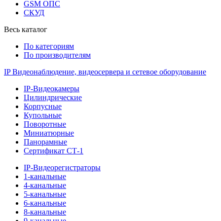
GSM ОПС
СКУД
Весь каталог
По категориям
По производителям
IP Видеонаблюдение, видеосервера и сетевое оборудование
IP-Видеокамеры
Цилиндрические
Корпусные
Купольные
Поворотные
Миниатюрные
Панорамные
Сертификат СТ-1
IP-Видеорегистраторы
1-канальные
4-канальные
5-канальные
6-канальные
8-канальные
9-канальные