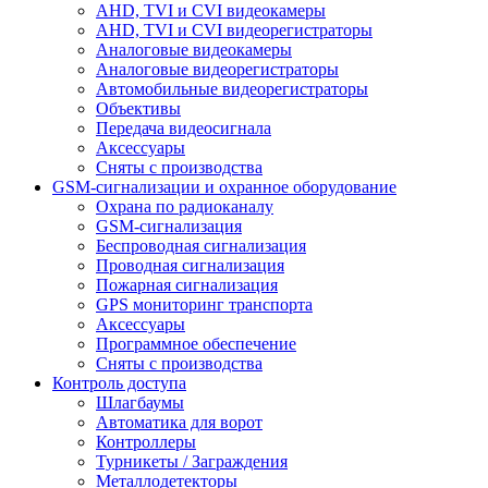
AHD, TVI и CVI видеокамеры
AHD, TVI и CVI видеорегистраторы
Аналоговые видеокамеры
Аналоговые видеорегистраторы
Автомобильные видеорегистраторы
Объективы
Передача видеосигнала
Аксессуары
Сняты с производства
GSM-сигнализации и охранное оборудование
Охрана по радиоканалу
GSM-сигнализация
Беспроводная сигнализация
Проводная сигнализация
Пожарная сигнализация
GPS мониторинг транспорта
Аксессуары
Программное обеспечение
Сняты с производства
Контроль доступа
Шлагбаумы
Автоматика для ворот
Контроллеры
Турникеты / Заграждения
Металлодетекторы