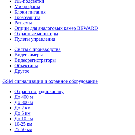
ИК-подсветки
Микрофоны
Блоки питания
Грозозащита
Разъемы
Опции для аналоговых камер BEWARD
Охранные мониторы
Пульты управления
Сняты с производства
Видеокамеры
Видеорегистраторы
Объективы
Другое
GSM-сигнализации и охранное оборудование
Охрана по радиоканалу
До 400 м
До 800 м
До 2 км
До 5 км
До 10 км
10-25 км
25-50 км