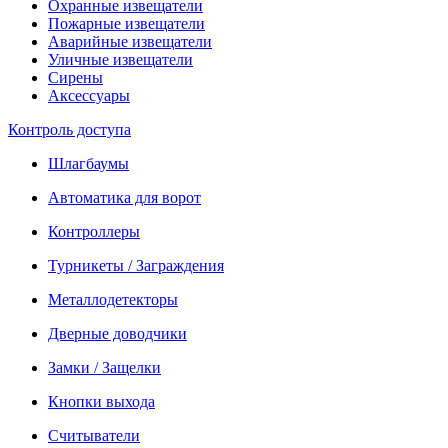
Охранные извещатели
Пожарные извещатели
Аварийные извещатели
Уличные извещатели
Сирены
Аксессуары
Контроль доступа
Шлагбаумы
Автоматика для ворот
Контроллеры
Турникеты / Заграждения
Металлодетекторы
Дверные доводчики
Замки / Защелки
Кнопки выхода
Считыватели