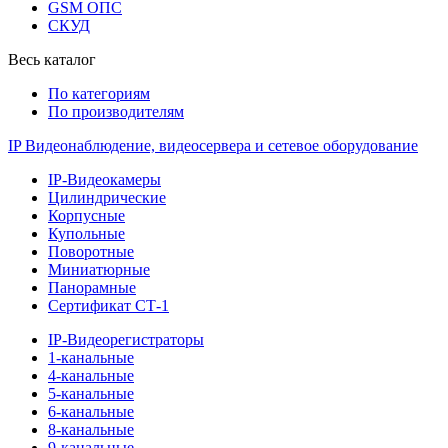
GSM ОПС
СКУД
Весь каталог
По категориям
По производителям
IP Видеонаблюдение, видеосервера и сетевое оборудование
IP-Видеокамеры
Цилиндрические
Корпусные
Купольные
Поворотные
Миниатюрные
Панорамные
Сертификат СТ-1
IP-Видеорегистраторы
1-канальные
4-канальные
5-канальные
6-канальные
8-канальные
9-канальные