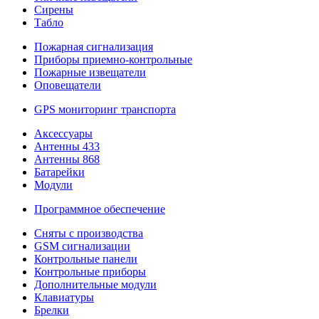
Сирены
Табло
Пожарная сигнализация
Приборы приемно-контрольные
Пожарные извещатели
Оповещатели
GPS мониторинг транспорта
Аксессуары
Антенны 433
Антенны 868
Батарейки
Модули
Программное обеспечение
Сняты с производства
GSM сигнализации
Контрольные панели
Контрольные приборы
Дополнительные модули
Клавиатуры
Брелки