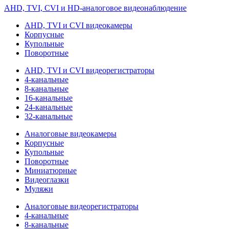
AHD, TVI, CVI и HD-аналоговое видеонаблюдение
AHD, TVI и CVI видеокамеры
Корпусные
Купольные
Поворотные
AHD, TVI и CVI видеорегистраторы
4-канальные
8-канальные
16-канальные
24-канальные
32-канальные
Аналоговые видеокамеры
Корпусные
Купольные
Поворотные
Миниатюрные
Видеоглазки
Муляжи
Аналоговые видеорегистраторы
4-канальные
8-канальные