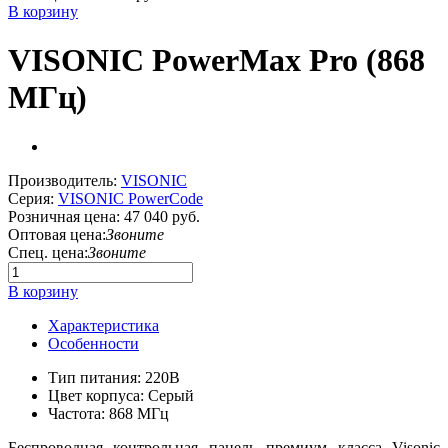
В корзину
VISONIC PowerMax Pro (868
МГц)
Производитель:
VISONIC
Серия:
VISONIC PowerCode
Розничная цена:
47 040 руб.
Оптовая цена:
Звоните
Спец. цена:
Звоните
В корзину
Характеристика
Особенности
Тип питания: 220В
Цвет корпуса: Серый
Частота: 868 МГц
Беспроводная контрольная панель премиум класса Visonic