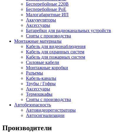
Бесперебойные 220В
Бесперебойные PoE
Малогабаритные ИП
Аккумуляторы
Аксессуары
Батарейки для радиоканальных устройств
Сняты с производства
Монтажные материалы
Кабель для видеонаблюдения
Кабель для охранных систем
Кабель для пожарных систем
Силовые кабели
Монтажные коробки
Разъемы
Кабель-каналы
Трубы / Гофры
Аксессуары
Термошкафы
Сняты с производства
Автобезопасность
Автовидеорегистраторы
Автосигнализации
Производители