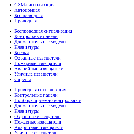
GSM-сигнализация
Автономная
Беспроводная
Проводная
Беспроводная сигнализация
Контрольные панели
Дополнительные модули
Клавиатуры
Брелки
Охранные извещатели
Пожарные извещатели
Аварийные извещатели
Уличные извещатели
Сирены
Проводная сигнализация
Контрольные панели
Приборы приемно-контрольные
Дополнительные модули
Клавиатуры
Охранные извещатели
Пожарные извещатели
Аварийные извещатели
Уличные извещатели