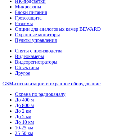
ИК-подсветки
Микрофоны
Блоки питания
Грозозащита
Разъемы
Опции для аналоговых камер BEWARD
Охранные мониторы
Пульты управления
Сняты с производства
Видеокамеры
Видеорегистраторы
Объективы
Другое
GSM-сигнализации и охранное оборудование
Охрана по радиоканалу
До 400 м
До 800 м
До 2 км
До 5 км
До 10 км
10-25 км
25-50 км