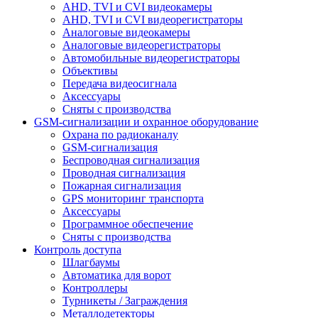
AHD, TVI и CVI видеокамеры
AHD, TVI и CVI видеорегистраторы
Аналоговые видеокамеры
Аналоговые видеорегистраторы
Автомобильные видеорегистраторы
Объективы
Передача видеосигнала
Аксессуары
Сняты с производства
GSM-сигнализации и охранное оборудование
Охрана по радиоканалу
GSM-сигнализация
Беспроводная сигнализация
Проводная сигнализация
Пожарная сигнализация
GPS мониторинг транспорта
Аксессуары
Программное обеспечение
Сняты с производства
Контроль доступа
Шлагбаумы
Автоматика для ворот
Контроллеры
Турникеты / Заграждения
Металлодетекторы