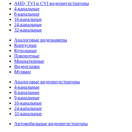
AHD, TVI и CVI видеорегистраторы
4-канальные
8-канальные
16-канальные
24-канальные
32-канальные
Аналоговые видеокамеры
Корпусные
Купольные
Поворотные
Миниатюрные
Видеоглазки
Муляжи
Аналоговые видеорегистраторы
4-канальные
8-канальные
9-канальные
16-канальные
24-канальные
32-канальные
Автомобильные видеорегистраторы