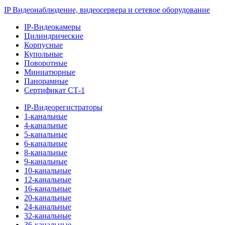
IP Видеонаблюдение, видеосервера и сетевое оборудование
IP-Видеокамеры
Цилиндрические
Корпусные
Купольные
Поворотные
Миниатюрные
Панорамные
Сертификат СТ-1
IP-Видеорегистраторы
1-канальные
4-канальные
5-канальные
6-канальные
8-канальные
9-канальные
10-канальные
12-канальные
16-канальные
20-канальные
24-канальные
32-канальные
36-канальные