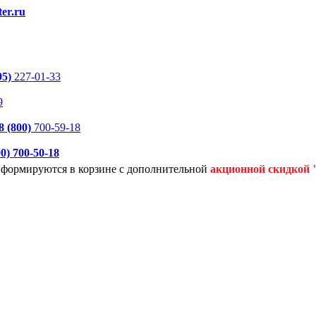
er.ru
95)
227-01-33
9
8 (800)
700-59-18
00)
700-50-18
я формируются
в корзине с дополнительной
акционной
скидкой