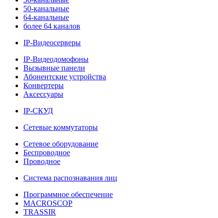
50-канальные
64-канальные
более 64 каналов
IP-Видеосерверы
IP-Видеодомофоны
Вызывные панели
Абонентские устройства
Конвертеры
Аксессуары
IP-СКУД
Сетевые коммутаторы
Сетевое оборудование
Беспроводное
Проводное
Система распознавания лиц
Программное обеспечение
MACROSCOP
TRASSIR