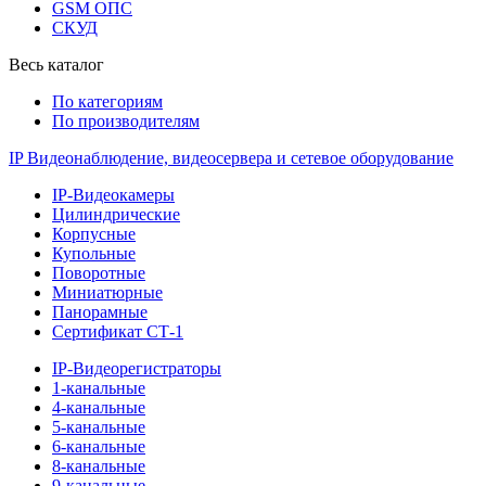
GSM ОПС
СКУД
Весь каталог
По категориям
По производителям
IP Видеонаблюдение, видеосервера и сетевое оборудование
IP-Видеокамеры
Цилиндрические
Корпусные
Купольные
Поворотные
Миниатюрные
Панорамные
Сертификат СТ-1
IP-Видеорегистраторы
1-канальные
4-канальные
5-канальные
6-канальные
8-канальные
9-канальные