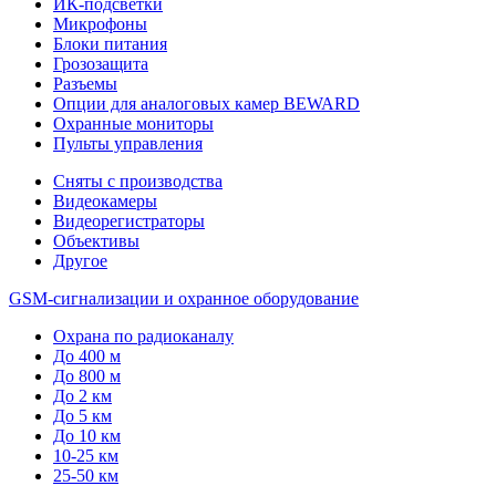
ИК-подсветки
Микрофоны
Блоки питания
Грозозащита
Разъемы
Опции для аналоговых камер BEWARD
Охранные мониторы
Пульты управления
Сняты с производства
Видеокамеры
Видеорегистраторы
Объективы
Другое
GSM-сигнализации и охранное оборудование
Охрана по радиоканалу
До 400 м
До 800 м
До 2 км
До 5 км
До 10 км
10-25 км
25-50 км