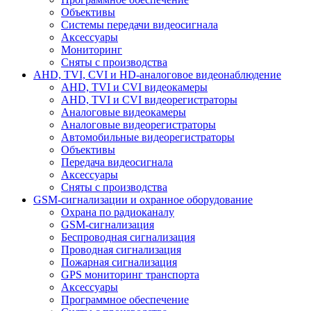
Объективы
Системы передачи видеосигнала
Аксессуары
Мониторинг
Сняты с производства
AHD, TVI, CVI и HD-аналоговое видеонаблюдение
AHD, TVI и CVI видеокамеры
AHD, TVI и CVI видеорегистраторы
Аналоговые видеокамеры
Аналоговые видеорегистраторы
Автомобильные видеорегистраторы
Объективы
Передача видеосигнала
Аксессуары
Сняты с производства
GSM-сигнализации и охранное оборудование
Охрана по радиоканалу
GSM-сигнализация
Беспроводная сигнализация
Проводная сигнализация
Пожарная сигнализация
GPS мониторинг транспорта
Аксессуары
Программное обеспечение