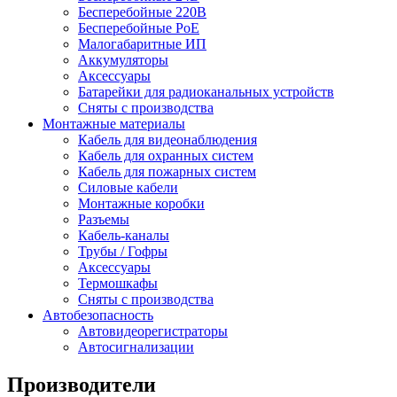
Бесперебойные 220В
Бесперебойные PoE
Малогабаритные ИП
Аккумуляторы
Аксессуары
Батарейки для радиоканальных устройств
Сняты с производства
Монтажные материалы
Кабель для видеонаблюдения
Кабель для охранных систем
Кабель для пожарных систем
Силовые кабели
Монтажные коробки
Разъемы
Кабель-каналы
Трубы / Гофры
Аксессуары
Термошкафы
Сняты с производства
Автобезопасность
Автовидеорегистраторы
Автосигнализации
Производители