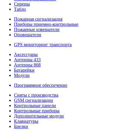
Сирены
Табло
Пожарная сигнализация
Приборы приемно-контрольные
Пожарные извещатели
Оповещатели
GPS мониторинг транспорта
Аксессуары
Антенны 433
Антенны 868
Батарейки
Модули
Программное обеспечение
Сняты с производства
GSM сигнализации
Контрольные панели
Контрольные приборы
Дополнительные модули
Клавиатуры
Брелки