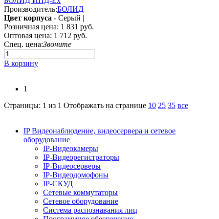
БОЛИД ИПД-Ех
Производитель:
БОЛИД
Цвет корпуса
- Серый |
Розничная цена:
1 831 руб.
Оптовая цена:
1 712 руб.
Спец. цена:
Звоните
В корзину
1
Страницы: 1 из 1
Отображать на странице
10
25
35
все
IP Видеонаблюдение, видеосервера и сетевое
оборудование
IP-Видеокамеры
IP-Видеорегистраторы
IP-Видеосерверы
IP-Видеодомофоны
IP-СКУД
Сетевые коммутаторы
Сетевое оборудование
Система распознавания лиц
Программное обеспечение