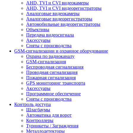
AHD, TVI и CVI видеокамеры
AHD, TVI и CVI видеорегистраторы
Аналоговые видеокамеры
Аналоговые видеорегистраторы
Автомобильные видеорегистраторы
Объективы
Передача видеосигнала
Аксессуары
Сняты с производства
GSM-сигнализации и охранное оборудование
Охрана по радиоканалу
GSM-сигнализация
Беспроводная сигнализация
Проводная сигнализация
Пожарная сигнализация
GPS мониторинг транспорта
Аксессуары
Программное обеспечение
Сняты с производства
Контроль доступа
Шлагбаумы
Автоматика для ворот
Контроллеры
Турникеты / Заграждения
Металлодетекторы