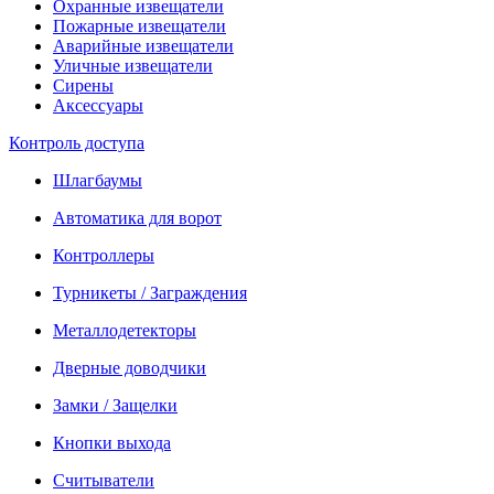
Охранные извещатели
Пожарные извещатели
Аварийные извещатели
Уличные извещатели
Сирены
Аксессуары
Контроль доступа
Шлагбаумы
Автоматика для ворот
Контроллеры
Турникеты / Заграждения
Металлодетекторы
Дверные доводчики
Замки / Защелки
Кнопки выхода
Считыватели