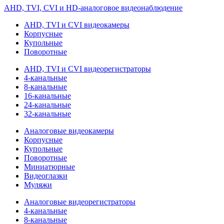
AHD, TVI, CVI и HD-аналоговое видеонаблюдение
AHD, TVI и CVI видеокамеры
Корпусные
Купольные
Поворотные
AHD, TVI и CVI видеорегистраторы
4-канальные
8-канальные
16-канальные
24-канальные
32-канальные
Аналоговые видеокамеры
Корпусные
Купольные
Поворотные
Миниатюрные
Видеоглазки
Муляжи
Аналоговые видеорегистраторы
4-канальные
8-канальные