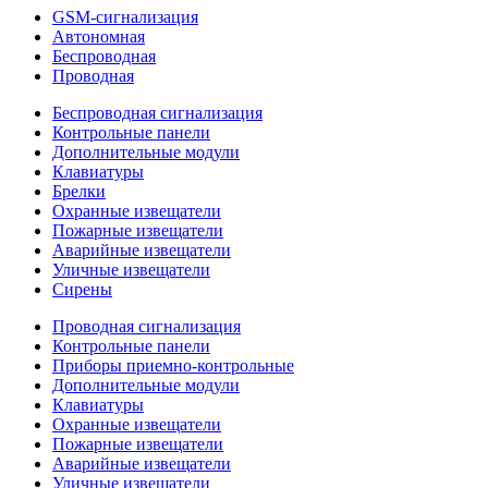
GSM-сигнализация
Автономная
Беспроводная
Проводная
Беспроводная сигнализация
Контрольные панели
Дополнительные модули
Клавиатуры
Брелки
Охранные извещатели
Пожарные извещатели
Аварийные извещатели
Уличные извещатели
Сирены
Проводная сигнализация
Контрольные панели
Приборы приемно-контрольные
Дополнительные модули
Клавиатуры
Охранные извещатели
Пожарные извещатели
Аварийные извещатели
Уличные извещатели