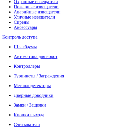
Охранные извещатели
Пожарные извещатели
Аварийные извещатели
Уличные извещатели
Сирены
Аксессуары
Контроль доступа
Шлагбаумы
Автоматика для ворот
Контроллеры
Турникеты / Заграждения
Металлодетекторы
Дверные доводчики
Замки / Защелки
Кнопки выхода
Считыватели