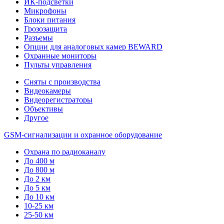
ИК-подсветки
Микрофоны
Блоки питания
Грозозащита
Разъемы
Опции для аналоговых камер BEWARD
Охранные мониторы
Пульты управления
Сняты с производства
Видеокамеры
Видеорегистраторы
Объективы
Другое
GSM-сигнализации и охранное оборудование
Охрана по радиоканалу
До 400 м
До 800 м
До 2 км
До 5 км
До 10 км
10-25 км
25-50 км