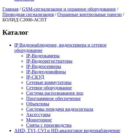
Главная
/
GSM-сигнализации и охранное оборудование
/
Проводная сигнализация
/
Охранные контрольные панели
/
БОЛИД С2000-АСПТ
Каталог
IP Видеонаблюдение, видеосервера и сетевое
оборудование
IP-Видеокамеры
IP-Видеорегистраторы
IP-Видеосерверы
IP-Видеодомофоны
IP-СКУД
Сетевые коммутаторы
Сетевое оборудование
Система распознавания лиц
Программное обеспечение
Объективы
Системы передачи видеосигнала
Аксессуары
Мониторинг
Сняты с производства
AHD, TVI, CVI и HD-аналоговое видеонаблюдение