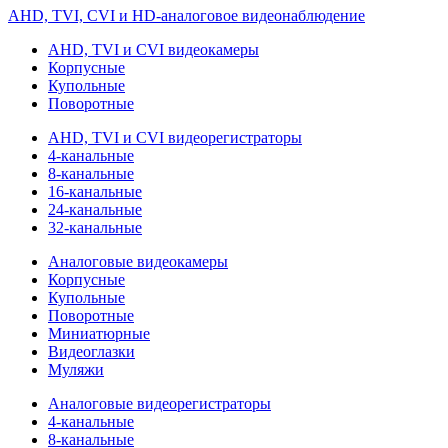
AHD, TVI, CVI и HD-аналоговое видеонаблюдение
AHD, TVI и CVI видеокамеры
Корпусные
Купольные
Поворотные
AHD, TVI и CVI видеорегистраторы
4-канальные
8-канальные
16-канальные
24-канальные
32-канальные
Аналоговые видеокамеры
Корпусные
Купольные
Поворотные
Миниатюрные
Видеоглазки
Муляжи
Аналоговые видеорегистраторы
4-канальные
8-канальные