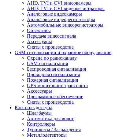
AHD, TVI и CVI видеокамеры
AHD, TVI и CVI видеорегистраторы
Аналоговые видеокамеры
Аналоговые видеорегистраторы
Автомобильные видеорегистраторы
Объективы
Передача видеосигнала
Аксессуары
Сняты с производства
GSM-сигнализации и охранное оборудование
Охрана по радиоканалу
GSM-сигнализация
Беспроводная сигнализация
Проводная сигнализация
Пожарная сигнализация
GPS мониторинг транспорта
Аксессуары
Программное обеспечение
Сняты с производства
Контроль доступа
Шлагбаумы
Автоматика для ворот
Контроллеры
Турникеты / Заграждения
Металлодетекторы