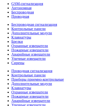
GSM-сигнализация
Автономная
Беспроводная
Проводная
Беспроводная сигнализация
Контрольные панели
Дополнительные модули
Клавиатуры
Брелки
Охранные извещатели
Пожарные извещатели
Аварийные извещатели
Уличные извещатели
Сирены
Проводная сигнализация
Контрольные панели
Приборы приемно-контрольные
Дополнительные модули
Клавиатуры
Охранные извещатели
Пожарные извещатели
Аварийные извещатели
Уличные извещатели