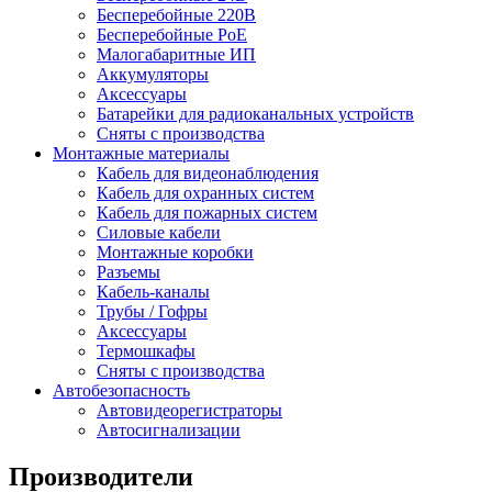
Бесперебойные 220В
Бесперебойные PoE
Малогабаритные ИП
Аккумуляторы
Аксессуары
Батарейки для радиоканальных устройств
Сняты с производства
Монтажные материалы
Кабель для видеонаблюдения
Кабель для охранных систем
Кабель для пожарных систем
Силовые кабели
Монтажные коробки
Разъемы
Кабель-каналы
Трубы / Гофры
Аксессуары
Термошкафы
Сняты с производства
Автобезопасность
Автовидеорегистраторы
Автосигнализации
Производители