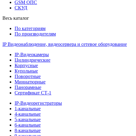
GSM ОПС
СКУД
Весь каталог
По категориям
По производителям
IP Видеонаблюдение, видеосервера и сетевое оборудование
IP-Видеокамеры
Цилиндрические
Корпусные
Купольные
Поворотные
Миниатюрные
Панорамные
Сертификат СТ-1
IP-Видеорегистраторы
1-канальные
4-канальные
5-канальные
6-канальные
8-канальные
9-канальные