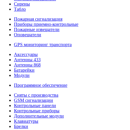
Сирены
Табло
Пожарная сигнализация
Приборы приемно-контрольные
Пожарные извещатели
Оповещатели
GPS мониторинг транспорта
Аксессуары
Антенны 433
Антенны 868
Батарейки
Модули
Программное обеспечение
Сняты с производства
GSM сигнализации
Контрольные панели
Контрольные приборы
Дополнительные модули
Клавиатуры
Брелки