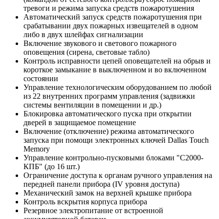
тревоги и режима запуска средств пожаротушения
Автоматический запуск средств пожаротушения при
срабатывании двух пожарных извещателей в одном
либо в двух шлейфах сигнализации
Включение звукового и светового пожарного
оповещения (сирена, световые табло)
Контроль исправности цепей оповещателей на обрыв и
короткое замыкание в выключенном и во включенном
состоянии
Управление технологическим оборудованием по любой
из 22 внутренних программ управления (задвижки
системы вентиляции в помещении и др.)
Блокировка автоматического пуска при открытии
дверей в защищаемое помещение
Включение (отключение) режима автоматического
запуска при помощи электронных ключей Dallas Touch
Memory
Управление контрольно-пусковыми блоками "С2000-
КПБ" (до 16 шт.)
Ограничение доступа к органам ручного управления на
передней панели прибора (IV уровня доступа)
Механический замок на верхней крышке прибора
Контроль вскрытия корпуса прибора
Резервное электропитание от встроенной