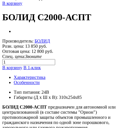
В корзину
БОЛИД С2000-АСПТ
Производитель:
БОЛИД
Розн. цена:
13 850 руб.
Оптовая цена:
12 800 руб.
Спец. цена:
Звоните
В корзину
В 1-клик
Характеристика
Особенности
Тип питания: 24В
Габариты (Д х Ш х В): 310x254x85
БОЛИД С2000-АСПТ
предназначен для автономной или
централизованной (в составе системы "Орион")
противопожарной защиты объектов промышленного и
гражданского назначения по одной зоне порошкового,
аэрозольного или газового пожаротушения.