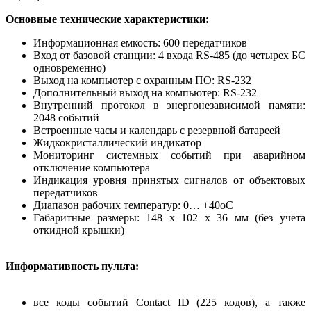
Основные технические характеристики:
Информационная емкость: 600 передатчиков
Вход от базовой станции: 4 входа RS-485 (до четырех БС
одновременно)
Выход на компьютер с охранным ПО: RS-232
Дополнительный выход на компьютер: RS-232
Внутренний протокол в энергонезависимой памяти:
2048 событий
Встроенные часы и календарь с резервной батареей
Жидкокристаллический индикатор
Мониторинг системных событий при аварийном
отключение компьютера
Индикация уровня принятых сигналов от объектовых
передатчиков
Диапазон рабочих температур: 0… +40оС
Габаритные размеры: 148 х 102 х 36 мм (без учета
откидной крышки)
Информативность пульта:
все коды событий Contact ID (225 кодов), а также