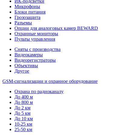
ИК-подсветки
Микрофоны
Блоки питания
Грозозащита
Разъемы
Опции для аналоговых камер BEWARD
Охранные мониторы
Пульты управления
Сняты с производства
Видеокамеры
Видеорегистраторы
Объективы
Другое
GSM-сигнализации и охранное оборудование
Охрана по радиоканалу
До 400 м
До 800 м
До 2 км
До 5 км
До 10 км
10-25 км
25-50 км