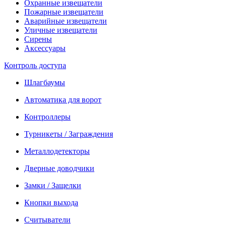
Охранные извещатели
Пожарные извещатели
Аварийные извещатели
Уличные извещатели
Сирены
Аксессуары
Контроль доступа
Шлагбаумы
Автоматика для ворот
Контроллеры
Турникеты / Заграждения
Металлодетекторы
Дверные доводчики
Замки / Защелки
Кнопки выхода
Считыватели