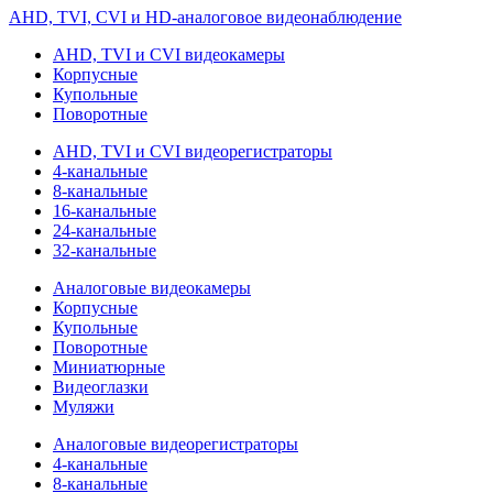
AHD, TVI, CVI и HD-аналоговое видеонаблюдение
AHD, TVI и CVI видеокамеры
Корпусные
Купольные
Поворотные
AHD, TVI и CVI видеорегистраторы
4-канальные
8-канальные
16-канальные
24-канальные
32-канальные
Аналоговые видеокамеры
Корпусные
Купольные
Поворотные
Миниатюрные
Видеоглазки
Муляжи
Аналоговые видеорегистраторы
4-канальные
8-канальные