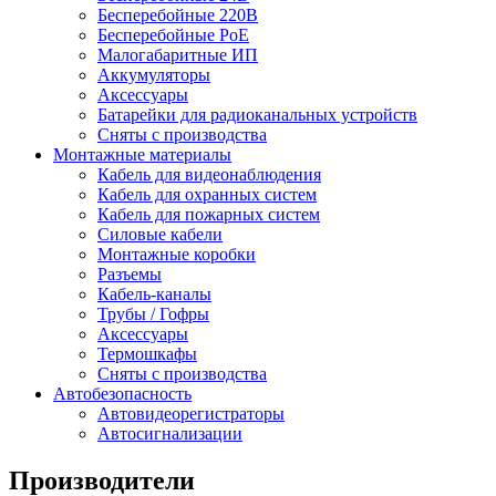
Бесперебойные 220В
Бесперебойные PoE
Малогабаритные ИП
Аккумуляторы
Аксессуары
Батарейки для радиоканальных устройств
Сняты с производства
Монтажные материалы
Кабель для видеонаблюдения
Кабель для охранных систем
Кабель для пожарных систем
Силовые кабели
Монтажные коробки
Разъемы
Кабель-каналы
Трубы / Гофры
Аксессуары
Термошкафы
Сняты с производства
Автобезопасность
Автовидеорегистраторы
Автосигнализации
Производители