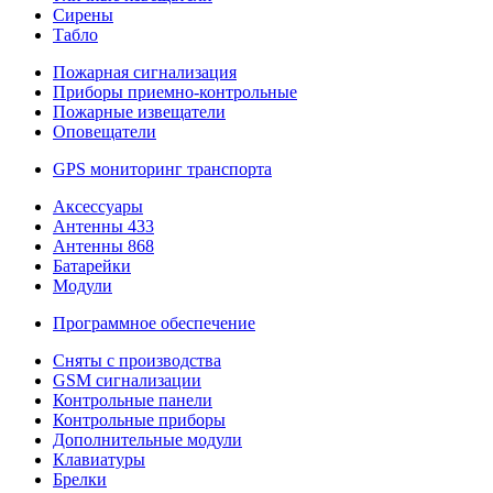
Сирены
Табло
Пожарная сигнализация
Приборы приемно-контрольные
Пожарные извещатели
Оповещатели
GPS мониторинг транспорта
Аксессуары
Антенны 433
Антенны 868
Батарейки
Модули
Программное обеспечение
Сняты с производства
GSM сигнализации
Контрольные панели
Контрольные приборы
Дополнительные модули
Клавиатуры
Брелки