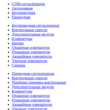
GSM-сигнализация
Автономная
Беспроводная
Проводная
Беспроводная сигнализация
Контрольные панели
Дополнительные модули
Клавиатуры
Брелки
Охранные извещатели
Пожарные извещатели
Аварийные извещатели
Уличные извещатели
Сирены
Проводная сигнализация
Контрольные панели
Приборы приемно-контрольные
Дополнительные модули
Клавиатуры
Охранные извещатели
Пожарные извещатели
Аварийные извещатели
Уличные извещатели