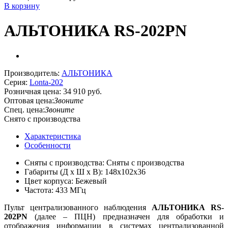
В корзину
АЛЬТОНИКА RS-202PN
Производитель:
АЛЬТОНИКА
Серия:
Lonta-202
Розничная цена:
34 910 руб.
Оптовая цена:
Звоните
Спец. цена:
Звоните
Снято с производства
Характеристика
Особенности
Сняты с производства: Сняты с производства
Габариты (Д х Ш х В): 148x102x36
Цвет корпуса: Бежевый
Частота: 433 МГц
Пульт централизованного наблюдения
АЛЬТОНИКА RS-
202PN
(далее – ПЦН) предназначен для обработки и
отображения информации в системах централизованной