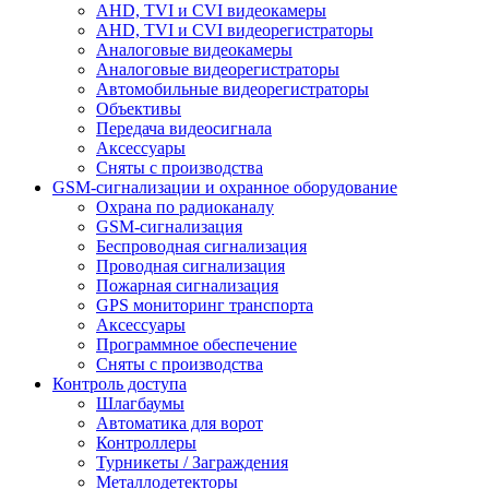
AHD, TVI и CVI видеокамеры
AHD, TVI и CVI видеорегистраторы
Аналоговые видеокамеры
Аналоговые видеорегистраторы
Автомобильные видеорегистраторы
Объективы
Передача видеосигнала
Аксессуары
Сняты с производства
GSM-сигнализации и охранное оборудование
Охрана по радиоканалу
GSM-сигнализация
Беспроводная сигнализация
Проводная сигнализация
Пожарная сигнализация
GPS мониторинг транспорта
Аксессуары
Программное обеспечение
Сняты с производства
Контроль доступа
Шлагбаумы
Автоматика для ворот
Контроллеры
Турникеты / Заграждения
Металлодетекторы