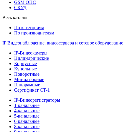
GSM ОПС
СКУД
Весь каталог
По категориям
По производителям
IP Видеонаблюдение, видеосервера и сетевое оборудование
IP-Видеокамеры
Цилиндрические
Корпусные
Купольные
Поворотные
Миниатюрные
Панорамные
Сертификат СТ-1
IP-Видеорегистраторы
1-канальные
4-канальные
5-канальные
6-канальные
8-канальные
9-канальные