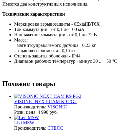
Имеется два конструктивных исполнения.
Технические характеристики
Маркировка взрывозащиты - 0ExiaIIВT6X
Ток коммутации - от 0,1 до 100 мА
Напряжение коммутации - от 0,1 до 72 В
Масса:
- магнитоуправляемого датчика - 0,23 кг
- задающего элемента - 0,15 кг
Степень защиты оболочки - IP44
Диапазон рабочих температур - минус 30 ... +50 °С
Похожие товары
VISONIC NEXT CAM K9 PG2
Производитель:
VISONIC
Розн. цена:
4 990 руб.
Livi MSW
Производитель:
СТЕЛС