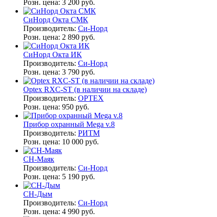
Розн. цена:
3 200 руб.
СиНорд Окта СМК
Производитель:
Си-Норд
Розн. цена:
2 890 руб.
СиНорд Окта ИК
Производитель:
Си-Норд
Розн. цена:
3 790 руб.
Optex RXC-ST (в наличии на складе)
Производитель:
OPTEX
Розн. цена:
950 руб.
Прибор охранный Mega v.8
Производитель:
РИТМ
Розн. цена:
10 000 руб.
СН-Маяк
Производитель:
Си-Норд
Розн. цена:
5 190 руб.
СН-Дым
Производитель:
Си-Норд
Розн. цена:
4 990 руб.