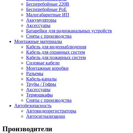
Бесперебойные 220В
Бесперебойные PoE
Малогабаритные ИП
Аккумуляторы
Аксессуары
Батарейки для радиоканальных устройств
Сняты с производства
Монтажные материалы
Кабель для видеонаблюдения
Кабель для охранных систем
Кабель для пожарных систем
Силовые кабели
Монтажные коробки
Разъемы
Кабель-каналы
Трубы / Гофры
Аксессуары
Термошкафы
Сняты с производства
Автобезопасность
Автовидеорегистраторы
Автосигнализации
Производители