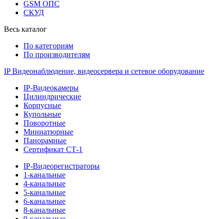
GSM ОПС
СКУД
Весь каталог
По категориям
По производителям
IP Видеонаблюдение, видеосервера и сетевое оборудование
IP-Видеокамеры
Цилиндрические
Корпусные
Купольные
Поворотные
Миниатюрные
Панорамные
Сертификат СТ-1
IP-Видеорегистраторы
1-канальные
4-канальные
5-канальные
6-канальные
8-канальные
9-канальные