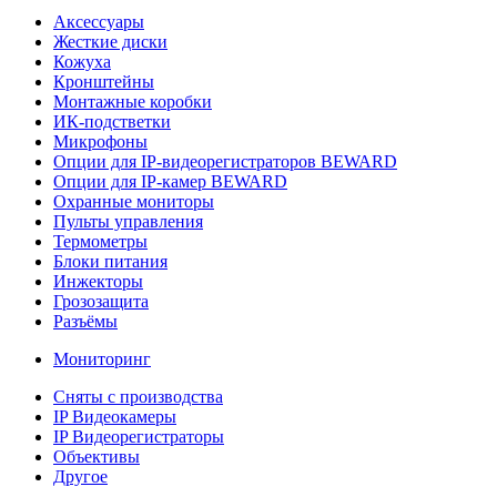
Аксессуары
Жесткие диски
Кожуха
Кронштейны
Монтажные коробки
ИК-подстветки
Микрофоны
Опции для IP-видеорегистраторов BEWARD
Опции для IP-камер BEWARD
Охранные мониторы
Пульты управления
Термометры
Блоки питания
Инжекторы
Грозозащита
Разъёмы
Мониторинг
Сняты с производства
IP Видеокамеры
IP Видеорегистраторы
Объективы
Другое