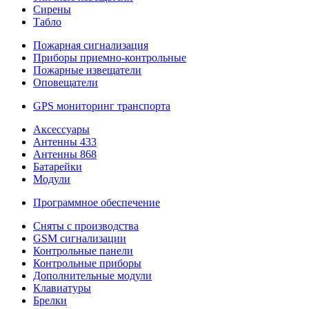
Сирены
Табло
Пожарная сигнализация
Приборы приемно-контрольные
Пожарные извещатели
Оповещатели
GPS мониторинг транспорта
Аксессуары
Антенны 433
Антенны 868
Батарейки
Модули
Программное обеспечение
Сняты с производства
GSM сигнализации
Контрольные панели
Контрольные приборы
Дополнительные модули
Клавиатуры
Брелки