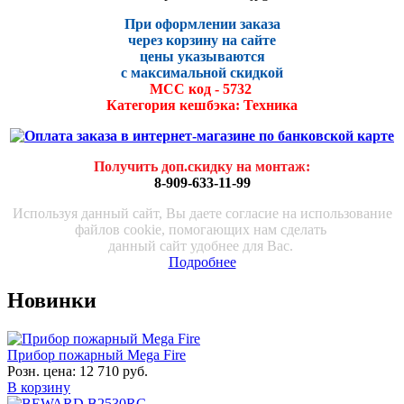
При оформлении заказа
через корзину на сайте
цены указываются
с максималь
ной скидко
й
МСС код - 5732
Категория кешбэка: Техника
Получить доп.скидку на монтаж
:
8-909-633-11-99
Используя данный сайт, Вы даете согласие на использование
файлов cookie, помогающих нам сделать
данный сайт удобнее для Вас.
Подробнее
Новинки
Прибор пожарный Mega Fire
Розн. цена:
12 710 руб.
В корзину