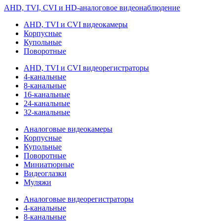
AHD, TVI, CVI и HD-аналоговое видеонаблюдение
AHD, TVI и CVI видеокамеры
Корпусные
Купольные
Поворотные
AHD, TVI и CVI видеорегистраторы
4-канальные
8-канальные
16-канальные
24-канальные
32-канальные
Аналоговые видеокамеры
Корпусные
Купольные
Поворотные
Миниатюрные
Видеоглазки
Муляжи
Аналоговые видеорегистраторы
4-канальные
8-канальные