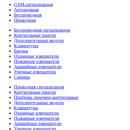
GSM-сигнализация
Автономная
Беспроводная
Проводная
Беспроводная сигнализация
Контрольные панели
Дополнительные модули
Клавиатуры
Брелки
Охранные извещатели
Пожарные извещатели
Аварийные извещатели
Уличные извещатели
Сирены
Проводная сигнализация
Контрольные панели
Приборы приемно-контрольные
Дополнительные модули
Клавиатуры
Охранные извещатели
Пожарные извещатели
Аварийные извещатели
Уличные извещатели