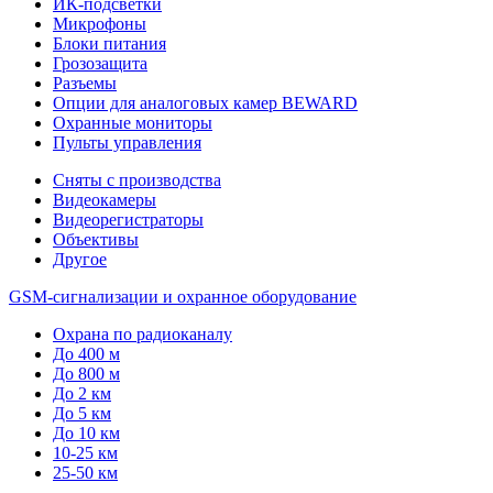
ИК-подсветки
Микрофоны
Блоки питания
Грозозащита
Разъемы
Опции для аналоговых камер BEWARD
Охранные мониторы
Пульты управления
Сняты с производства
Видеокамеры
Видеорегистраторы
Объективы
Другое
GSM-сигнализации и охранное оборудование
Охрана по радиоканалу
До 400 м
До 800 м
До 2 км
До 5 км
До 10 км
10-25 км
25-50 км