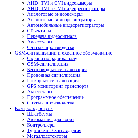
AHD, TVI и CVI видеокамеры
AHD, TVI и CVI видеорегистраторы
Аналоговые видеокамеры
Аналоговые видеорегистраторы
Автомобильные видеорегистраторы
Объективы
Передача видеосигнала
Аксессуары
Сняты с производства
GSM-сигнализации и охранное оборудование
Охрана по радиоканалу
GSM-сигнализация
Беспроводная сигнализация
Проводная сигнализация
Пожарная сигнализация
GPS мониторинг транспорта
Аксессуары
Программное обеспечение
Сняты с производства
Контроль доступа
Шлагбаумы
Автоматика для ворот
Контроллеры
Турникеты / Заграждения
Металлодетекторы