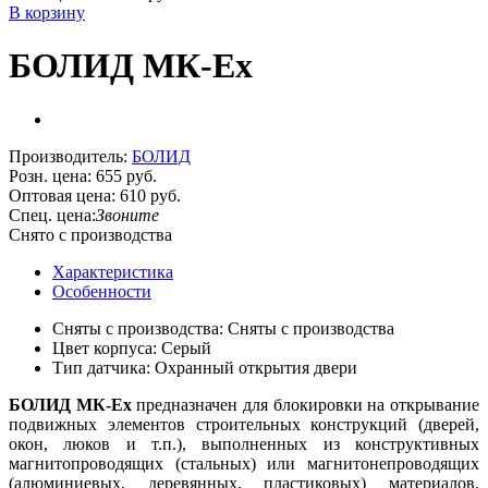
В корзину
БОЛИД МК-Ех
Производитель:
БОЛИД
Розн. цена:
655 руб.
Оптовая цена:
610 руб.
Спец. цена:
Звоните
Снято с производства
Характеристика
Особенности
Сняты с производства: Сняты с производства
Цвет корпуса: Серый
Тип датчика: Охранный открытия двери
БОЛИД МК-Ех
предназначен для блокировки на открывание
подвижных элементов строительных конструкций (дверей,
окон, люков и т.п.), выполненных из конструктивных
магнитопроводящих (стальных) или магнитонепроводящих
(алюминиевых, деревянных, пластиковых) материалов.