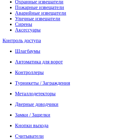
Охранные извещатели
Пожарные извещатели
Аварийные извещатели
Уличные извещатели
Сирены
Аксессуары
Контроль доступа
Шлагбаумы
Автоматика для ворот
Контроллеры
Турникеты / Заграждения
Металлодетекторы
Дверные доводчики
Замки / Защелки
Кнопки выхода
Считыватели