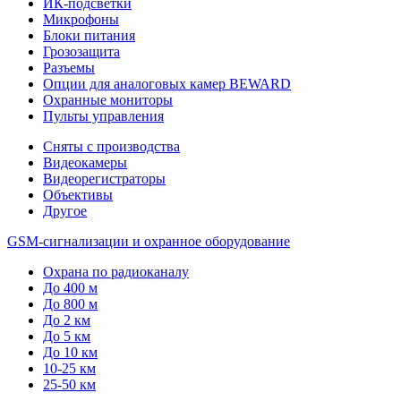
ИК-подсветки
Микрофоны
Блоки питания
Грозозащита
Разъемы
Опции для аналоговых камер BEWARD
Охранные мониторы
Пульты управления
Сняты с производства
Видеокамеры
Видеорегистраторы
Объективы
Другое
GSM-сигнализации и охранное оборудование
Охрана по радиоканалу
До 400 м
До 800 м
До 2 км
До 5 км
До 10 км
10-25 км
25-50 км