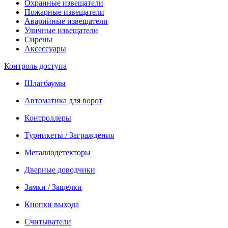
Охранные извещатели
Пожарные извещатели
Аварийные извещатели
Уличные извещатели
Сирены
Аксессуары
Контроль доступа
Шлагбаумы
Автоматика для ворот
Контроллеры
Турникеты / Заграждения
Металлодетекторы
Дверные доводчики
Замки / Защелки
Кнопки выхода
Считыватели