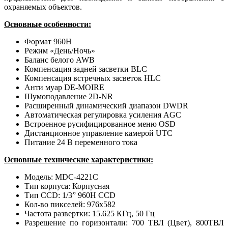
охраняемых объектов.
Основные особенности:
Формат 960Н
Режим «День/Ночь»
Баланс белого AWB
Компенсация задней засветки BLC
Компенсация встречных засветок HLC
Анти муар DE-MOIRE
Шумоподавление 2D-NR
Расширенный динамический диапазон DWDR
Автоматическая регулировка усиления AGC
Встроенное русифицированное меню OSD
Дистанционное управление камерой UTC
Питание 24 В переменного тока
Основные технические характеристики:
Модель: MDC-4221С
Тип корпуса: Корпусная
Тип CCD: 1/3” 960H CCD
Кол-во пикселей: 976x582
Частота развертки: 15.625 КГц, 50 Гц
Разрешение по горизонтали: 700 ТВЛ (Цвет), 800ТВЛ