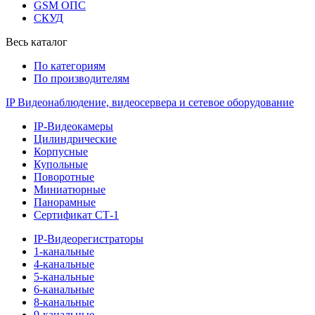
GSM ОПС
СКУД
Весь каталог
По категориям
По производителям
IP Видеонаблюдение, видеосервера и сетевое оборудование
IP-Видеокамеры
Цилиндрические
Корпусные
Купольные
Поворотные
Миниатюрные
Панорамные
Сертификат СТ-1
IP-Видеорегистраторы
1-канальные
4-канальные
5-канальные
6-канальные
8-канальные
9-канальные