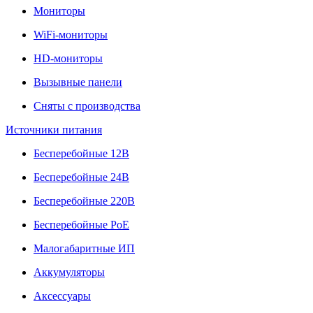
Мониторы
WiFi-мониторы
HD-мониторы
Вызывные панели
Сняты с производства
Источники питания
Бесперебойные 12В
Бесперебойные 24В
Бесперебойные 220В
Бесперебойные PoE
Малогабаритные ИП
Аккумуляторы
Аксессуары