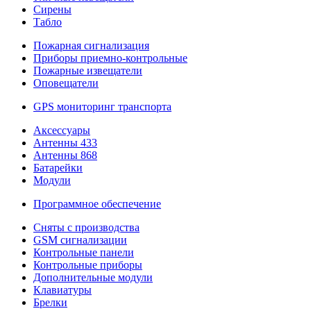
Сирены
Табло
Пожарная сигнализация
Приборы приемно-контрольные
Пожарные извещатели
Оповещатели
GPS мониторинг транспорта
Аксессуары
Антенны 433
Антенны 868
Батарейки
Модули
Программное обеспечение
Сняты с производства
GSM сигнализации
Контрольные панели
Контрольные приборы
Дополнительные модули
Клавиатуры
Брелки