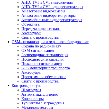
AHD, TVI и CVI видеокамеры
AHD, TVI и CVI видеорегистраторы
Аналоговые видеокамеры
Аналоговые видеорегистраторы
Автомобильные видеорегистраторы
Объективы
Передача видеосигнала
Аксессуары
Сняты с производства
GSM-сигнализации и охранное оборудование
Охрана по радиоканалу
GSM-сигнализация
Беспроводная сигнализация
Проводная сигнализация
Пожарная сигнализация
GPS мониторинг транспорта
Аксессуары
Программное обеспечение
Сняты с производства
Контроль доступа
Шлагбаумы
Автоматика для ворот
Контроллеры
Турникеты / Заграждения
Металлодетекторы