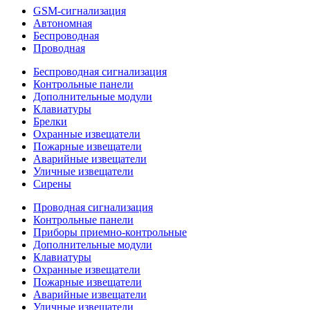
GSM-сигнализация
Автономная
Беспроводная
Проводная
Беспроводная сигнализация
Контрольные панели
Дополнительные модули
Клавиатуры
Брелки
Охранные извещатели
Пожарные извещатели
Аварийные извещатели
Уличные извещатели
Сирены
Проводная сигнализация
Контрольные панели
Приборы приемно-контрольные
Дополнительные модули
Клавиатуры
Охранные извещатели
Пожарные извещатели
Аварийные извещатели
Уличные извещатели