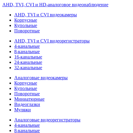
AHD, TVI, CVI и HD-аналоговое видеонаблюдение
AHD, TVI и CVI видеокамеры
Корпусные
Купольные
Поворотные
AHD, TVI и CVI видеорегистраторы
4-канальные
8-канальные
16-канальные
24-канальные
32-канальные
Аналоговые видеокамеры
Корпусные
Купольные
Поворотные
Миниатюрные
Видеоглазки
Муляжи
Аналоговые видеорегистраторы
4-канальные
8-канальные