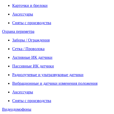
Карточки и брелоки
Аксессуары
Сняты с производства
Охрана периметра
Заборы / Ограждения
Сетка / Проволока
Активные ИК датчики
Пассивные ИК датчики
Радиолучевые и ультразвуковые датчики
Вибрационные и датчики изменения положения
Аксессуары
Сняты с производства
Видеодомофоны