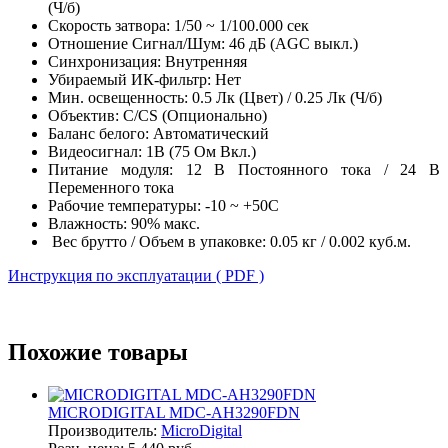
(Ч/б)
Скорость затвора: 1/50 ~ 1/100.000 сек
Отношение Сигнал/Шум: 46 дБ (AGC выкл.)
Синхронизация: Внутренняя
Убираемый ИК-фильтр: Нет
Мин. освещенность: 0.5 Лк (Цвет) / 0.25 Лк (Ч/б)
Объектив: C/CS (Опционально)
Баланс белого: Автоматический
Видеосигнал: 1B (75 Ом Вкл.)
Питание модуля: 12 В Постоянного тока / 24 В
Переменного тока
Рабочие температуры: -10 ~ +50C
Влажность: 90% макс.
Вес брутто / Объем в упаковке: 0.05 кг / 0.002 куб.м.
Инструкция по эксплуатации ( PDF )
Похожие товары
MICRODIGITAL MDC-AH3290FDN
Производитель:
MicroDigital