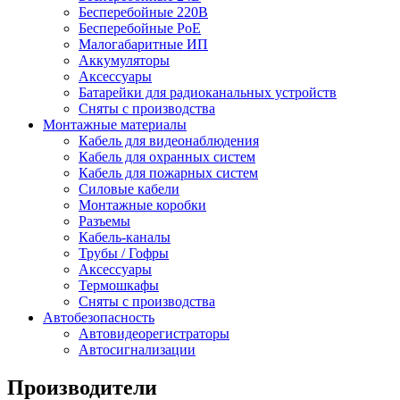
Бесперебойные 220В
Бесперебойные PoE
Малогабаритные ИП
Аккумуляторы
Аксессуары
Батарейки для радиоканальных устройств
Сняты с производства
Монтажные материалы
Кабель для видеонаблюдения
Кабель для охранных систем
Кабель для пожарных систем
Силовые кабели
Монтажные коробки
Разъемы
Кабель-каналы
Трубы / Гофры
Аксессуары
Термошкафы
Сняты с производства
Автобезопасность
Автовидеорегистраторы
Автосигнализации
Производители