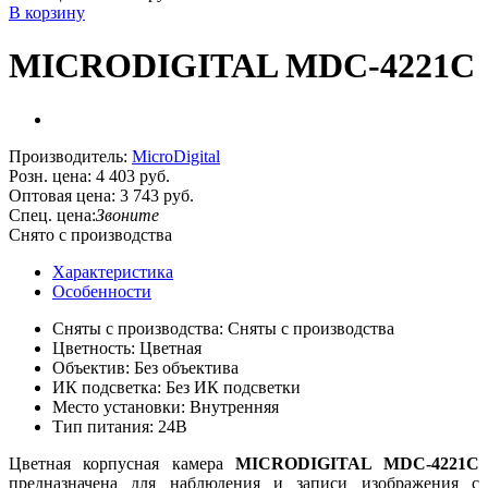
В корзину
MICRODIGITAL MDC-4221С
Производитель:
MicroDigital
Розн. цена:
4 403 руб.
Оптовая цена:
3 743 руб.
Спец. цена:
Звоните
Снято с производства
Характеристика
Особенности
Сняты с производства: Сняты с производства
Цветность: Цветная
Объектив: Без объектива
ИК подсветка: Без ИК подсветки
Место установки: Внутренняя
Тип питания: 24В
Цветная корпусная камера
MICRODIGITAL
MDC-4221C
предназначена для наблюдения и записи изображения с