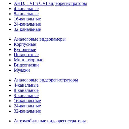
AHD, TVI и CVI видеорегистраторы
4-канальные
8-канальные
16-канальные
24-канальные
32-канальные
Аналоговые видеокамеры
Корпусные
Купольные
Поворотные
Миниатюрные
Видеоглазки
Муляжи
Аналоговые видеорегистраторы
4-канальные
8-канальные
9-канальные
16-канальные
24-канальные
32-канальные
Автомобильные видеорегистраторы