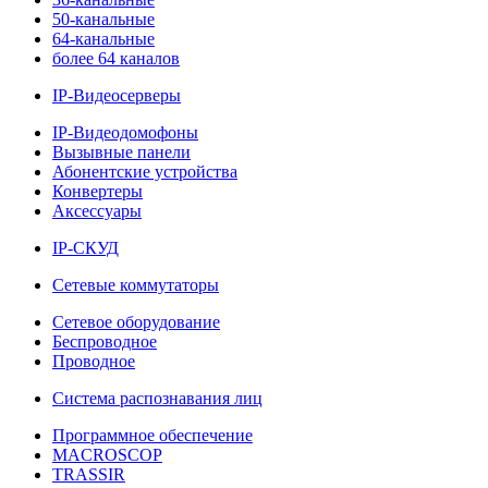
50-канальные
64-канальные
более 64 каналов
IP-Видеосерверы
IP-Видеодомофоны
Вызывные панели
Абонентские устройства
Конвертеры
Аксессуары
IP-СКУД
Сетевые коммутаторы
Сетевое оборудование
Беспроводное
Проводное
Система распознавания лиц
Программное обеспечение
MACROSCOP
TRASSIR