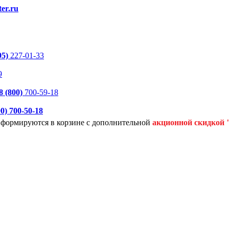
er.ru
95)
227-01-33
9
8 (800)
700-59-18
00)
700-50-18
я формируются
в корзине с дополнительной
акционной
скидкой