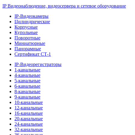
IP Видеонаблюдение, видеосервера и сетевое оборудование
IP-Видеокамеры
Цилиндрические
Корпусные
Купольные
Поворотные
Миниатюрные
Панорамные
Сертификат СТ-1
IP-Видеорегистраторы
1-канальные
4-канальные
5-канальные
6-канальные
8-канальные
9-канальные
10-канальные
12-канальные
16-канальные
20-канальные
24-канальные
32-канальные
36-канальные