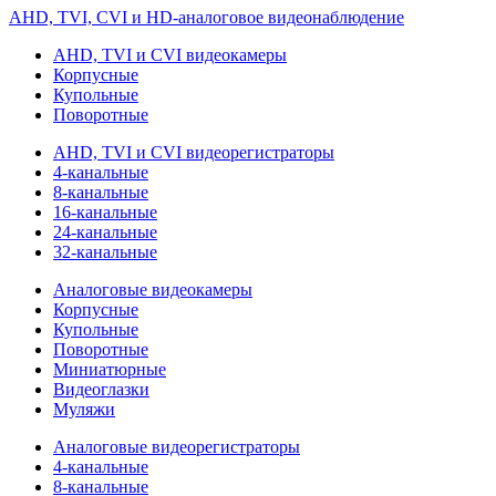
AHD, TVI, CVI и HD-аналоговое видеонаблюдение
AHD, TVI и CVI видеокамеры
Корпусные
Купольные
Поворотные
AHD, TVI и CVI видеорегистраторы
4-канальные
8-канальные
16-канальные
24-канальные
32-канальные
Аналоговые видеокамеры
Корпусные
Купольные
Поворотные
Миниатюрные
Видеоглазки
Муляжи
Аналоговые видеорегистраторы
4-канальные
8-канальные