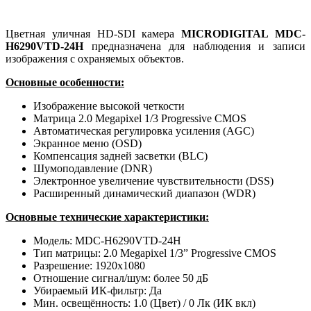
Цветная уличная HD-SDI камера
MICRODIGITAL MDC-
H6290VTD-24H
предназначена для наблюдения и записи
изображения с охраняемых объектов.
Основные особенности:
Изображение высокой четкости
Матрица 2.0 Megapixel 1/3 Progressive CMOS
Автоматическая регулировка усиления (AGC)
Экранное меню (OSD)
Компенсация задней засветки (BLC)
Шумоподавление (DNR)
Электронное увеличение чувствительности (DSS)
Расширенный динамический диапазон (WDR)
Основные технические характеристики:
Модель: MDC-H6290VTD-24H
Тип матрицы: 2.0 Megapixel 1/3” Progressive CMOS
Разрешение: 1920x1080
Отношение сигнал/шум: более 50 дБ
Убираемый ИК-фильтр: Да
Мин. освещённость: 1.0 (Цвет) / 0 Лк (ИК вкл)