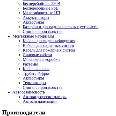
Бесперебойные 220В
Бесперебойные PoE
Малогабаритные ИП
Аккумуляторы
Аксессуары
Батарейки для радиоканальных устройств
Сняты с производства
Монтажные материалы
Кабель для видеонаблюдения
Кабель для охранных систем
Кабель для пожарных систем
Силовые кабели
Монтажные коробки
Разъемы
Кабель-каналы
Трубы / Гофры
Аксессуары
Термошкафы
Сняты с производства
Автобезопасность
Автовидеорегистраторы
Автосигнализации
Производители