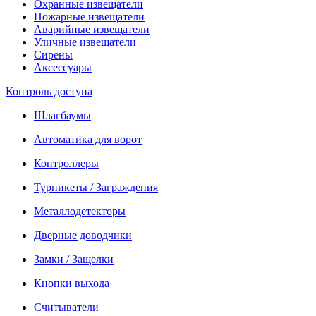
Охранные извещатели
Пожарные извещатели
Аварийные извещатели
Уличные извещатели
Сирены
Аксессуары
Контроль доступа
Шлагбаумы
Автоматика для ворот
Контроллеры
Турникеты / Заграждения
Металлодетекторы
Дверные доводчики
Замки / Защелки
Кнопки выхода
Считыватели