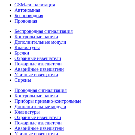
GSM-сигнализация
Автономная
Беспроводная
Проводная
Беспроводная сигнализация
Контрольные панели
Дополнительные модули
Клавиатуры
Брелки
Охранные извещатели
Пожарные извещатели
Аварийные извещатели
Уличные извещатели
Сирены
Проводная сигнализация
Контрольные панели
Приборы приемно-контрольные
Дополнительные модули
Клавиатуры
Охранные извещатели
Пожарные извещатели
Аварийные извещатели
Уличные извещатели