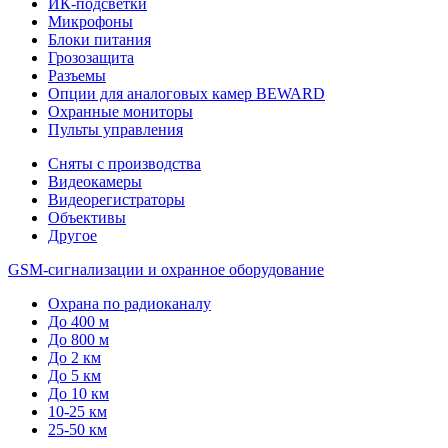
ИК-подсветки
Микрофоны
Блоки питания
Грозозащита
Разъемы
Опции для аналоговых камер BEWARD
Охранные мониторы
Пульты управления
Сняты с производства
Видеокамеры
Видеорегистраторы
Объективы
Другое
GSM-сигнализации и охранное оборудование
Охрана по радиоканалу
До 400 м
До 800 м
До 2 км
До 5 км
До 10 км
10-25 км
25-50 км