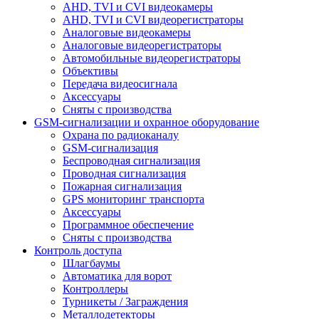
AHD, TVI и CVI видеокамеры
AHD, TVI и CVI видеорегистраторы
Аналоговые видеокамеры
Аналоговые видеорегистраторы
Автомобильные видеорегистраторы
Объективы
Передача видеосигнала
Аксессуары
Сняты с производства
GSM-сигнализации и охранное оборудование
Охрана по радиоканалу
GSM-сигнализация
Беспроводная сигнализация
Проводная сигнализация
Пожарная сигнализация
GPS мониторинг транспорта
Аксессуары
Программное обеспечение
Сняты с производства
Контроль доступа
Шлагбаумы
Автоматика для ворот
Контроллеры
Турникеты / Заграждения
Металлодетекторы