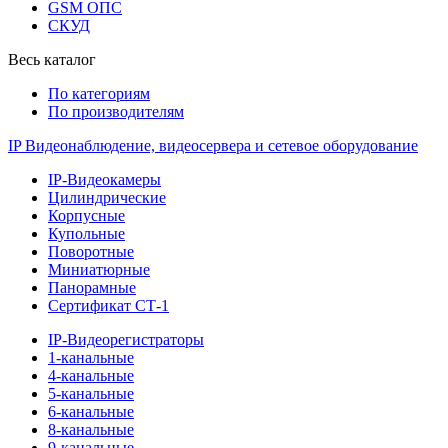
GSM ОПС
СКУД
Весь каталог
По категориям
По производителям
IP Видеонаблюдение, видеосервера и сетевое оборудование
IP-Видеокамеры
Цилиндрические
Корпусные
Купольные
Поворотные
Миниатюрные
Панорамные
Сертификат СТ-1
IP-Видеорегистраторы
1-канальные
4-канальные
5-канальные
6-канальные
8-канальные
9-канальные