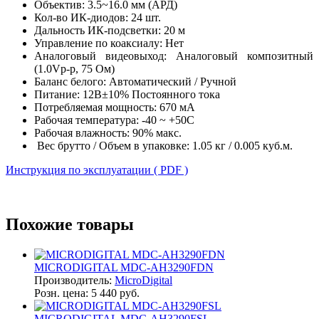
Объектив: 3.5~16.0 мм (АРД)
Кол-во ИК-диодов: 24 шт.
Дальность ИК-подсветки: 20 м
Управление по коаксиалу: Нет
Аналоговый видеовыход: Аналоговый композитный
(1.0Vp-p, 75 Ом)
Баланс белого: Автоматический / Ручной
Питание: 12В±10% Постоянного тока
Потребляемая мощность: 670 мА
Рабочая температура: -40 ~ +50C
Рабочая влажность: 90% макс.
Вес брутто / Объем в упаковке: 1.05 кг / 0.005 куб.м.
Инструкция по эксплуатации ( PDF )
Похожие товары
MICRODIGITAL MDC-AH3290FDN
Производитель:
MicroDigital
Розн. цена:
5 440 руб.
MICRODIGITAL MDC-AH3290FSL