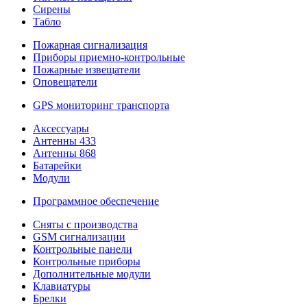
Сирены
Табло
Пожарная сигнализация
Приборы приемно-контрольные
Пожарные извещатели
Оповещатели
GPS мониторинг транспорта
Аксессуары
Антенны 433
Антенны 868
Батарейки
Модули
Программное обеспечение
Сняты с производства
GSM сигнализации
Контрольные панели
Контрольные приборы
Дополнительные модули
Клавиатуры
Брелки