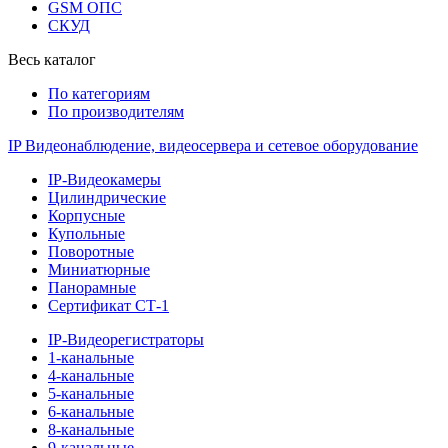
GSM ОПС
СКУД
Весь каталог
По категориям
По производителям
IP Видеонаблюдение, видеосервера и сетевое оборудование
IP-Видеокамеры
Цилиндрические
Корпусные
Купольные
Поворотные
Миниатюрные
Панорамные
Сертификат СТ-1
IP-Видеорегистраторы
1-канальные
4-канальные
5-канальные
6-канальные
8-канальные
9-канальные