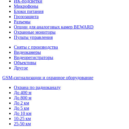
ИК-подсветки
Микрофоны
Блоки питания
Грозозащита
Разъемы
Опции для аналоговых камер BEWARD
Охранные мониторы
Пульты управления
Сняты с производства
Видеокамеры
Видеорегистраторы
Объективы
Другое
GSM-сигнализации и охранное оборудование
Охрана по радиоканалу
До 400 м
До 800 м
До 2 км
До 5 км
До 10 км
10-25 км
25-50 км