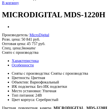
В корзину
MICRODIGITAL MDS-1220H
Производитель:
MicroDigital
Розн. цена:
50 841 руб.
Оптовая цена:
45 757 руб.
Спец. цена:
Звоните
Снято с производства
Характеристика
Особенности
Сняты с производства: Сняты с производства
Цветность: Цветная
Объектив: Вариофокальный
ИК подсветка: Без ИК подсветки
Место установки: Уличная
Тип питания: 24В
Цвет корпуса: Серебристый
Цветная поворотная камера
MICRODIGITAL
MDS-1220H