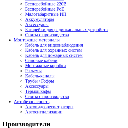
Бесперебойные 220В
Бесперебойные PoE
Малогабаритные ИП
Аккумуляторы
Аксессуары
Батарейки для радиоканальных устройств
Сняты с производства
Монтажные материалы
Кабель для видеонаблюдения
Кабель для охранных систем
Кабель для пожарных систем
Силовые кабели
Монтажные коробки
Разъемы
Кабель-каналы
Трубы / Гофры
Аксессуары
Термошкафы
Сняты с производства
Автобезопасность
Автовидеорегистраторы
Автосигнализации
Производители