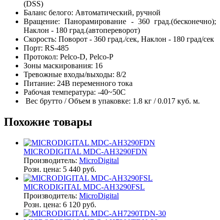
(DSS)
Баланс белого: Автоматический, ручной
Вращение: Панорамирование - 360 град.(бесконечно);
Наклон - 180 град.(автопереворот)
Скорость: Поворот - 360 град./сек, Наклон - 180 град/сек
Порт: RS-485
Протокол: Pelco-D, Pelco-P
Зоны маскирования: 16
Тревожные входы/выходы: 8/2
Питание: 24В переменного тока
Рабочая температура: -40~50C
Вес брутто / Объем в упаковке: 1.8 кг / 0.017 куб. м.
Похожие товары
MICRODIGITAL MDC-AH3290FDN
Производитель:
MicroDigital
Розн. цена:
5 440 руб.
MICRODIGITAL MDC-AH3290FSL
Производитель:
MicroDigital
Розн. цена:
6 120 руб.