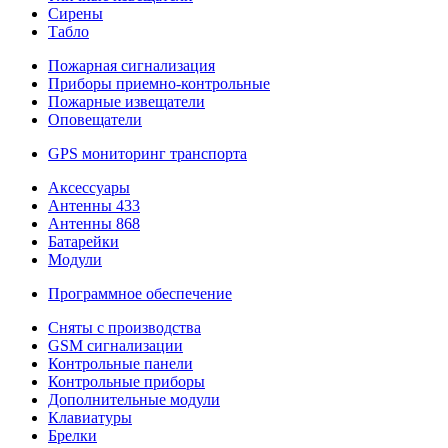
Сирены
Табло
Пожарная сигнализация
Приборы приемно-контрольные
Пожарные извещатели
Оповещатели
GPS мониторинг транспорта
Аксессуары
Антенны 433
Антенны 868
Батарейки
Модули
Программное обеспечение
Сняты с производства
GSM сигнализации
Контрольные панели
Контрольные приборы
Дополнительные модули
Клавиатуры
Брелки