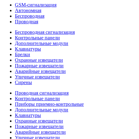
GSM-сигнализация
Автономная
Беспроводная
Проводная
Беспроводная сигнализация
Контрольные панели
Дополнительные модули
Клавиатуры
Брелки
Охранные извещатели
Пожарные извещатели
Аварийные извещатели
Уличные извещатели
Сирены
Проводная сигнализация
Контрольные панели
Приборы приемно-контрольные
Дополнительные модули
Клавиатуры
Охранные извещатели
Пожарные извещатели
Аварийные извещатели
Уличные извещатели