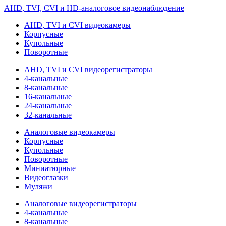
AHD, TVI, CVI и HD-аналоговое видеонаблюдение
AHD, TVI и CVI видеокамеры
Корпусные
Купольные
Поворотные
AHD, TVI и CVI видеорегистраторы
4-канальные
8-канальные
16-канальные
24-канальные
32-канальные
Аналоговые видеокамеры
Корпусные
Купольные
Поворотные
Миниатюрные
Видеоглазки
Муляжи
Аналоговые видеорегистраторы
4-канальные
8-канальные