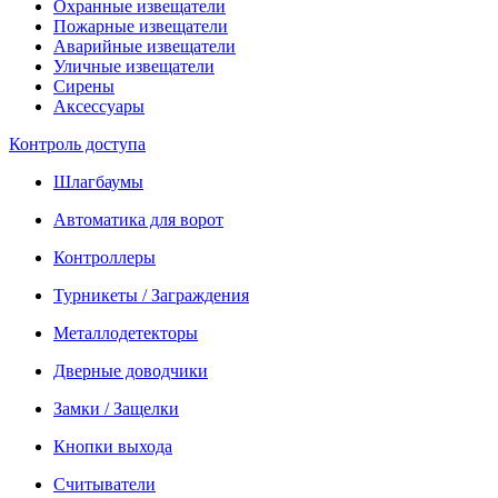
Охранные извещатели
Пожарные извещатели
Аварийные извещатели
Уличные извещатели
Сирены
Аксессуары
Контроль доступа
Шлагбаумы
Автоматика для ворот
Контроллеры
Турникеты / Заграждения
Металлодетекторы
Дверные доводчики
Замки / Защелки
Кнопки выхода
Считыватели