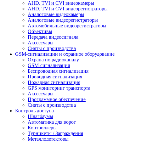
AHD, TVI и CVI видеокамеры
AHD, TVI и CVI видеорегистраторы
Аналоговые видеокамеры
Аналоговые видеорегистраторы
Автомобильные видеорегистраторы
Объективы
Передача видеосигнала
Аксессуары
Сняты с производства
GSM-сигнализации и охранное оборудование
Охрана по радиоканалу
GSM-сигнализация
Беспроводная сигнализация
Проводная сигнализация
Пожарная сигнализация
GPS мониторинг транспорта
Аксессуары
Программное обеспечение
Сняты с производства
Контроль доступа
Шлагбаумы
Автоматика для ворот
Контроллеры
Турникеты / Заграждения
Металлодетекторы