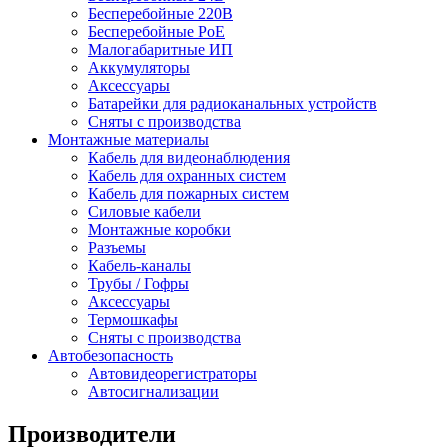
Бесперебойные 220В
Бесперебойные PoE
Малогабаритные ИП
Аккумуляторы
Аксессуары
Батарейки для радиоканальных устройств
Сняты с производства
Монтажные материалы
Кабель для видеонаблюдения
Кабель для охранных систем
Кабель для пожарных систем
Силовые кабели
Монтажные коробки
Разъемы
Кабель-каналы
Трубы / Гофры
Аксессуары
Термошкафы
Сняты с производства
Автобезопасность
Автовидеорегистраторы
Автосигнализации
Производители