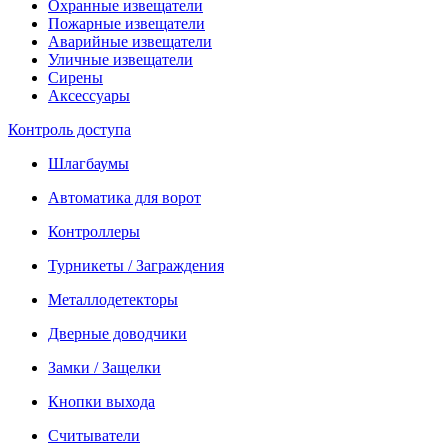
Охранные извещатели
Пожарные извещатели
Аварийные извещатели
Уличные извещатели
Сирены
Аксессуары
Контроль доступа
Шлагбаумы
Автоматика для ворот
Контроллеры
Турникеты / Заграждения
Металлодетекторы
Дверные доводчики
Замки / Защелки
Кнопки выхода
Считыватели