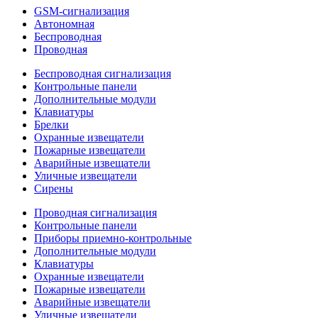
GSM-сигнализация
Автономная
Беспроводная
Проводная
Беспроводная сигнализация
Контрольные панели
Дополнительные модули
Клавиатуры
Брелки
Охранные извещатели
Пожарные извещатели
Аварийные извещатели
Уличные извещатели
Сирены
Проводная сигнализация
Контрольные панели
Приборы приемно-контрольные
Дополнительные модули
Клавиатуры
Охранные извещатели
Пожарные извещатели
Аварийные извещатели
Уличные извещатели