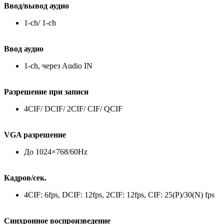
Ввод/вывод аудио
1-сh/ 1-ch
Ввод аудио
1-ch, через Audio IN
Разрешение при записи
4CIF/ DCIF/ 2CIF/ CIF/ QCIF
VGA разрешение
До 1024×768/60Hz
Кадров/сек.
4CIF: 6fps, DCIF: 12fps, 2CIF: 12fps, CIF: 25(P)/30(N) fps
Синхронное воспроизведение