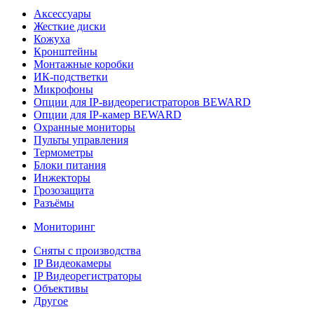
Аксессуары
Жесткие диски
Кожуха
Кронштейны
Монтажные коробки
ИК-подстветки
Микрофоны
Опции для IP-видеорегистраторов BEWARD
Опции для IP-камер BEWARD
Охранные мониторы
Пульты управления
Термометры
Блоки питания
Инжекторы
Грозозащита
Разъёмы
Мониторинг
Сняты с производства
IP Видеокамеры
IP Видеорегистраторы
Объективы
Другое