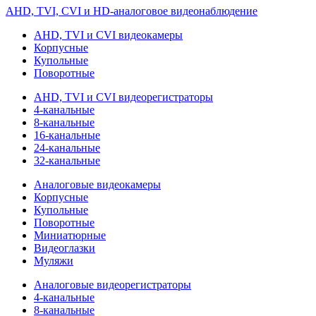
AHD, TVI, CVI и HD-аналоговое видеонаблюдение
AHD, TVI и CVI видеокамеры
Корпусные
Купольные
Поворотные
AHD, TVI и CVI видеорегистраторы
4-канальные
8-канальные
16-канальные
24-канальные
32-канальные
Аналоговые видеокамеры
Корпусные
Купольные
Поворотные
Миниатюрные
Видеоглазки
Муляжи
Аналоговые видеорегистраторы
4-канальные
8-канальные