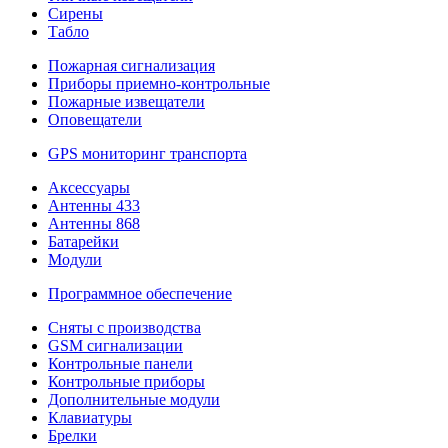
Сирены
Табло
Пожарная сигнализация
Приборы приемно-контрольные
Пожарные извещатели
Оповещатели
GPS мониторинг транспорта
Аксессуары
Антенны 433
Антенны 868
Батарейки
Модули
Программное обеспечение
Сняты с производства
GSM сигнализации
Контрольные панели
Контрольные приборы
Дополнительные модули
Клавиатуры
Брелки