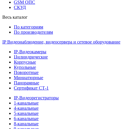
GSM ОПС
СКУД
Весь каталог
По категориям
По производителям
IP Видеонаблюдение, видеосервера и сетевое оборудование
IP-Видеокамеры
Цилиндрические
Корпусные
Купольные
Поворотные
Миниатюрные
Панорамные
Сертификат СТ-1
IP-Видеорегистраторы
1-канальные
4-канальные
5-канальные
6-канальные
8-канальные
9-канальные