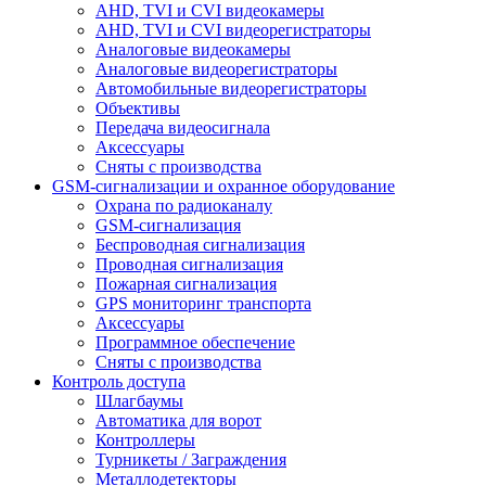
AHD, TVI и CVI видеокамеры
AHD, TVI и CVI видеорегистраторы
Аналоговые видеокамеры
Аналоговые видеорегистраторы
Автомобильные видеорегистраторы
Объективы
Передача видеосигнала
Аксессуары
Сняты с производства
GSM-сигнализации и охранное оборудование
Охрана по радиоканалу
GSM-сигнализация
Беспроводная сигнализация
Проводная сигнализация
Пожарная сигнализация
GPS мониторинг транспорта
Аксессуары
Программное обеспечение
Сняты с производства
Контроль доступа
Шлагбаумы
Автоматика для ворот
Контроллеры
Турникеты / Заграждения
Металлодетекторы