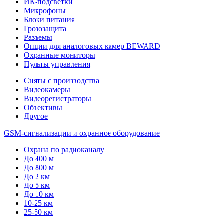
ИК-подсветки
Микрофоны
Блоки питания
Грозозащита
Разъемы
Опции для аналоговых камер BEWARD
Охранные мониторы
Пульты управления
Сняты с производства
Видеокамеры
Видеорегистраторы
Объективы
Другое
GSM-сигнализации и охранное оборудование
Охрана по радиоканалу
До 400 м
До 800 м
До 2 км
До 5 км
До 10 км
10-25 км
25-50 км