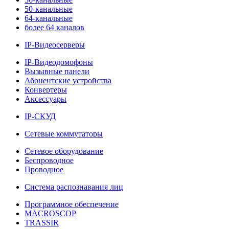
50-канальные
64-канальные
более 64 каналов
IP-Видеосерверы
IP-Видеодомофоны
Вызывные панели
Абонентские устройства
Конвертеры
Аксессуары
IP-СКУД
Сетевые коммутаторы
Сетевое оборудование
Беспроводное
Проводное
Система распознавания лиц
Программное обеспечение
MACROSCOP
TRASSIR