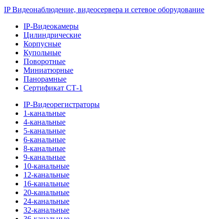
IP Видеонаблюдение, видеосервера и сетевое оборудование
IP-Видеокамеры
Цилиндрические
Корпусные
Купольные
Поворотные
Миниатюрные
Панорамные
Сертификат СТ-1
IP-Видеорегистраторы
1-канальные
4-канальные
5-канальные
6-канальные
8-канальные
9-канальные
10-канальные
12-канальные
16-канальные
20-канальные
24-канальные
32-канальные
36-канальные