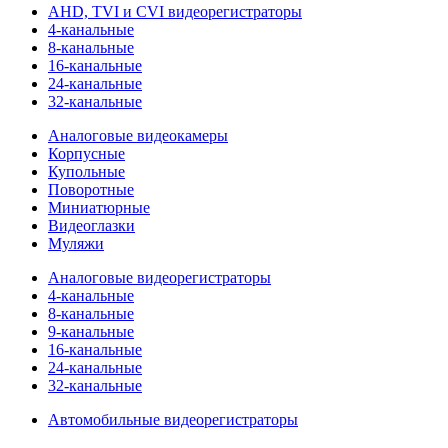
AHD, TVI и CVI видеорегистраторы
4-канальные
8-канальные
16-канальные
24-канальные
32-канальные
Аналоговые видеокамеры
Корпусные
Купольные
Поворотные
Миниатюрные
Видеоглазки
Муляжи
Аналоговые видеорегистраторы
4-канальные
8-канальные
9-канальные
16-канальные
24-канальные
32-канальные
Автомобильные видеорегистраторы