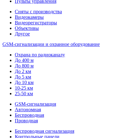
Пульты управления
Сняты с производства
Видеокамеры
Видеорегистраторы
Объективы
Другое
GSM-сигнализации и охранное оборудование
Охрана по радиоканалу
До 400 м
До 800 м
До 2 км
До 5 км
До 10 км
10-25 км
25-50 км
GSM-сигнализация
Автономная
Беспроводная
Проводная
Беспроводная сигнализация
Контрольные панели