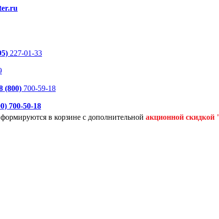
er.ru
95)
227-01-33
9
8 (800)
700-59-18
00)
700-50-18
я формируются
в корзине с дополнительной
акционной
скидкой