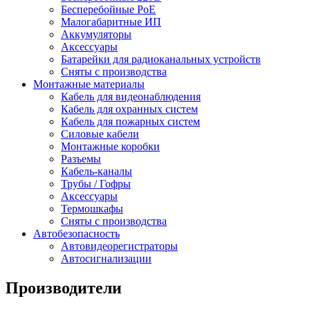
Бесперебойные PoE
Малогабаритные ИП
Аккумуляторы
Аксессуары
Батарейки для радиоканальных устройств
Сняты с производства
Монтажные материалы
Кабель для видеонаблюдения
Кабель для охранных систем
Кабель для пожарных систем
Силовые кабели
Монтажные коробки
Разъемы
Кабель-каналы
Трубы / Гофры
Аксессуары
Термошкафы
Сняты с производства
Автобезопасность
Автовидеорегистраторы
Автосигнализации
Производители