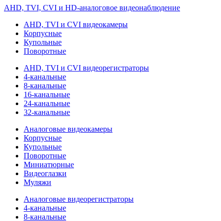
AHD, TVI, CVI и HD-аналоговое видеонаблюдение
AHD, TVI и CVI видеокамеры
Корпусные
Купольные
Поворотные
AHD, TVI и CVI видеорегистраторы
4-канальные
8-канальные
16-канальные
24-канальные
32-канальные
Аналоговые видеокамеры
Корпусные
Купольные
Поворотные
Миниатюрные
Видеоглазки
Муляжи
Аналоговые видеорегистраторы
4-канальные
8-канальные