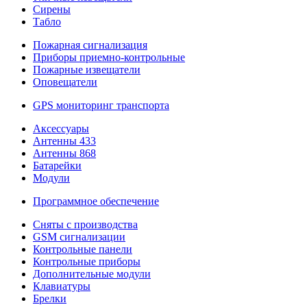
Сирены
Табло
Пожарная сигнализация
Приборы приемно-контрольные
Пожарные извещатели
Оповещатели
GPS мониторинг транспорта
Аксессуары
Антенны 433
Антенны 868
Батарейки
Модули
Программное обеспечение
Сняты с производства
GSM сигнализации
Контрольные панели
Контрольные приборы
Дополнительные модули
Клавиатуры
Брелки