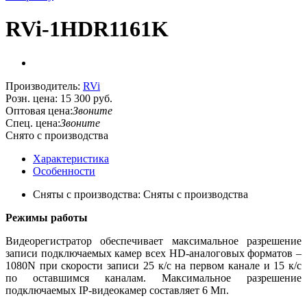
RVi-1HDR1161K
Производитель:
RVi
Розн. цена:
15 300 руб.
Оптовая цена:
Звоните
Спец. цена:
Звоните
Снято с производства
Характеристика
Особенности
Сняты с производства: Сняты с производства
Режимы работы
Видеорегистратор обеспечивает максимальное разрешение
записи подключаемых камер всех HD-аналоговых форматов –
1080N при скорости записи 25 к/с на первом канале и 15 к/c
по оставшимся каналам. Максимальное разрешение
подключаемых IP-видеокамер составляет 6 Мп.