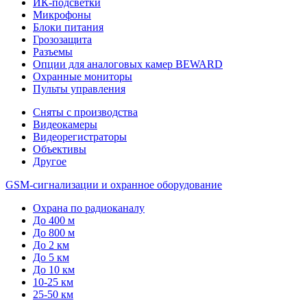
ИК-подсветки
Микрофоны
Блоки питания
Грозозащита
Разъемы
Опции для аналоговых камер BEWARD
Охранные мониторы
Пульты управления
Сняты с производства
Видеокамеры
Видеорегистраторы
Объективы
Другое
GSM-сигнализации и охранное оборудование
Охрана по радиоканалу
До 400 м
До 800 м
До 2 км
До 5 км
До 10 км
10-25 км
25-50 км