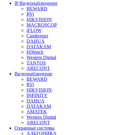
IP Видеонаблюдение
BEWARD
RVi
HIKVISION
MACROSCOP
iFLOW
Camkeeper
DAHUA
DATAKAM
HiWatch
Western Digital
TANTOS
ARECONT
Видеонаблюдение
BEWARD
RVi
HIKVISION
INFINITY
DAHUA
DATAKAM
AMATEK
Western Digital
ARECONT
Охранные системы
АЛЬТОНИКА