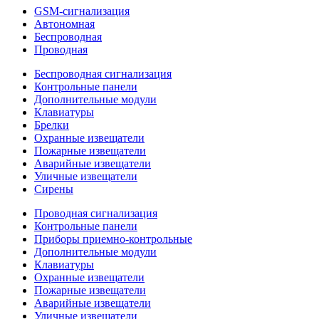
GSM-сигнализация
Автономная
Беспроводная
Проводная
Беспроводная сигнализация
Контрольные панели
Дополнительные модули
Клавиатуры
Брелки
Охранные извещатели
Пожарные извещатели
Аварийные извещатели
Уличные извещатели
Сирены
Проводная сигнализация
Контрольные панели
Приборы приемно-контрольные
Дополнительные модули
Клавиатуры
Охранные извещатели
Пожарные извещатели
Аварийные извещатели
Уличные извещатели