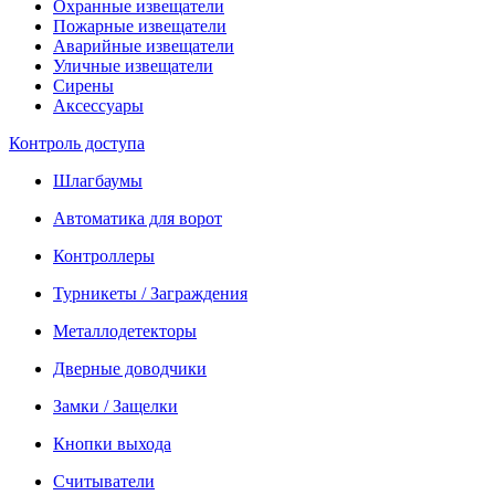
Охранные извещатели
Пожарные извещатели
Аварийные извещатели
Уличные извещатели
Сирены
Аксессуары
Контроль доступа
Шлагбаумы
Автоматика для ворот
Контроллеры
Турникеты / Заграждения
Металлодетекторы
Дверные доводчики
Замки / Защелки
Кнопки выхода
Считыватели