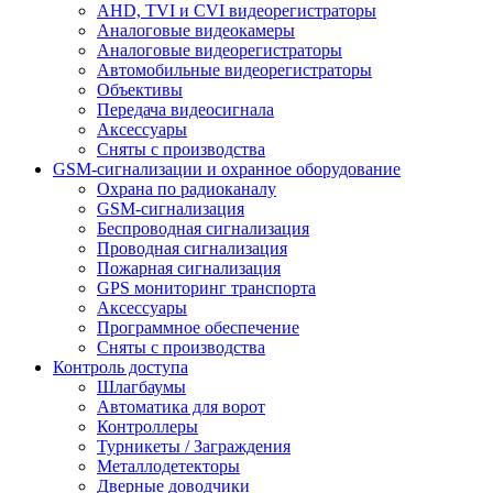
AHD, TVI и CVI видеорегистраторы
Аналоговые видеокамеры
Аналоговые видеорегистраторы
Автомобильные видеорегистраторы
Объективы
Передача видеосигнала
Аксессуары
Сняты с производства
GSM-сигнализации и охранное оборудование
Охрана по радиоканалу
GSM-сигнализация
Беспроводная сигнализация
Проводная сигнализация
Пожарная сигнализация
GPS мониторинг транспорта
Аксессуары
Программное обеспечение
Сняты с производства
Контроль доступа
Шлагбаумы
Автоматика для ворот
Контроллеры
Турникеты / Заграждения
Металлодетекторы
Дверные доводчики