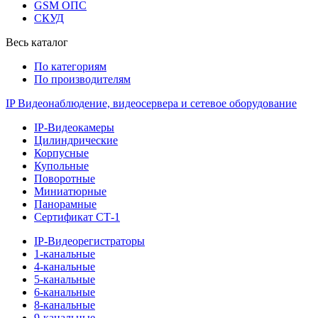
GSM ОПС
СКУД
Весь каталог
По категориям
По производителям
IP Видеонаблюдение, видеосервера и сетевое оборудование
IP-Видеокамеры
Цилиндрические
Корпусные
Купольные
Поворотные
Миниатюрные
Панорамные
Сертификат СТ-1
IP-Видеорегистраторы
1-канальные
4-канальные
5-канальные
6-канальные
8-канальные
9-канальные