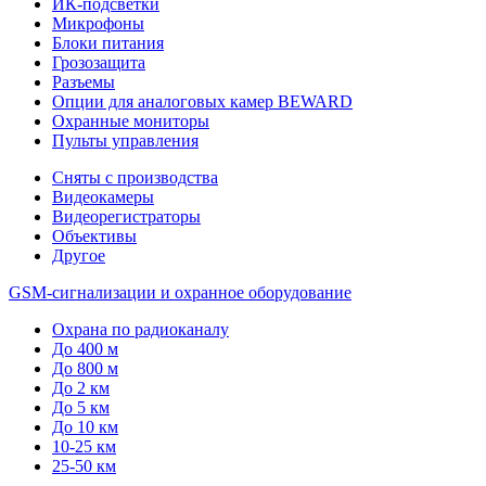
ИК-подсветки
Микрофоны
Блоки питания
Грозозащита
Разъемы
Опции для аналоговых камер BEWARD
Охранные мониторы
Пульты управления
Сняты с производства
Видеокамеры
Видеорегистраторы
Объективы
Другое
GSM-сигнализации и охранное оборудование
Охрана по радиоканалу
До 400 м
До 800 м
До 2 км
До 5 км
До 10 км
10-25 км
25-50 км