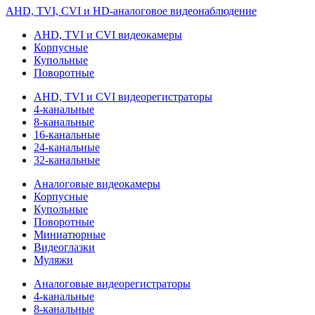
AHD, TVI, CVI и HD-аналоговое видеонаблюдение
AHD, TVI и CVI видеокамеры
Корпусные
Купольные
Поворотные
AHD, TVI и CVI видеорегистраторы
4-канальные
8-канальные
16-канальные
24-канальные
32-канальные
Аналоговые видеокамеры
Корпусные
Купольные
Поворотные
Миниатюрные
Видеоглазки
Муляжи
Аналоговые видеорегистраторы
4-канальные
8-канальные