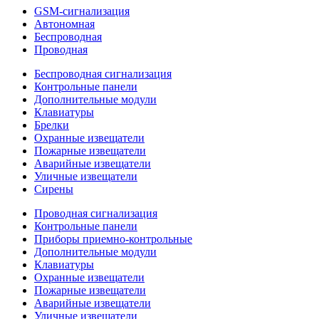
GSM-сигнализация
Автономная
Беспроводная
Проводная
Беспроводная сигнализация
Контрольные панели
Дополнительные модули
Клавиатуры
Брелки
Охранные извещатели
Пожарные извещатели
Аварийные извещатели
Уличные извещатели
Сирены
Проводная сигнализация
Контрольные панели
Приборы приемно-контрольные
Дополнительные модули
Клавиатуры
Охранные извещатели
Пожарные извещатели
Аварийные извещатели
Уличные извещатели