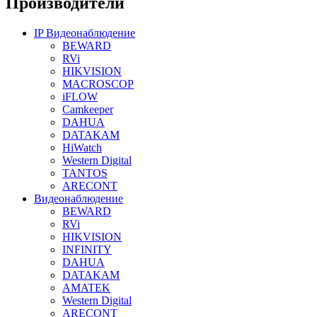
Производители
IP Видеонаблюдение
BEWARD
RVi
HIKVISION
MACROSCOP
iFLOW
Camkeeper
DAHUA
DATAKAM
HiWatch
Western Digital
TANTOS
ARECONT
Видеонаблюдение
BEWARD
RVi
HIKVISION
INFINITY
DAHUA
DATAKAM
AMATEK
Western Digital
ARECONT