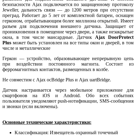
безопасности Ajax подключается по защищенному протоколу
Jeweller, дальность связи — до 1200 метров при отсутствии
преград. Работает до 5 лет от комплектной батареи, оснащен
герконом, отрабатывающим более миллиона открытий. Имеет
разъем для подключения внешнего датчика. Защищает от
проникновения в помещение через двери, а также незакрытые
окна, в том числе мансардные. Датчик
Ajax DoorProtect
Plus
может быть установлен на все типы окон и дверей, в том
числе и металлические
Геркон — устройство, образовывающее непрерывную цепь
при воздействии постоянного магнита. Состоит из
ферромагнитных контактов, размещенных в колбе.
Не совместим с Ajax ocBridge Plus и Ajax uartBridge.
Датчик настраивается через мобильное приложение для
смартфонов на iOS и Android. Обо всех событиях
пользователя уведомляют push-нотификации, SMS-сообщения
и звонки (если включены).
Основные технические характеристики:
Классификация: Извещатель охранный точечный