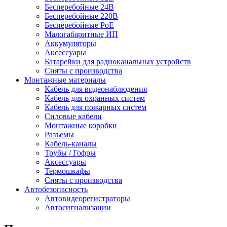
Бесперебойные 24В
Бесперебойные 220В
Бесперебойные PoE
Малогабаритные ИП
Аккумуляторы
Аксессуары
Батарейки для радиоканальных устройств
Сняты с производства
Монтажные материалы
Кабель для видеонаблюдения
Кабель для охранных систем
Кабель для пожарных систем
Силовые кабели
Монтажные коробки
Разъемы
Кабель-каналы
Трубы / Гофры
Аксессуары
Термошкафы
Сняты с производства
Автобезопасность
Автовидеорегистраторы
Автосигнализации