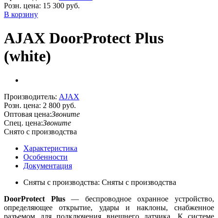
Розн. цена:
15 300 руб.
В корзину
AJAX DoorProtect Plus
(white)
Производитель:
AJAX
Розн. цена:
2 800 руб.
Оптовая цена:
Звоните
Спец. цена:
Звоните
Снято с производства
Характеристика
Особенности
Документация
Сняты с производства: Сняты с производства
DoorProtect Plus
— беспроводное охранное устройство,
определяющее открытие, удары и наклоны, снабженное
разъемом для подключения внешнего датчика. К системе