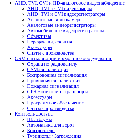
AHD, TVI, CVI и HD-аналоговое видеонаблюдение
AHD, TVI и CVI видеокамеры
AHD, TVI и CVI видеорегистраторы
Аналоговые видеокамеры
Аналоговые видеорегистраторы
Автомобильные видеорегистраторы
Объективы
Передача видеосигнала
Аксессуары
Сняты с производства
GSM-сигнализации и охранное оборудование
Охрана по радиоканалу
GSM-сигнализация
Беспроводная сигнализация
Проводная сигнализация
Пожарная сигнализация
GPS мониторинг транспорта
Аксессуары
Программное обеспечение
Сняты с производства
Контроль доступа
Шлагбаумы
Автоматика для ворот
Контроллеры
Турникеты / Заграждения