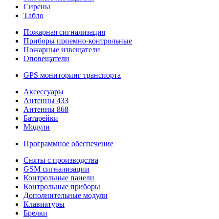
Сирены
Табло
Пожарная сигнализация
Приборы приемно-контрольные
Пожарные извещатели
Оповещатели
GPS мониторинг транспорта
Аксессуары
Антенны 433
Антенны 868
Батарейки
Модули
Программное обеспечение
Сняты с производства
GSM сигнализации
Контрольные панели
Контрольные приборы
Дополнительные модули
Клавиатуры
Брелки