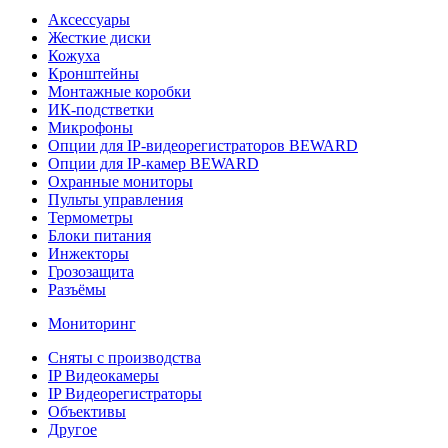
Аксессуары
Жесткие диски
Кожуха
Кронштейны
Монтажные коробки
ИК-подстветки
Микрофоны
Опции для IP-видеорегистраторов BEWARD
Опции для IP-камер BEWARD
Охранные мониторы
Пульты управления
Термометры
Блоки питания
Инжекторы
Грозозащита
Разъёмы
Мониторинг
Сняты с производства
IP Видеокамеры
IP Видеорегистраторы
Объективы
Другое