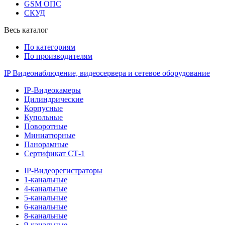
GSM ОПС
СКУД
Весь каталог
По категориям
По производителям
IP Видеонаблюдение, видеосервера и сетевое оборудование
IP-Видеокамеры
Цилиндрические
Корпусные
Купольные
Поворотные
Миниатюрные
Панорамные
Сертификат СТ-1
IP-Видеорегистраторы
1-канальные
4-канальные
5-канальные
6-канальные
8-канальные
9-канальные