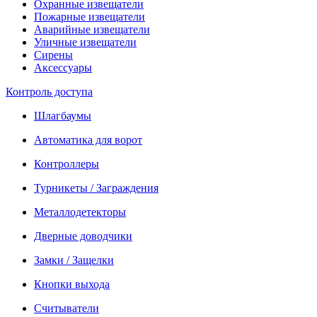
Охранные извещатели
Пожарные извещатели
Аварийные извещатели
Уличные извещатели
Сирены
Аксессуары
Контроль доступа
Шлагбаумы
Автоматика для ворот
Контроллеры
Турникеты / Заграждения
Металлодетекторы
Дверные доводчики
Замки / Защелки
Кнопки выхода
Считыватели