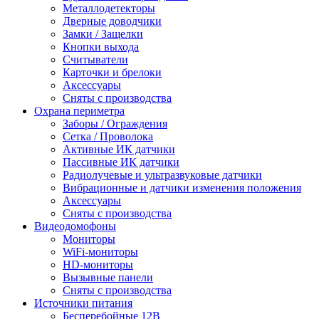
Металлодетекторы
Дверные доводчики
Замки / Защелки
Кнопки выхода
Считыватели
Карточки и брелоки
Аксессуары
Сняты с производства
Охрана периметра
Заборы / Ограждения
Сетка / Проволока
Активные ИК датчики
Пассивные ИК датчики
Радиолучевые и ультразвуковые датчики
Вибрационные и датчики изменения положения
Аксессуары
Сняты с производства
Видеодомофоны
Мониторы
WiFi-мониторы
HD-мониторы
Вызывные панели
Сняты с производства
Источники питания
Бесперебойные 12В