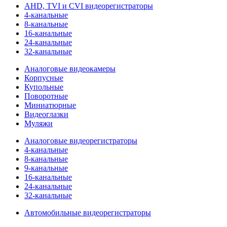
AHD, TVI и CVI видеорегистраторы
4-канальные
8-канальные
16-канальные
24-канальные
32-канальные
Аналоговые видеокамеры
Корпусные
Купольные
Поворотные
Миниатюрные
Видеоглазки
Муляжи
Аналоговые видеорегистраторы
4-канальные
8-канальные
9-канальные
16-канальные
24-канальные
32-канальные
Автомобильные видеорегистраторы