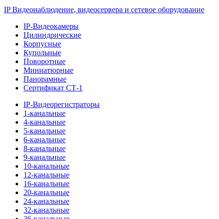
IP Видеонаблюдение, видеосервера и сетевое оборудование
IP-Видеокамеры
Цилиндрические
Корпусные
Купольные
Поворотные
Миниатюрные
Панорамные
Сертификат СТ-1
IP-Видеорегистраторы
1-канальные
4-канальные
5-канальные
6-канальные
8-канальные
9-канальные
10-канальные
12-канальные
16-канальные
20-канальные
24-канальные
32-канальные
36-канальные