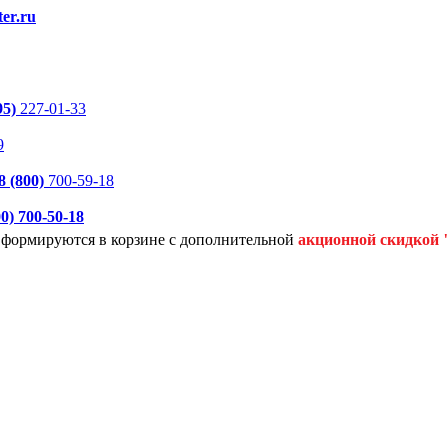
er.ru
95)
227-01-33
9
8 (800)
700-59-18
00)
700-50-18
я формируются
в корзине с дополнительной
акционной
скидкой