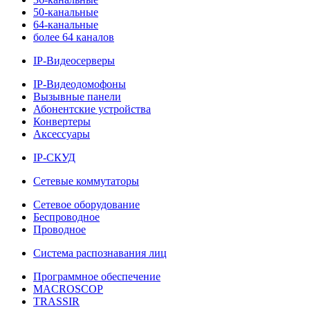
50-канальные
64-канальные
более 64 каналов
IP-Видеосерверы
IP-Видеодомофоны
Вызывные панели
Абонентские устройства
Конвертеры
Аксессуары
IP-СКУД
Сетевые коммутаторы
Сетевое оборудование
Беспроводное
Проводное
Система распознавания лиц
Программное обеспечение
MACROSCOP
TRASSIR