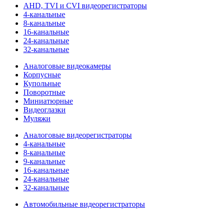
AHD, TVI и CVI видеорегистраторы
4-канальные
8-канальные
16-канальные
24-канальные
32-канальные
Аналоговые видеокамеры
Корпусные
Купольные
Поворотные
Миниатюрные
Видеоглазки
Муляжи
Аналоговые видеорегистраторы
4-канальные
8-канальные
9-канальные
16-канальные
24-канальные
32-канальные
Автомобильные видеорегистраторы