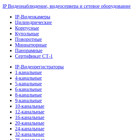
IP Видеонаблюдение, видеосервера и сетевое оборудование
IP-Видеокамеры
Цилиндрические
Корпусные
Купольные
Поворотные
Миниатюрные
Панорамные
Сертификат СТ-1
IP-Видеорегистраторы
1-канальные
4-канальные
5-канальные
6-канальные
8-канальные
9-канальные
10-канальные
12-канальные
16-канальные
20-канальные
24-канальные
32-канальные
36-канальные