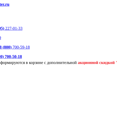
er.ru
95)
227-01-33
9
8 (800)
700-59-18
00)
700-50-18
я формируются
в корзине с дополнительной
акционной
скидкой