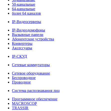
50-канальные
64-канальные
более 64 каналов
IP-Видеосерверы
IP-Видеодомофоны
Вызывные панели
Абонентские устройства
Конвертеры
Аксессуары
IP-СКУД
Сетевые коммутаторы
Сетевое оборудование
Беспроводное
Проводное
Система распознавания лиц
Программное обеспечение
MACROSCOP
TRASSIR